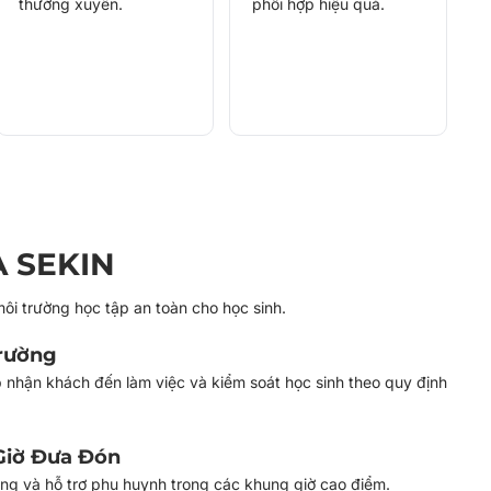
thường xuyên.
phối hợp hiệu quả.
 SEKIN
môi trường học tập an toàn cho học sinh.
rường
ếp nhận khách đến làm việc và kiểm soát học sinh theo quy định
Giờ Đưa Đón
hông và hỗ trợ phụ huynh trong các khung giờ cao điểm.