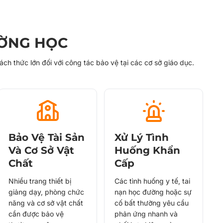
ƯỜNG HỌC
ách thức lớn đối với công tác bảo vệ tại các cơ sở giáo dục.
Bảo Vệ Tài Sản
Xử Lý Tình
Và Cơ Sở Vật
Huống Khẩn
Chất
Cấp
Nhiều trang thiết bị
Các tình huống y tế, tai
giảng dạy, phòng chức
nạn học đường hoặc sự
năng và cơ sở vật chất
cố bất thường yêu cầu
cần được bảo vệ
phản ứng nhanh và