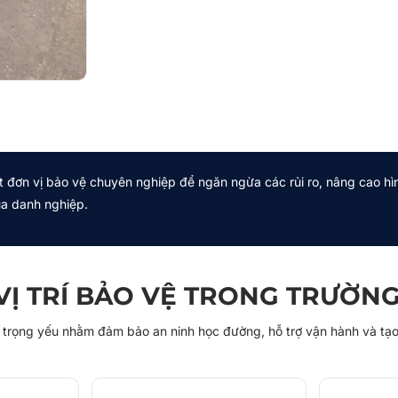
 đơn vị bảo vệ chuyên nghiệp để ngăn ngừa các rủi ro, nâng cao hì
a danh nghiệp.
VỊ TRÍ BẢO VỆ TRONG TRƯỜN
trí trọng yếu nhằm đảm bảo an ninh học đường, hỗ trợ vận hành và tạo