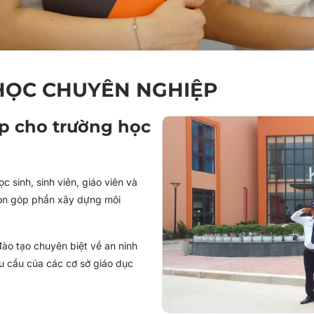
HỌC CHUYÊN NGHIỆP
p cho trường học
c sinh, sinh viên, giáo viên và
còn góp phần xây dựng môi
ào tạo chuyên biệt về an ninh
u cầu của các cơ sở giáo dục