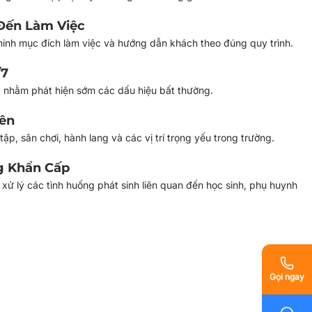
Đến Làm Việc
minh mục đích làm việc và hướng dẫn khách theo đúng quy trình.
/7
 nhằm phát hiện sớm các dấu hiệu bất thường.
iên
ập, sân chơi, hành lang và các vị trí trọng yếu trong trường.
g Khẩn Cấp
xử lý các tình huống phát sinh liên quan đến học sinh, phụ huynh
Gọi ngay
Gọi ngay