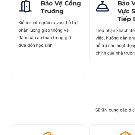
Bảo Vệ Cổng
Bảo 
Trường
Vực 
Tiếp
Kiểm soát người ra vào, hỗ trợ
phân luồng giao thông và
Tiếp nhận khách đế
đảm bảo an toàn trong giờ
việc, hướng dẫn ph
đưa đón học sinh.
hỗ trợ các hoạt độ
chính của nhà trườn
SEKIN cung cấp dịch