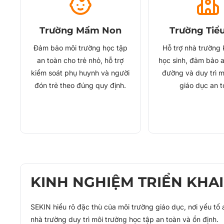
Trường Mầm Non
Trường Tiể
Đảm bảo môi trường học tập
Hỗ trợ nhà trường 
an toàn cho trẻ nhỏ, hỗ trợ
học sinh, đảm bảo a
kiểm soát phụ huynh và người
đường và duy trì m
đón trẻ theo đúng quy định.
giáo dục an t
KINH NGHIỆM TRIỂN KHA
SEKIN hiểu rõ đặc thù của môi trường giáo dục, nơi yếu tố
nhà trường duy trì môi trường học tập an toàn và ổn định.