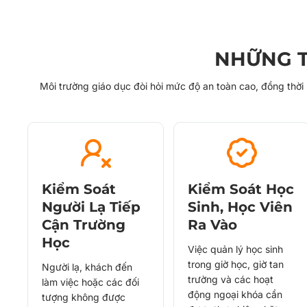
NHỮNG T
Môi trường giáo dục đòi hỏi mức độ an toàn cao, đồng thời p
Kiểm Soát
Kiểm Soát Học
Người Lạ Tiếp
Sinh, Học Viên
Cận Trường
Ra Vào
Học
Việc quản lý học sinh
trong giờ học, giờ tan
Người lạ, khách đến
trường và các hoạt
làm việc hoặc các đối
động ngoại khóa cần
tượng không được