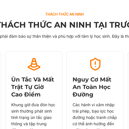
THÁCH THỨC AN NINH
HÁCH THỨC AN NINH TẠI TR
hải đảm bảo sự thân thiện và phù hợp với tâm lý học sinh. Đây là th
Ùn Tắc Và Mất
Nguy Cơ Mất
Trật Tự Giờ
An Toàn Học
Cao Điểm
Đường
Khung giờ đưa đón học
Các hành vi xâm nhập
sinh thường phát sinh
trái phép, bạo lực học
tình trạng ùn tắc giao
đường hoặc tranh chấp
thông và tập trung
có thể ảnh hưởng đến