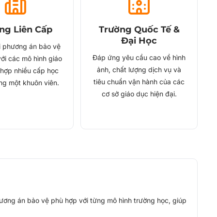
ng Liên Cấp
Trường Quốc Tế &
Đại Học
ai phương án bảo vệ
Đáp ứng yêu cầu cao về hình
ới các mô hình giáo
ảnh, chất lượng dịch vụ và
 hợp nhiều cấp học
tiêu chuẩn vận hành của các
ng một khuôn viên.
cơ sở giáo dục hiện đại.
hương án bảo vệ phù hợp với từng mô hình trường học, giúp