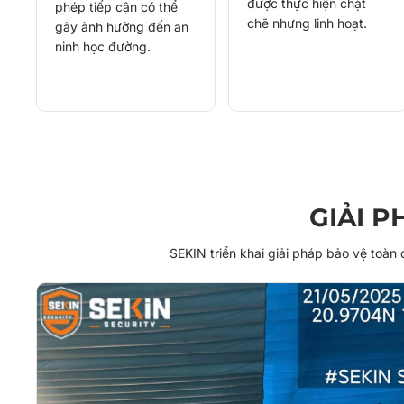
được thực hiện chặt
phép tiếp cận có thể
chẽ nhưng linh hoạt.
gây ảnh hưởng đến an
ninh học đường.
GIẢI 
SEKIN triển khai giải pháp bảo vệ toàn 