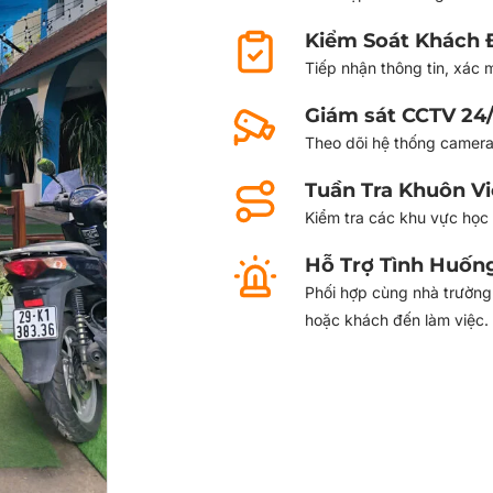
Kiểm Soát Khách 
Tiếp nhận thông tin, xác 
Giám sát CCTV 24
Theo dõi hệ thống camera
Tuần Tra Khuôn V
Kiểm tra các khu vực học t
Hỗ Trợ Tình Huốn
Phối hợp cùng nhà trường 
hoặc khách đến làm việc.