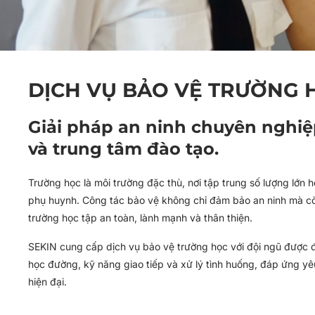
DỊCH VỤ BẢO VỆ TRƯỜNG 
Giải pháp an ninh chuyên nghiệ
và trung tâm đào tạo.
Trường học là môi trường đặc thù, nơi tập trung số lượng lớn họ
phụ huynh. Công tác bảo vệ không chỉ đảm bảo an ninh mà 
trường học tập an toàn, lành mạnh và thân thiện.
SEKIN cung cấp dịch vụ bảo vệ trường học với đội ngũ được đ
học đường, kỹ năng giao tiếp và xử lý tình huống, đáp ứng yê
hiện đại.