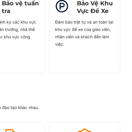
Bảo vệ tuần
Bảo Vệ Khu
tra
Vực Để Xe
ịnh kỳ các khu vực
Đảm bảo trật tự và an toàn tại
ân trường, nhà thể
khu vực để xe của giáo viên,
ác khu vực công
nhân viên và khách đến làm
việc.
h đào tạo khác nhau.