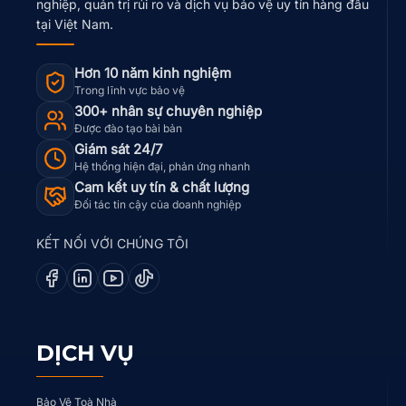
nghiệp, quản trị rủi ro và dịch vụ bảo vệ uy tín hàng đầu
tại Việt Nam.
Hơn 10 năm kinh nghiệm
Trong lĩnh vực bảo vệ
300+ nhân sự chuyên nghiệp
Được đào tạo bài bản
Giám sát 24/7
Hệ thống hiện đại, phản ứng nhanh
Cam kết uy tín & chất lượng
Đối tác tin cậy của doanh nghiệp
KẾT NỐI VỚI CHÚNG TÔI
DỊCH VỤ
Bảo Vệ Toà Nhà