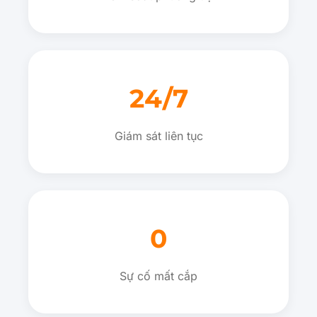
24/7
Giám sát liên tục
0
Sự cố mất cắp