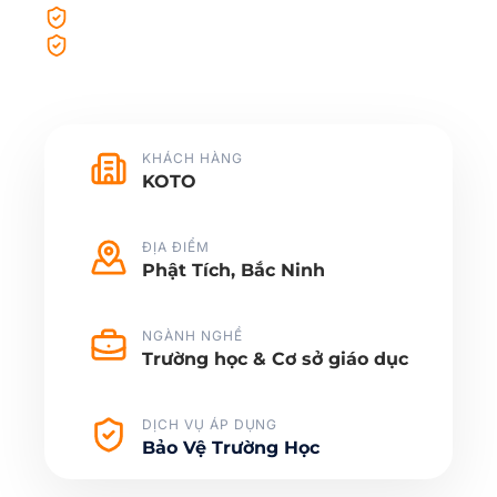
Bảo vệ xuất nhập hàng hóa giá trị cao
Giám sát liên tục bằng hệ thống
camera
KHÁCH HÀNG
KOTO
ĐỊA ĐIỂM
Phật Tích, Bắc Ninh
NGÀNH NGHỀ
Trường học & Cơ sở giáo dục
DỊCH VỤ ÁP DỤNG
Bảo Vệ Trường Học