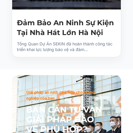
Đảm Bảo An Ninh Sự Kiện
Tại Nhà Hát Lớn Hà Nội
Tổng Quan Dự Án SEKIN đã hoàn thành công tác
triển khai lực lượng bảo vệ và đảm…
Giải pháp an ninh phù hợp cho doanh
nghiệp của bạn
BẠN CẦN TƯ VẤN
GIẢI PHÁP BẢO
VỆ PHÙ HỢP?