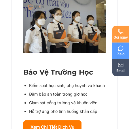
Gọi ngay
Zalo
Bảo Vệ Trường Học
Email
Kiểm soát học sinh, phụ huynh và khách
Đảm bảo an toàn trong giờ học
Giám sát cổng trường và khuôn viên
Hỗ trợ ứng phó tình huống khẩn cấp
Xem Chi Tiết Dịch Vụ