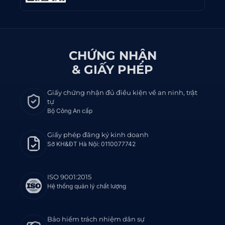
CHỨNG NHẬN
& GIẤY PHÉP
Giấy chứng nhận đủ điều kiện về an ninh, trật
tự
Bộ Công An cấp
Giấy phép đăng ký kinh doanh
Sở KH&ĐT Hà Nội: 0110077742
ISO 9001:2015
Hệ thống quản lý chất lượng
Bảo hiểm trách nhiệm dân sự