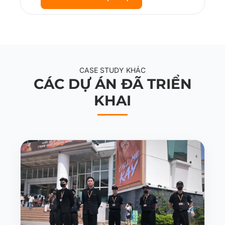
CASE STUDY KHÁC
CÁC DỰ ÁN ĐÃ TRIỂN
KHAI