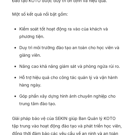
Đào tạo KOTO được duy trì ổn định và hiệu quả.
Một số kết quả nổi bật gồm:
Kiểm soát tốt hoạt động ra vào của khách và
phương tiện.
Duy trì môi trường đào tạo an toàn cho học viên và
giảng viên.
Nâng cao khả năng giám sát và phòng ngừa rủi ro.
Hỗ trợ hiệu quả cho công tác quản lý và vận hành
hàng ngày.
Góp phần xây dựng hình ảnh chuyên nghiệp cho
trung tâm đào tạo.
Giải pháp bảo vệ của SEKIN giúp Ban Quản lý KOTO
tập trung vào hoạt động đào tạo và phát triển học viên,
đồng thời đảm bảo các yêu cầu về an ninh và an toàn