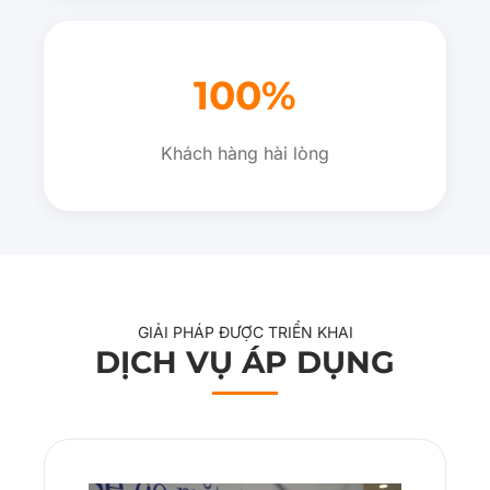
100%
Khách hàng hài lòng
GIẢI PHÁP ĐƯỢC TRIỂN KHAI
DỊCH VỤ ÁP DỤNG