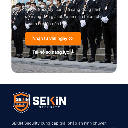
SEKIN Security luôn sẵn sàng đồng hành
và mang đến giải pháp an ninh tối ưu cho
doanh nghiệp của bạn.
Nhận tư vấn ngay
Tải hồ sơ năng lực
SEKIN Security cung cấp giải pháp an ninh chuyên