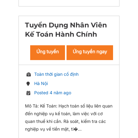
Tuyển Dụng Nhân Viên
Kế Toán Hành Chính
Ứng tuyển
Ứng tuyển ngay
Toàn thời gian cố định
Hà Nội
Posted 4 năm ago
Mô Tả: Kế Toán: Hạch toán số liệu liên quan
đến nghiệp vụ kế toán, làm việc với cơ
quan thuế khi cần. Rà soát, kiểm tra các
nghiệp vụ về tiền mặt, ti�...