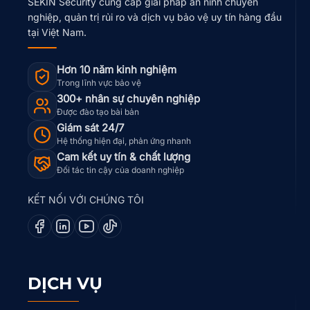
SEKIN Security cung cấp giải pháp an ninh chuyên
nghiệp, quản trị rủi ro và dịch vụ bảo vệ uy tín hàng đầu
tại Việt Nam.
Hơn 10 năm kinh nghiệm
Trong lĩnh vực bảo vệ
300+ nhân sự chuyên nghiệp
Được đào tạo bài bản
Giám sát 24/7
Hệ thống hiện đại, phản ứng nhanh
Cam kết uy tín & chất lượng
Đối tác tin cậy của doanh nghiệp
KẾT NỐI VỚI CHÚNG TÔI
DỊCH VỤ