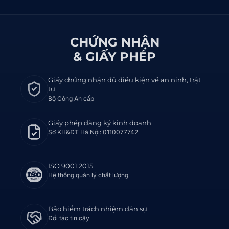
CHỨNG NHẬN
& GIẤY PHÉP
Giấy chứng nhận đủ điều kiện về an ninh, trật
tự
Bộ Công An cấp
Giấy phép đăng ký kinh doanh
Sở KH&ĐT Hà Nội: 0110077742
ISO 9001:2015
Hệ thống quản lý chất lượng
Bảo hiểm trách nhiệm dân sự
Đối tác tin cậy