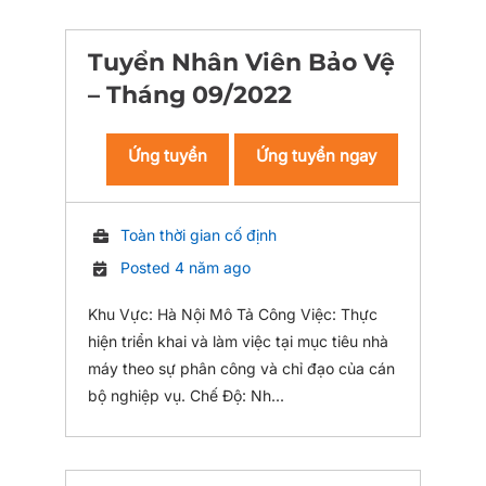
Tuyển Nhân Viên Bảo Vệ
– Tháng 09/2022
Ứng tuyển
Ứng tuyển ngay
Toàn thời gian cố định
Posted 4 năm ago
Khu Vực: Hà Nội Mô Tả Công Việc: Thực
hiện triển khai và làm việc tại mục tiêu nhà
máy theo sự phân công và chỉ đạo của cán
bộ nghiệp vụ. Chế Độ: Nh...