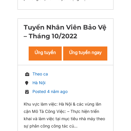
Tuyển Nhân Viên Bảo Vệ
– Tháng 10/2022
Ứng tuyển
Ứng tuyển ngay
Theo ca
Hà Nội
Posted 4 năm ago
Khu vực làm việc: Hà Nội & các vùng lân
cận Mô Tả Công Việc: – Thực hiện triển
khai và làm việc tại mục tiêu nhà máy theo
sự phân công công tác củ...