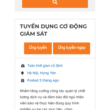
TUYỂN DỤNG CƠ ĐỘNG
GIÁM SÁT
Ứng tuyển
Ứng tuyển ngay
Toàn thời gian cố định
Hà Nội, Hưng Yên
Posted 5 tháng ago
Nhằm tăng cường công tác quản lý chất
lượng dịch vụ và đảm bảo đội ngũ nhân
viên bảo vệ thực hiện đúng quy trình
nghiệp vụ tại các mục tiêu, công ...