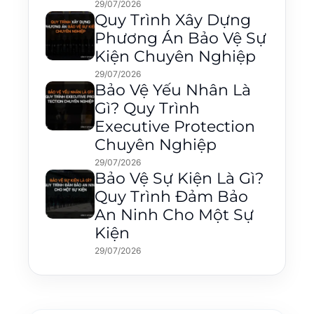
29/07/2026
Quy Trình Xây Dựng
Phương Án Bảo Vệ Sự
Kiện Chuyên Nghiệp
29/07/2026
Bảo Vệ Yếu Nhân Là
Gì? Quy Trình
Executive Protection
Chuyên Nghiệp
29/07/2026
Bảo Vệ Sự Kiện Là Gì?
Quy Trình Đảm Bảo
An Ninh Cho Một Sự
Kiện
29/07/2026