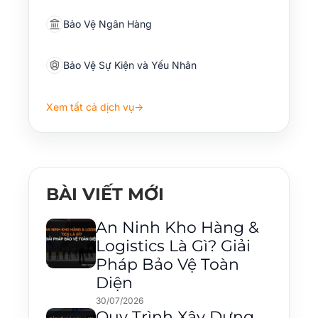
Bảo Vệ Ngân Hàng
Bảo Vệ Sự Kiện và Yếu Nhân
Xem tất cả dịch vụ
→
BÀI VIẾT MỚI
An Ninh Kho Hàng &
Logistics Là Gì? Giải
Pháp Bảo Vệ Toàn
Diện
30/07/2026
Quy Trình Xây Dựng