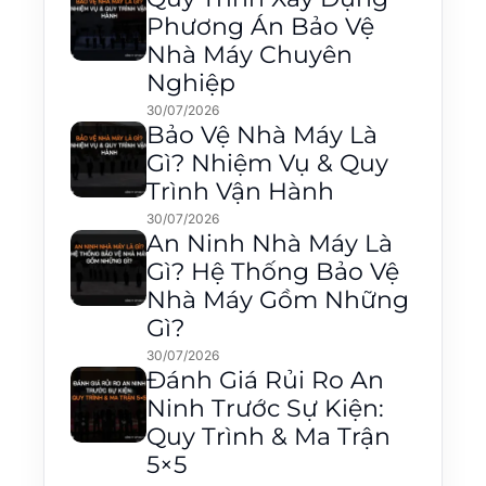
Phương Án Bảo Vệ
Nhà Máy Chuyên
Nghiệp
30/07/2026
Bảo Vệ Nhà Máy Là
Gì? Nhiệm Vụ & Quy
Trình Vận Hành
30/07/2026
An Ninh Nhà Máy Là
Gì? Hệ Thống Bảo Vệ
Nhà Máy Gồm Những
Gì?
30/07/2026
Đánh Giá Rủi Ro An
Ninh Trước Sự Kiện:
Quy Trình & Ma Trận
5×5