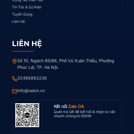
Tin Tức & Sự Kiện
Tuyển Dụng
Liên Hệ
LIÊN HỆ
Số 10, Ngách 95/86, Phố Vũ Xuân Thiều, Phường
Phúc Lợi, TP. Hà Nội.
02466883236
info@sekin.vn
Kết nối
Zalo OA
Quét mã QR để kết nối & nhận tư vấn
nhanh chóng từ SEKIN