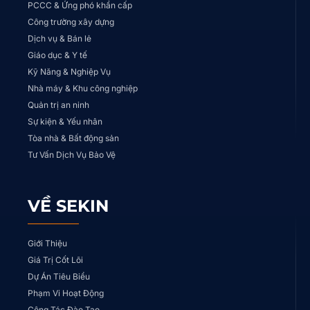
PCCC & Ứng phó khẩn cấp
Công trường xây dựng
Dịch vụ & Bán lẻ
Giáo dục & Y tế
Kỹ Năng & Nghiệp Vụ
Nhà máy & Khu công nghiệp
Quản trị an ninh
Sự kiện & Yếu nhân
Tòa nhà & Bất động sản
Tư Vấn Dịch Vụ Bảo Vệ
VỀ SEKIN
Giới Thiệu
Giá Trị Cốt Lõi
Dự Án Tiêu Biểu
Phạm Vi Hoạt Động
Công Tác Đào Tạo