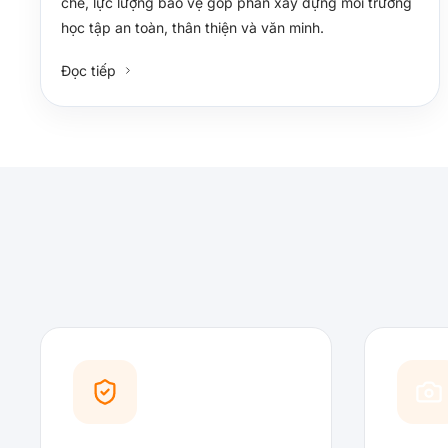
chẽ, lực lượng bảo vệ góp phần xây dựng môi trường
học tập an toàn, thân thiện và văn minh.
Đọc tiếp