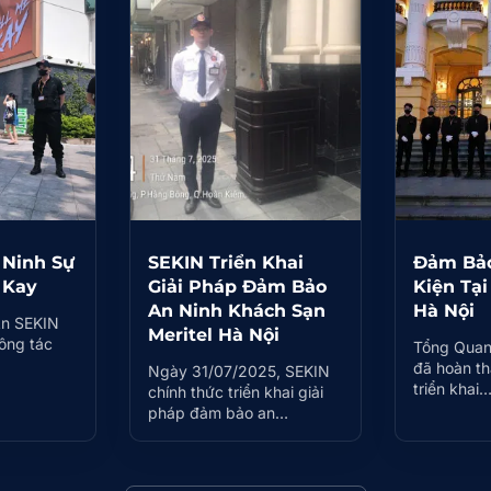
Ninh Sự
SEKIN Triển Khai
Đảm Bảo
 Kay
Giải Pháp Đảm Bảo
Kiện Tạ
An Ninh Khách Sạn
Hà Nội
n SEKIN
Meritel Hà Nội
ông tác
Tổng Quan
đã hoàn t
Ngày 31/07/2025, SEKIN
triển khai
chính thức triển khai giải
pháp đảm bảo an…