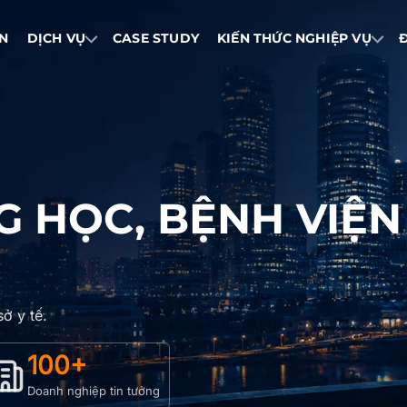
IN
DỊCH VỤ
CASE STUDY
KIẾN THỨC NGHIỆP VỤ
 HỌC, BỆNH VIỆN
ở y tế.
100+
Doanh nghiệp tin tưởng