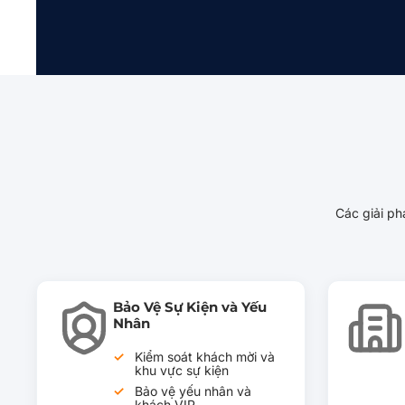
Các giải ph
Bảo Vệ Sự Kiện và Yếu
Nhân
Kiểm soát khách mời và
khu vực sự kiện
Bảo vệ yếu nhân và
khách VIP