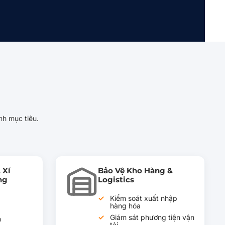
nh mục tiêu.
 Xí
Bảo Vệ Kho Hàng &
ng
Logistics
Kiểm soát xuất nhập
hàng hóa
Giám sát phương tiện vận
h
tải