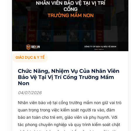
GIÁO DỤC & Y TẾ
Chức Năng, Nhiệm Vụ Của Nhân Viên
Bảo Vệ Tại Vị Trí Cổng Trường Mầm
Non
04/07/2026
Nhân viên bảo vệ tại cổng trường mầm non giữ vai trò
quan trọng trong việc kiểm soát người ra vào, đảm
bảo an toàn cho trẻ em, giáo viên và phụ huynh. Với
tác phong chuyên nghiệp và quy trình kiểm soát chặt