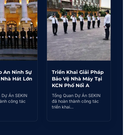
 An Ninh Sự
Triển Khai Giải Pháp
i Nhà Hát Lớn
Bảo Vệ Nhà Máy Tại
KCN Phố Nối A
 Dự Án SEKIN
Tổng Quan Dự Án SEKIN
hành công tác
đã hoàn thành công tác
…
triển khai…