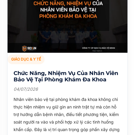
GIÁO DỤC & Y TẾ
Chức Năng, Nhiệm Vụ Của Nhân Viên
Bảo Vệ Tại Phòng Khám Đa Khoa
04/07/2026
Nhân viên bảo vệ tại phòng khám đa khoa không chỉ
thực hiện nhiệm vụ giữ gìn an ninh trật tự mà còn hỗ
trợ hướng dẫn bệnh nhân, điều tiết phương tiện, kiểm
soát người ra vào và phối hợp xử lý các tình huống
khẩn cấp. Đây là vị trí quan trọng góp phần xây dựng