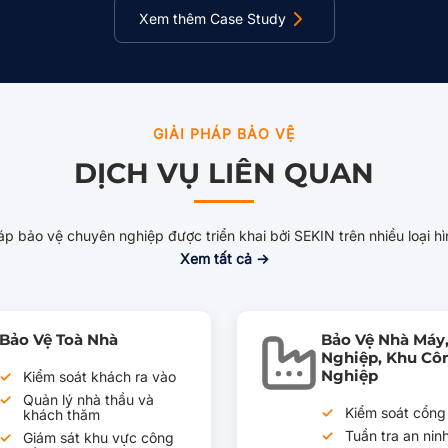
Xem thêm Case Study
GIẢI PHÁP BẢO VỆ
DỊCH VỤ LIÊN QUAN
áp bảo vệ chuyên nghiệp được triển khai bởi SEKIN trên nhiều loại hì
Xem tất cả →
Bảo Vệ Toà Nhà
Bảo Vệ Nhà Máy,
Nghiệp, Khu Cô
Nghiệp
Kiểm soát khách ra vào
Quản lý nhà thầu và
Kiểm soát cổng
khách thăm
Tuần tra an nin
Giám sát khu vực công