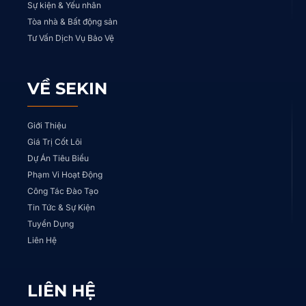
Sự kiện & Yếu nhân
Tòa nhà & Bất động sản
Tư Vấn Dịch Vụ Bảo Vệ
VỀ SEKIN
Giới Thiệu
Giá Trị Cốt Lõi
Dự Án Tiêu Biểu
Phạm Vi Hoạt Động
Công Tác Đào Tạo
Tin Tức & Sự Kiện
Tuyển Dụng
Liên Hệ
LIÊN HỆ