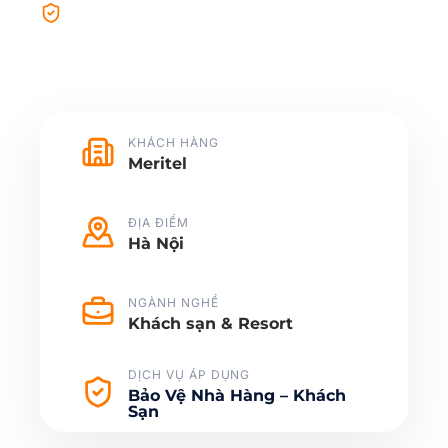
Giám sát liên tục bằng hệ thống
camera
KHÁCH HÀNG
Meritel
ĐỊA ĐIỂM
Hà Nội
NGÀNH NGHỀ
Khách sạn & Resort
DỊCH VỤ ÁP DỤNG
Bảo Vệ Nhà Hàng – Khách
Sạn