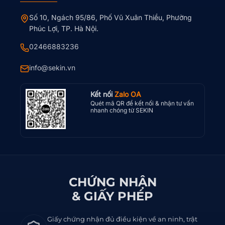
Số 10, Ngách 95/86, Phố Vũ Xuân Thiều, Phường
Phúc Lợi, TP. Hà Nội.
02466883236
info@sekin.vn
Kết nối
Zalo OA
Quét mã QR để kết nối & nhận tư vấn
nhanh chóng từ SEKIN
CHỨNG NHẬN
& GIẤY PHÉP
Giấy chứng nhận đủ điều kiện về an ninh, trật