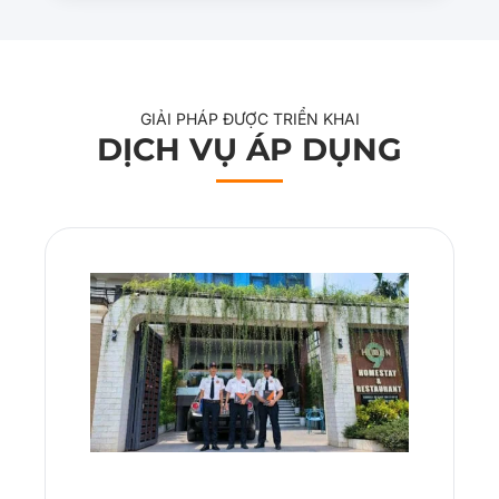
GIẢI PHÁP ĐƯỢC TRIỂN KHAI
DỊCH VỤ ÁP DỤNG