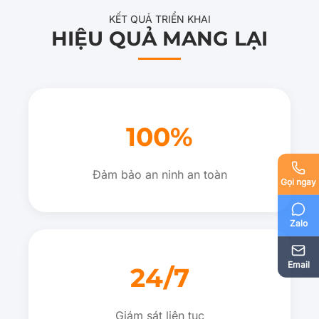
KẾT QUẢ TRIỂN KHAI
HIỆU QUẢ MANG LẠI
100%
Đảm bảo an ninh an toàn
Gọi ngay
Zalo
Email
24/7
Giám sát liên tục