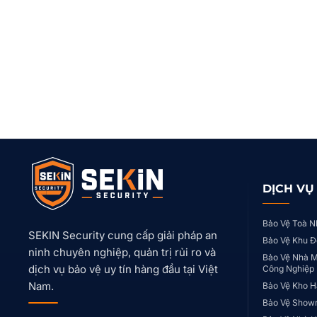
DỊCH VỤ
Bảo Vệ Toà N
SEKIN Security cung cấp giải pháp an
Bảo Vệ Khu Đ
ninh chuyên nghiệp, quản trị rủi ro và
Bảo Vệ Nhà M
dịch vụ bảo vệ uy tín hàng đầu tại Việt
Công Nghiệp
Nam.
Bảo Vệ Kho H
Bảo Vệ Show