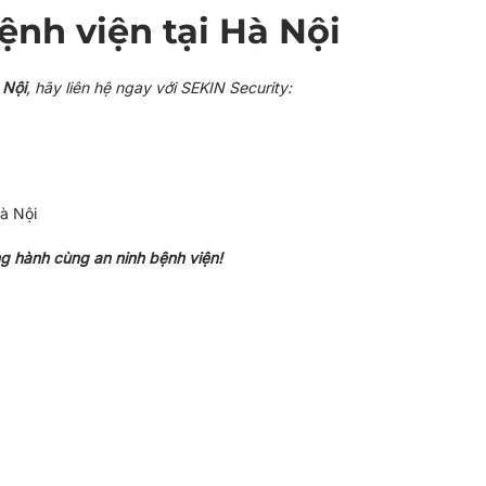
ệnh viện tại Hà Nội
 Nội
, hãy liên hệ ngay với SEKIN Security:
à Nội
g hành cùng an ninh bệnh viện!