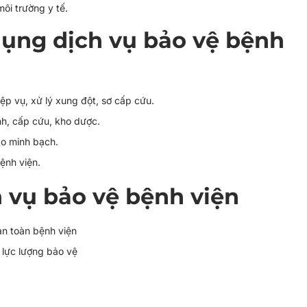
môi trường y tế.
dụng dịch vụ bảo vệ bệnh
ệp vụ, xử lý xung đột, sơ cấp cứu.
nh, cấp cứu, kho dược.
áo minh bạch.
bệnh viện.
h vụ bảo vệ bệnh viện
an toàn bệnh viện
 lực lượng bảo vệ