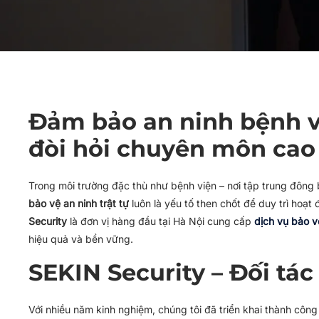
Đảm bảo an ninh bệnh v
đòi hỏi chuyên môn cao
Trong môi trường đặc thù như bệnh viện – nơi tập trung đông bệ
bảo vệ an ninh trật tự
luôn là yếu tố then chốt để duy trì hoạ
Security
là đơn vị hàng đầu tại Hà Nội cung cấp
dịch vụ bảo v
hiệu quả và bền vững.
SEKIN Security – Đối tác 
Với nhiều năm kinh nghiệm, chúng tôi đã triển khai thành công