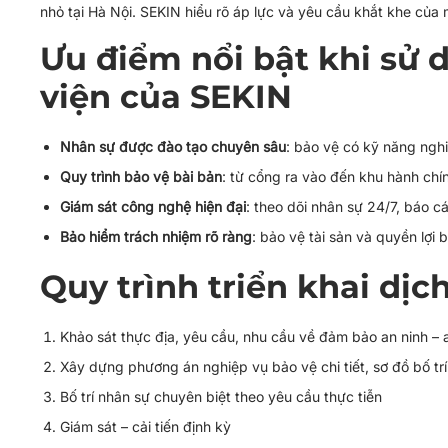
nhỏ tại Hà Nội. SEKIN hiểu rõ áp lực và yêu cầu khắt khe của 
Ưu điểm nổi bật khi sử 
viện của SEKIN
Nhân sự được đào tạo chuyên sâu
: bảo vệ có kỹ năng nghi
Quy trình bảo vệ bài bản
: từ cổng ra vào đến khu hành chí
Giám sát công nghệ hiện đại
: theo dõi nhân sự 24/7, báo c
Bảo hiểm trách nhiệm rõ ràng
: bảo vệ tài sản và quyền lợi 
Quy trình triển khai dịc
Khảo sát thực địa, yêu cầu, nhu cầu về đảm bảo an ninh – 
Xây dựng phương án nghiệp vụ bảo vệ chi tiết, sơ đồ bố trí
Bố trí nhân sự chuyên biệt theo yêu cầu thực tiễn
Giám sát – cải tiến định kỳ