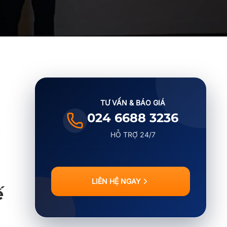
TƯ VẤN & BÁO GIÁ
024 6688 3236
c
HỖ TRỢ 24/7
LIÊN HỆ NGAY
ế