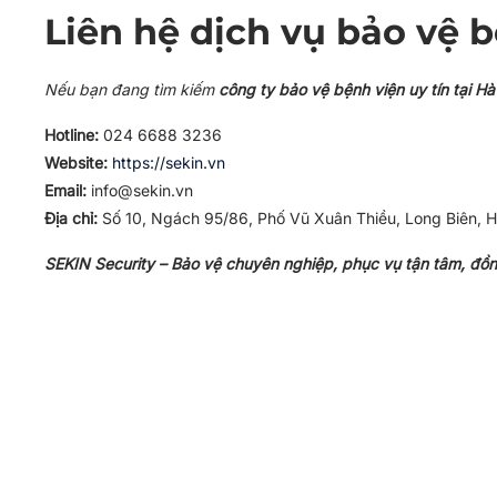
Liên hệ dịch vụ bảo vệ b
Nếu bạn đang tìm kiếm
công ty bảo vệ bệnh viện uy tín tại Hà
Hotline:
024 6688 3236
Website:
https://sekin.vn
Email:
info@sekin.vn
Địa chỉ:
Số 10, Ngách 95/86, Phố Vũ Xuân Thiều, Long Biên, H
SEKIN Security – Bảo vệ chuyên nghiệp, phục vụ tận tâm, đồn