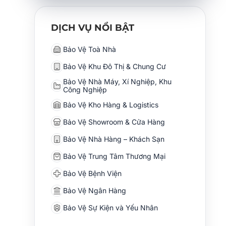
DỊCH VỤ NỔI BẬT
Bảo Vệ Toà Nhà
Bảo Vệ Khu Đô Thị & Chung Cư
Bảo Vệ Nhà Máy, Xí Nghiệp, Khu
Công Nghiệp
Bảo Vệ Kho Hàng & Logistics
Bảo Vệ Showroom & Cửa Hàng
Bảo Vệ Nhà Hàng – Khách Sạn
Bảo Vệ Trung Tâm Thương Mại
Bảo Vệ Bệnh Viện
Bảo Vệ Ngân Hàng
Bảo Vệ Sự Kiện và Yếu Nhân