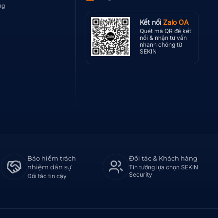
ng
Kết nối
Zalo OA
Quét mã QR để kết
nối & nhận tư vấn
nhanh chóng từ
SEKIN
Bảo hiểm trách
Đối tác & Khách hàng
nhiệm dân sự
Tin tưởng lựa chọn SEKIN
Security
Đối tác tin cậy