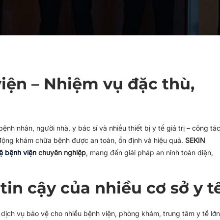
iện – Nhiệm vụ đặc thù,
nh nhân, người nhà, y bác sĩ và nhiều thiết bị y tế giá trị – công tá
t động khám chữa bệnh được an toàn, ổn định và hiệu quả.
SEKIN
ệ bệnh viện
chuyên nghiệp
, mang đến giải pháp an ninh toàn diện,
tin cậy của nhiều cơ sở y t
 dịch vụ bảo vệ cho nhiều bệnh viện, phòng khám, trung tâm y tế lớn