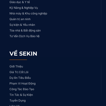
Giáo dục & Y tế
Kỹ Năng & Nghiệp Vụ
Nhà máy & Khu công nghiệp
Quản trị an ninh
Sự kiện & Yếu nhân
Tòa nhà & Bất động sản
Tư Vấn Dịch Vụ Bảo Vệ
VỀ SEKIN
Giới Thiệu
Giá Trị Cốt Lõi
Dự Án Tiêu Biểu
Phạm Vi Hoạt Động
Công Tác Đào Tạo
Tin Tức & Sự Kiện
Tuyển Dụng