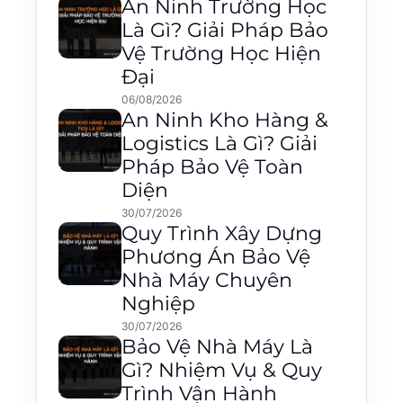
An Ninh Trường Học
Là Gì? Giải Pháp Bảo
Vệ Trường Học Hiện
Đại
06/08/2026
An Ninh Kho Hàng &
Logistics Là Gì? Giải
Pháp Bảo Vệ Toàn
Diện
30/07/2026
Quy Trình Xây Dựng
Phương Án Bảo Vệ
Nhà Máy Chuyên
Nghiệp
30/07/2026
Bảo Vệ Nhà Máy Là
Gì? Nhiệm Vụ & Quy
Trình Vận Hành