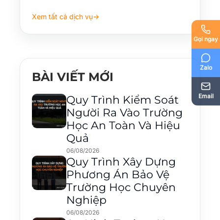
Xem tất cả dịch vụ
→
Gọi ngay
Zalo
BÀI VIẾT MỚI
Email
Quy Trình Kiểm Soát
Người Ra Vào Trường
Học An Toàn Và Hiệu
Quả
06/08/2026
Quy Trình Xây Dựng
Phương Án Bảo Vệ
Trường Học Chuyên
Nghiệp
06/08/2026