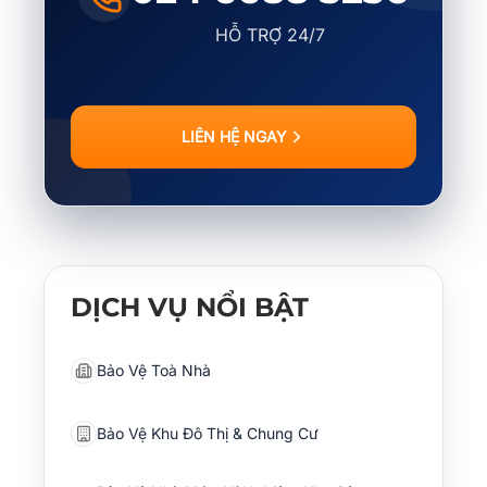
HỖ TRỢ 24/7
LIÊN HỆ NGAY
DỊCH VỤ NỔI BẬT
Bảo Vệ Toà Nhà
Bảo Vệ Khu Đô Thị & Chung Cư