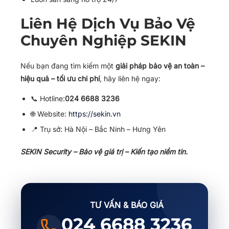
Liên Hệ Dịch Vụ Bảo Vệ
Chuyên Nghiệp SEKIN
Nếu bạn đang tìm kiếm một
giải pháp bảo vệ an toàn –
hiệu quả – tối ưu chi phí
, hãy liên hệ ngay:
📞 Hotline:
024 6688 3236
🌐 Website:
https://sekin.vn
📍 Trụ sở: Hà Nội – Bắc Ninh – Hưng Yên
SEKIN Security – Bảo vệ giá trị – Kiến tạo niềm tin.
TƯ VẤN & BÁO GIÁ
024 6688 3236