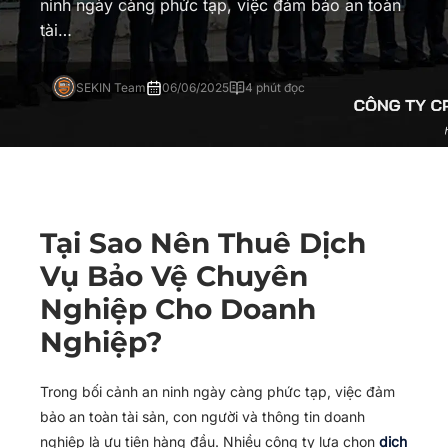
ninh ngày càng phức tạp, việc đảm bảo an toàn
tài…
SEKIN Team
06/06/2025
4 phút đọc
Tại Sao Nên Thuê Dịch
Vụ Bảo Vệ Chuyên
Nghiệp Cho Doanh
Nghiệp?
Trong bối cảnh an ninh ngày càng phức tạp, việc đảm
bảo an toàn tài sản, con người và thông tin doanh
nghiệp là ưu tiên hàng đầu. Nhiều công ty lựa chọn
dịch