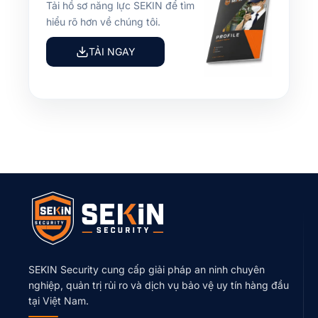
Tải hồ sơ năng lực SEKIN để tìm
hiểu rõ hơn về chúng tôi.
TẢI NGAY
SEKIN Security cung cấp giải pháp an ninh chuyên
nghiệp, quản trị rủi ro và dịch vụ bảo vệ uy tín hàng đầu
tại Việt Nam.