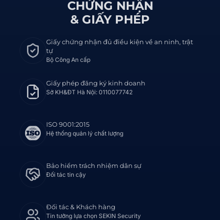
CHỨNG NHẬN
& GIẤY PHÉP
Giấy chứng nhận đủ điều kiện về an ninh, trật
tự
Bộ Công An cấp
Giấy phép đăng ký kinh doanh
Sở KH&ĐT Hà Nội: 0110077742
ISO 9001:2015
Hệ thống quản lý chất lượng
Bảo hiểm trách nhiệm dân sự
Đối tác tin cậy
Đối tác & Khách hàng
Tin tưởng lựa chọn SEKIN Security