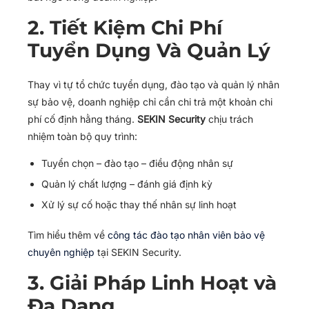
2. Tiết Kiệm Chi Phí
Tuyển Dụng Và Quản Lý
Thay vì tự tổ chức tuyển dụng, đào tạo và quản lý nhân
sự bảo vệ, doanh nghiệp chỉ cần chi trả một khoản chi
phí cố định hằng tháng.
SEKIN Security
chịu trách
nhiệm toàn bộ quy trình:
Tuyển chọn – đào tạo – điều động nhân sự
Quản lý chất lượng – đánh giá định kỳ
Xử lý sự cố hoặc thay thế nhân sự linh hoạt
Tìm hiểu thêm về
công tác đào tạo nhân viên bảo vệ
chuyên nghiệp
tại SEKIN Security.
3. Giải Pháp Linh Hoạt và
Đa Dạng