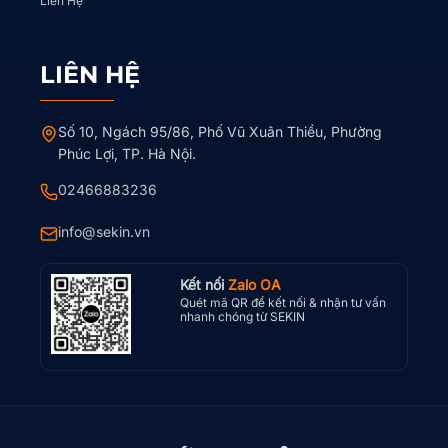
Liên Hệ
LIÊN HỆ
Số 10, Ngách 95/86, Phố Vũ Xuân Thiều, Phường
Phúc Lợi, TP. Hà Nội.
02466883236
info@sekin.vn
Kết nối
Zalo OA
Quét mã QR để kết nối & nhận tư vấn
nhanh chóng từ SEKIN