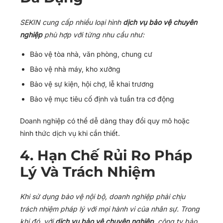
SEKIN cung cấp nhiều loại hình
dịch vụ bảo vệ chuyên
nghiệp
phù hợp với từng nhu cầu như:
Bảo vệ tòa nhà, văn phòng, chung cư
Bảo vệ nhà máy, kho xưởng
Bảo vệ sự kiện, hội chợ, lễ khai trương
Bảo vệ mục tiêu cố định và tuần tra cơ động
Doanh nghiệp có thể dễ dàng thay đổi quy mô hoặc
hình thức dịch vụ khi cần thiết.
4. Hạn Chế Rủi Ro Pháp
Lý Và Trách Nhiệm
Khi sử dụng bảo vệ nội bộ, doanh nghiệp phải chịu
trách nhiệm pháp lý với mọi hành vi của nhân sự. Trong
khi đó, với
dịch vụ bảo vệ chuyên nghiệp
, công ty bảo