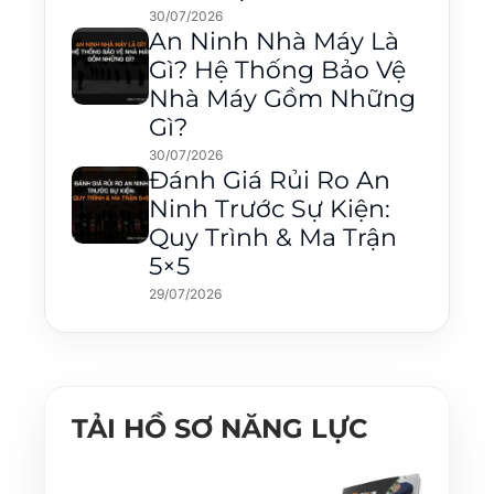
30/07/2026
An Ninh Nhà Máy Là
Gì? Hệ Thống Bảo Vệ
Nhà Máy Gồm Những
Gì?
30/07/2026
Đánh Giá Rủi Ro An
Ninh Trước Sự Kiện:
Quy Trình & Ma Trận
5×5
29/07/2026
TẢI HỒ SƠ NĂNG LỰC