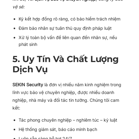
vệ sẽ:
Ký kết hợp đồng rõ ràng, có bảo hiểm trách nhiệm
Đảm bảo nhân sự tuân thủ quy định pháp luật
Xử lý toàn bộ vấn đề liên quan đến nhân sự, nếu
phát sinh
5. Uy Tín Và Chất Lượng
Dịch Vụ
SEKIN Security
là đơn vị nhiều năm kinh nghiệm trong
lĩnh vực bảo vệ chuyên nghiệp, được nhiều doanh
nghiệp, nhà máy và đối tác tin tưởng. Chúng tôi cam
kết:
Tác phong chuyên nghiệp – nghiêm túc – kỷ luật
Hệ thống giám sát, báo cáo minh bạch
Luôn sẵn sàng hỗ trợ 24/7