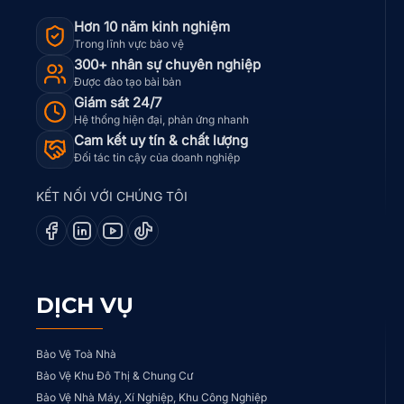
Hơn 10 năm kinh nghiệm
Trong lĩnh vực bảo vệ
300+ nhân sự chuyên nghiệp
Được đào tạo bài bản
Giám sát 24/7
Hệ thống hiện đại, phản ứng nhanh
Cam kết uy tín & chất lượng
Đối tác tin cậy của doanh nghiệp
KẾT NỐI VỚI CHÚNG TÔI
DỊCH VỤ
Bảo Vệ Toà Nhà
Bảo Vệ Khu Đô Thị & Chung Cư
Bảo Vệ Nhà Máy, Xí Nghiệp, Khu Công Nghiệp