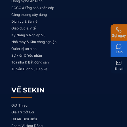
Công Nghệ An Ninh
PCCC & Ứng phó khẩn cấp
Công trường xây dựng
Dịch vụ & Bán lẻ
Giáo dục & Y tế
Kỹ Năng & Nghiệp Vụ
Gọi ngay
Nhà máy & Khu công nghiệp
Quản trị an ninh
Zalo
Sự kiện & Yếu nhân
Tòa nhà & Bất động sản
Email
Tư Vấn Dịch Vụ Bảo Vệ
VỀ SEKIN
Giới Thiệu
Giá Trị Cốt Lõi
Dự Án Tiêu Biểu
Phạm Vi Hoạt Động