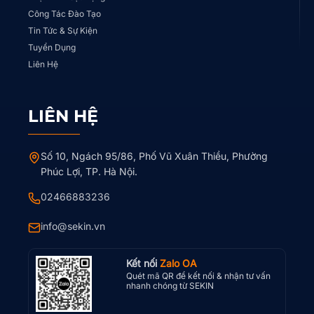
Công Tác Đào Tạo
Tin Tức & Sự Kiện
Tuyển Dụng
Liên Hệ
LIÊN HỆ
Số 10, Ngách 95/86, Phố Vũ Xuân Thiều, Phường
Phúc Lợi, TP. Hà Nội.
02466883236
info@sekin.vn
Kết nối
Zalo OA
Quét mã QR để kết nối & nhận tư vấn
nhanh chóng từ SEKIN