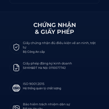
CHỨNG NHẬN
& GIẤY PHÉP
Giấy chứng nhận đủ điều kiện về an ninh, trật
tự
Bộ Công An cấp
Giấy phép đăng ký kinh doanh
Sở KH&ĐT Hà Nội: 0110077742
ISO 9001:2015
Hệ thống quản lý chất lượng
Bảo hiểm trách nhiệm dân sự
Đối tác tin cậy