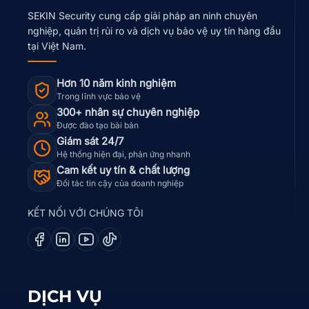
SEKIN Security cung cấp giải pháp an ninh chuyên
nghiệp, quản trị rủi ro và dịch vụ bảo vệ uy tín hàng đầu
tại Việt Nam.
Hơn 10 năm kinh nghiệm
Trong lĩnh vực bảo vệ
300+ nhân sự chuyên nghiệp
Được đào tạo bài bản
Giám sát 24/7
Hệ thống hiện đại, phản ứng nhanh
Cam kết uy tín & chất lượng
Đối tác tin cậy của doanh nghiệp
KẾT NỐI VỚI CHÚNG TÔI
DỊCH VỤ