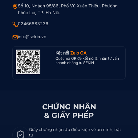
Số 10, Ngách 95/86, Phố Vũ Xuân Thiều, Phường
Phúc Lợi, TP. Hà Nội.
02466883236
info@sekin.vn
Kết nối
Zalo OA
Quét mã QR để kết nối & nhận tư vấn
nhanh chóng từ SEKIN
CHỨNG NHẬN
& GIẤY PHÉP
Giấy chứng nhận đủ điều kiện về an ninh, trật
tự