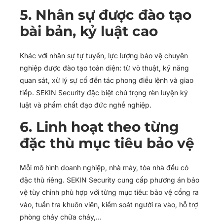
5. Nhân sự được đào tạo
bài bản, kỷ luật cao
Khác với nhân sự tự tuyển, lực lượng bảo vệ chuyên
nghiệp được đào tạo toàn diện: từ võ thuật, kỹ năng
quan sát, xử lý sự cố đến tác phong điều lệnh và giao
tiếp. SEKIN Security đặc biệt chú trọng rèn luyện kỷ
luật và phẩm chất đạo đức nghề nghiệp.
6. Linh hoạt theo từng
đặc thù mục tiêu bảo vệ
Mỗi mô hình doanh nghiệp, nhà máy, tòa nhà đều có
đặc thù riêng. SEKIN Security cung cấp phương án bảo
vệ tùy chỉnh phù hợp với từng mục tiêu: bảo vệ cổng ra
vào, tuần tra khuôn viên, kiểm soát người ra vào, hỗ trợ
phòng cháy chữa cháy,…