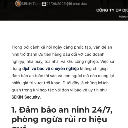
SEKIN Team
07/06/2025
6 phút đọc
Trong bối cảnh xã hội ngày càng phức tạp, vấn đề an
ninh trở thành ưu tiên hàng đầu đối với các doanh
nghiệp, nhà máy, tòa nhà, và khu công nghiệp. Việc sử
dụng
dịch vụ bảo vệ chuyên nghiệp
không chỉ giúp
đảm bảo an toàn tài sản và con người mà còn mang lại
nhiều giá trị vượt trội khác. Dưới đây là những lợi ích
quan trọng khi hợp tác với đơn vị bảo vệ uy tín như
SEKIN Security
.
1. Đảm bảo an ninh 24/7,
phòng ngừa rủi ro hiệu