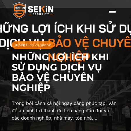
Tư Vấn Dịch Vụ Bảo Vệ
NHỮNG LỢI ÍCH KHI
SỬ DỤNG DỊCH VỤ
BẢO VỆ CHUYÊN
NGHIỆP
Trong bối cảnh xã hội ngày càng phức tạp, vấn
đề an ninh trở thành ưu tiên hàng đầu đối với
các doanh nghiệp, nhà máy, tòa nhà,…