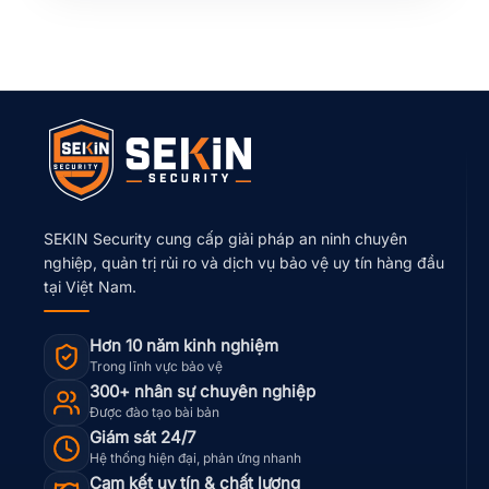
SEKIN Security cung cấp giải pháp an ninh chuyên
nghiệp, quản trị rủi ro và dịch vụ bảo vệ uy tín hàng đầu
tại Việt Nam.
Hơn 10 năm kinh nghiệm
Trong lĩnh vực bảo vệ
300+ nhân sự chuyên nghiệp
Được đào tạo bài bản
Giám sát 24/7
Hệ thống hiện đại, phản ứng nhanh
Cam kết uy tín & chất lượng