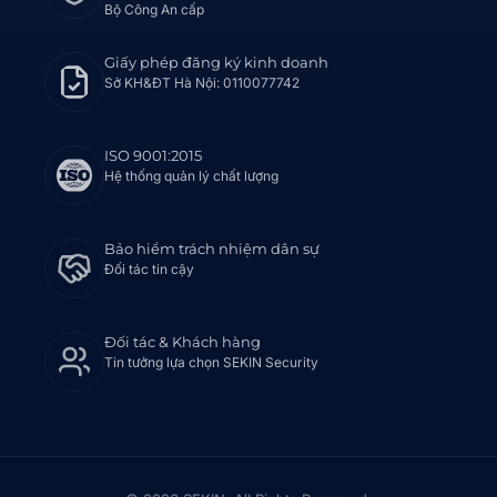
Bộ Công An cấp
Giấy phép đăng ký kinh doanh
Sở KH&ĐT Hà Nội: 0110077742
ISO 9001:2015
Hệ thống quản lý chất lượng
Bảo hiểm trách nhiệm dân sự
Đối tác tin cậy
Đối tác & Khách hàng
Tin tưởng lựa chọn SEKIN Security