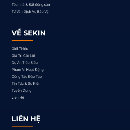
Tòa nhà & Bất động sản
Tư Vấn Dịch Vụ Bảo Vệ
VỀ SEKIN
Giới Thiệu
Giá Trị Cốt Lõi
Dự Án Tiêu Biểu
Phạm Vi Hoạt Động
Công Tác Đào Tạo
Tin Tức & Sự Kiện
Tuyển Dụng
Liên Hệ
LIÊN HỆ