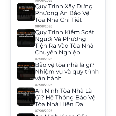
08/08/2026
Quy Trình Xây Dựng
Phương Án Bảo Vệ
Tòa Nhà Chi Tiết
08/08/2026
Quy Trình Kiểm Soát
Người Và Phương
Tiện Ra Vào Tòa Nhà
Chuyên Nghiệp
07/08/2026
Bảo vệ tòa nhà là gì?
Nhiệm vụ và quy trình
vận hành
07/08/2026
An Ninh Tòa Nhà Là
Gì? Hệ Thống Bảo Vệ
Tòa Nhà Hiện Đại
07/08/2026