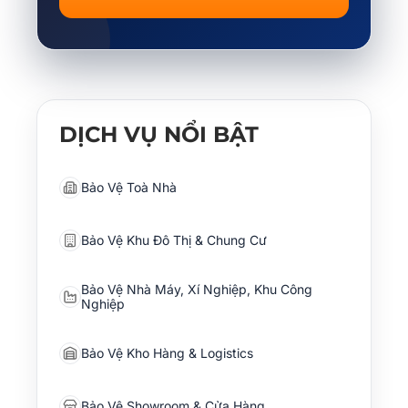
DỊCH VỤ NỔI BẬT
Bảo Vệ Toà Nhà
Bảo Vệ Khu Đô Thị & Chung Cư
Bảo Vệ Nhà Máy, Xí Nghiệp, Khu Công
Nghiệp
Bảo Vệ Kho Hàng & Logistics
Bảo Vệ Showroom & Cửa Hàng