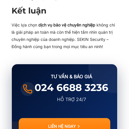
Kết luận
Việc lựa chọn
dịch vụ bảo vệ chuyên nghiệp
không chỉ
là giải pháp an toàn mà còn thể hiện tầm nhìn quản trị
chuyên nghiệp của doanh nghiệp. SEKIN Security –
Đồng hành cùng bạn trong mọi mục tiêu an ninh!
TƯ VẤN & BÁO GIÁ
024 6688 3236
HỖ TRỢ 24/7
LIÊN HỆ NGAY