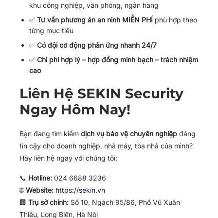
khu công nghiệp, văn phòng, ngân hàng
✅
Tư vấn phương án an ninh MIỄN PHÍ
phù hợp theo
từng mục tiêu
✅
Có đội cơ động phản ứng nhanh 24/7
✅
Chi phí hợp lý – hợp đồng minh bạch – trách nhiệm
cao
Liên Hệ SEKIN Security
Ngay Hôm Nay!
Bạn đang tìm kiếm
dịch vụ bảo vệ chuyên nghiệp
đáng
tin cậy cho doanh nghiệp, nhà máy, tòa nhà của mình?
Hãy liên hệ ngay với chúng tôi:
📞
Hotline:
024 6688 3236
🌐
Website:
https://sekin.vn
🏢
Trụ sở chính:
Số 10, Ngách 95/86, Phố Vũ Xuân
Thiều, Long Biên, Hà Nội