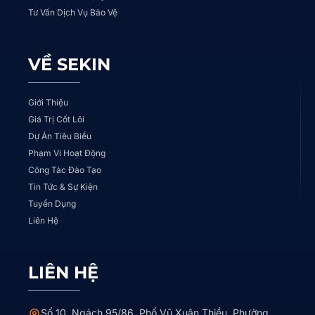
Tư Vấn Dịch Vụ Bảo Vệ
VỀ SEKIN
Giới Thiệu
Giá Trị Cốt Lõi
Dự Án Tiêu Biểu
Phạm Vi Hoạt Động
Công Tác Đào Tạo
Tin Tức & Sự Kiện
Tuyển Dụng
Liên Hệ
LIÊN HỆ
Số 10, Ngách 95/86, Phố Vũ Xuân Thiều, Phường