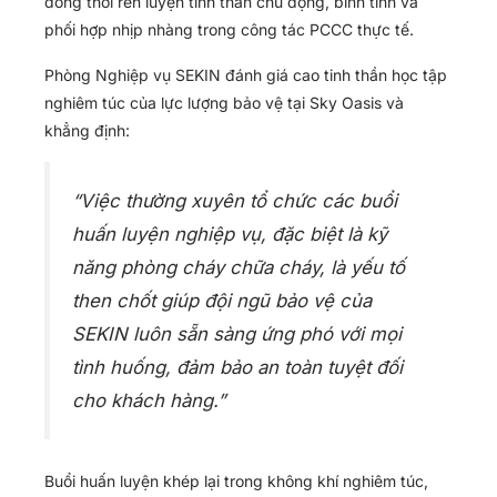
đồng thời rèn luyện tinh thần chủ động, bình tĩnh và
phối hợp nhịp nhàng trong công tác PCCC thực tế.
Phòng Nghiệp vụ SEKIN đánh giá cao tinh thần học tập
nghiêm túc của lực lượng bảo vệ tại Sky Oasis và
khẳng định:
“Việc thường xuyên tổ chức các buổi
huấn luyện nghiệp vụ, đặc biệt là kỹ
năng phòng cháy chữa cháy, là yếu tố
then chốt giúp đội ngũ bảo vệ của
SEKIN luôn sẵn sàng ứng phó với mọi
tình huống, đảm bảo an toàn tuyệt đối
cho khách hàng.”
Buổi huấn luyện khép lại trong không khí nghiêm túc,