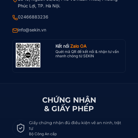
Phúc Lợi, TP. Hà Nội.
02466883236
info@sekin.vn
Kết nối
Zalo OA
Quét mã QR để kết nối & nhận tư vấn
nhanh chóng từ SEKIN
CHỨNG NHẬN
& GIẤY PHÉP
Giấy chứng nhận đủ điều kiện về an ninh, trật
tự
Bộ Công An cấp