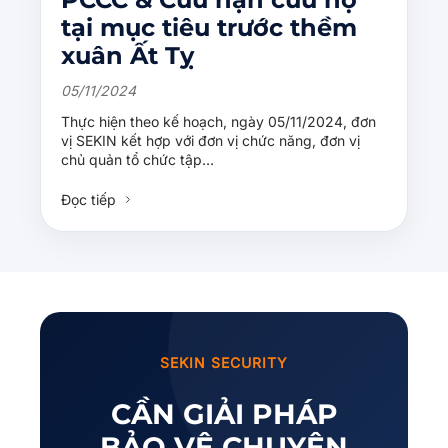
tại mục tiêu trước thềm
xuân Ất Tỵ
05/11/2024
Thực hiện theo kế hoạch, ngày 05/11/2024, đơn
vị SEKIN kết hợp với đơn vị chức năng, đơn vị
chủ quản tổ chức tập…
Đọc tiếp
SEKIN SECURITY
CẦN GIẢI PHÁP
BẢO VỆ CHUYÊN