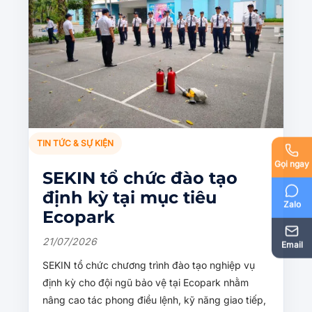
TIN TỨC & SỰ KIỆN
Gọi ngay
SEKIN tổ chức đào tạo
định kỳ tại mục tiêu
Zalo
Ecopark
21/07/2026
Email
SEKIN tổ chức chương trình đào tạo nghiệp vụ
định kỳ cho đội ngũ bảo vệ tại Ecopark nhằm
nâng cao tác phong điều lệnh, kỹ năng giao tiếp,