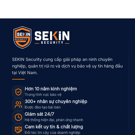
SEKIN Security cung cấp giải pháp an ninh chuyên
nghiệp, quản trị rủi ro và dịch vụ bảo vệ uy tín hàng đầu
tại Việt Nam.
Hơn 10 năm kinh nghiệm
Trong lĩnh vực bảo vệ
300+ nhân sự chuyên nghiệp
Được đào tạo bài bản
Giám sát 24/7
Hệ thống hiện đại, phản ứng nhanh
Cam kết uy tín & chất lượng
Đối tác tin cậy của doanh nghiệp