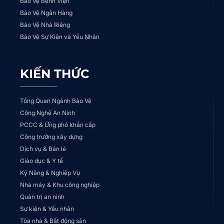
Bảo Vệ Bệnh Viện
Bảo Vệ Ngân Hàng
Bảo Vệ Nhà Riêng
Bảo Vệ Sự Kiện và Yếu Nhân
KIẾN THỨC
Tổng Quan Ngành Bảo Vệ
Công Nghệ An Ninh
PCCC & Ứng phó khẩn cấp
Công trường xây dựng
Dịch vụ & Bán lẻ
Giáo dục & Y tế
Kỹ Năng & Nghiệp Vụ
Nhà máy & Khu công nghiệp
Quản trị an ninh
Sự kiện & Yếu nhân
Tòa nhà & Bất động sản