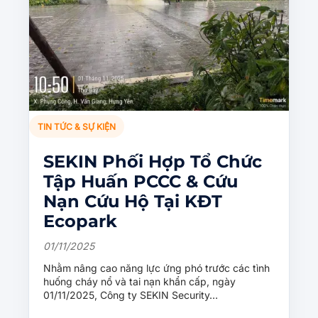
TIN TỨC & SỰ KIỆN
SEKIN Phối Hợp Tổ Chức
Tập Huấn PCCC & Cứu
Nạn Cứu Hộ Tại KĐT
Ecopark
01/11/2025
Nhằm nâng cao năng lực ứng phó trước các tình
huống cháy nổ và tai nạn khẩn cấp, ngày
01/11/2025, Công ty SEKIN Security…