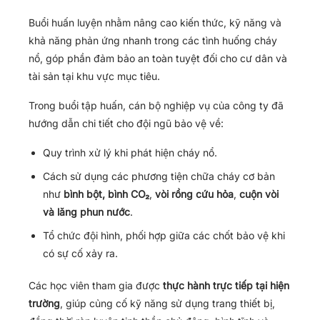
Buổi huấn luyện nhằm nâng cao kiến thức, kỹ năng và
khả năng phản ứng nhanh trong các tình huống cháy
nổ, góp phần đảm bảo an toàn tuyệt đối cho cư dân và
tài sản tại khu vực mục tiêu.
Trong buổi tập huấn, cán bộ nghiệp vụ của công ty đã
hướng dẫn chi tiết cho đội ngũ bảo vệ về:
Quy trình xử lý khi phát hiện cháy nổ.
Cách sử dụng các phương tiện chữa cháy cơ bản
như
bình bột, bình CO₂
,
vòi rồng cứu hỏa
,
cuộn vòi
và lăng phun nước
.
Tổ chức đội hình, phối hợp giữa các chốt bảo vệ khi
có sự cố xảy ra.
Các học viên tham gia được
thực hành trực tiếp tại hiện
trường
, giúp củng cố kỹ năng sử dụng trang thiết bị,