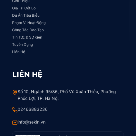
Giới Thiệu
Giá Trị Cốt Lõi
Dự Án Tiêu Biểu
Phạm Vi Hoạt Động
Công Tác Đào Tạo
Tin Tức & Sự Kiện
Tuyển Dụng
Liên Hệ
LIÊN HỆ
Số 10, Ngách 95/86, Phố Vũ Xuân Thiều, Phường
Phúc Lợi, TP. Hà Nội.
02466883236
info@sekin.vn