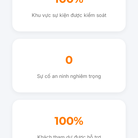
Khu vực sự kiện được kiểm soát
0
Sự cố an ninh nghiêm trọng
100%
Khách tham dự được hỗ trợ