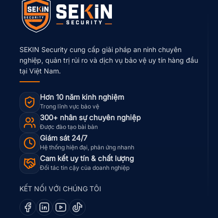
SEKIN Security cung cấp giải pháp an ninh chuyên
nghiệp, quản trị rủi ro và dịch vụ bảo vệ uy tín hàng đầu
tại Việt Nam.
Hơn 10 năm kinh nghiệm
Trong lĩnh vực bảo vệ
300+ nhân sự chuyên nghiệp
Được đào tạo bài bản
Giám sát 24/7
Hệ thống hiện đại, phản ứng nhanh
Cam kết uy tín & chất lượng
Đối tác tin cậy của doanh nghiệp
KẾT NỐI VỚI CHÚNG TÔI