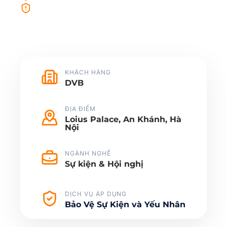
Sẵn sàng xử lý tình huống phát sinh
KHÁCH HÀNG
DVB
ĐỊA ĐIỂM
Loius Palace, An Khánh, Hà
Nội
NGÀNH NGHỀ
Sự kiện & Hội nghị
DỊCH VỤ ÁP DỤNG
Bảo Vệ Sự Kiện và Yếu Nhân