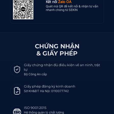
Kết nối
Zalo OA
Quét mã QR để kết nối & nhận tư vấn
nhanh chóng từ SEKIN
CHỨNG NHẬN
& GIẤY PHÉP
Giấy chứng nhận đủ điều kiện về an ninh, trật
tự
Bộ Công An cấp
Giấy phép đăng ký kinh doanh
Sở KH&ĐT Hà Nội: 0110077742
ISO 9001:2015
Hệ thống quản lý chất lượng