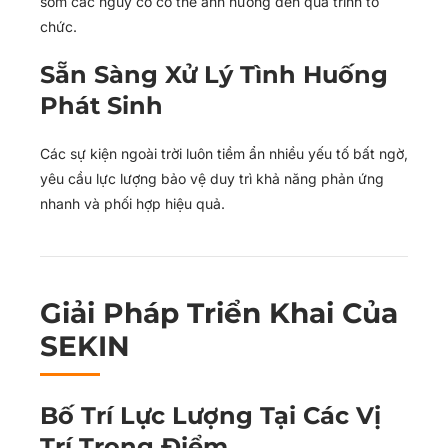
sớm các nguy cơ có thể ảnh hưởng đến quá trình tổ
chức.
Sẵn Sàng Xử Lý Tình Huống
Phát Sinh
Các sự kiện ngoài trời luôn tiềm ẩn nhiều yếu tố bất ngờ,
yêu cầu lực lượng bảo vệ duy trì khả năng phản ứng
nhanh và phối hợp hiệu quả.
Giải Pháp Triển Khai Của
SEKIN
Bố Trí Lực Lượng Tại Các Vị
Trí Trọng Điểm