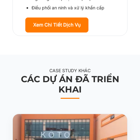
Điều phối an ninh và xử lý khẩn cấp
Xem Chi Tiết Dịch Vụ
CASE STUDY KHÁC
CÁC DỰ ÁN ĐÃ TRIỂN
KHAI