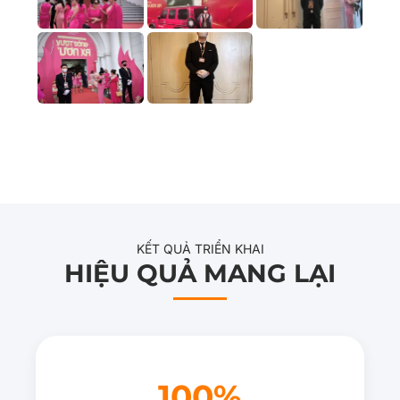
KẾT QUẢ TRIỂN KHAI
HIỆU QUẢ MANG LẠI
100%