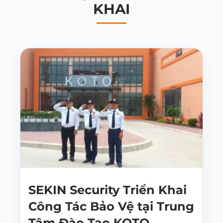
KHAI
SEKIN Security Triển Khai
Công Tác Bảo Vệ tại Trung
Tâm Đào Tạo KOTO