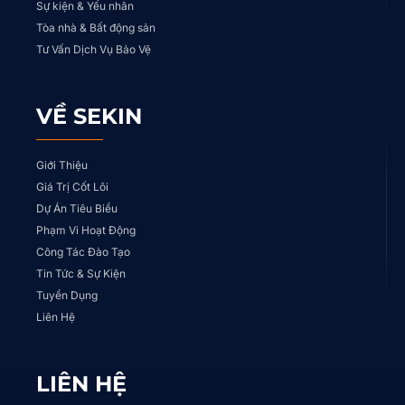
Sự kiện & Yếu nhân
Tòa nhà & Bất động sản
Tư Vấn Dịch Vụ Bảo Vệ
VỀ SEKIN
Giới Thiệu
Giá Trị Cốt Lõi
Dự Án Tiêu Biểu
Phạm Vi Hoạt Động
Công Tác Đào Tạo
Tin Tức & Sự Kiện
Tuyển Dụng
Liên Hệ
LIÊN HỆ