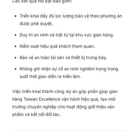
Các kết quả nổi bật bao gồm:
Triển khai đầy đủ lực lượng bảo vệ theo phương án
được phê duyệt.
Duy trì an ninh và trật tự tại khu vực gian hàng.
Kiểm soát hiệu quả khách tham quan.
Bảo vệ an toàn tài sản và thiết bị trưng bày.
Không ghi nhận sự cố an ninh nghiêm trọng trong
suốt thời gian diễn ra triển lãm.
Việc triển khai thành công dự án góp phần giúp gian
hàng Taiwan Excellence vận hành hiệu quả, tạo môi
trường chuyên nghiệp cho hoạt động giới thiệu sản
phẩm và kết nối đối tác.