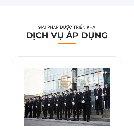
GIẢI PHÁP ĐƯỢC TRIỂN KHAI
DỊCH VỤ ÁP DỤNG