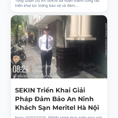
Tổng Quan Dự Án SEKIN đã hoàn thành công tác
triển khai lực lượng bảo vệ và đảm…
SEKIN Triển Khai Giải
Pháp Đảm Bảo An Ninh
Khách Sạn Meritel Hà Nội
Ngày 31/07/2025, SEKIN chính thức triển khai giải