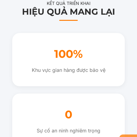
KẾT QUẢ TRIỂN KHAI
HIỆU QUẢ MANG LẠI
100%
Khu vực gian hàng được bảo vệ
0
Sự cố an ninh nghiêm trọng