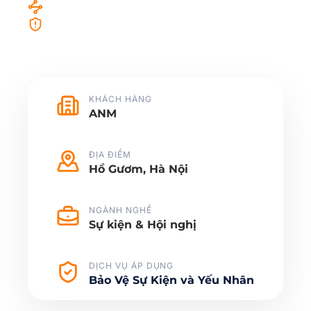
Điều phối lưu lượng khách tham dự
Sẵn sàng xử lý tình huống phát sinh
KHÁCH HÀNG
ANM
ĐỊA ĐIỂM
Hồ Gươm, Hà Nội
NGÀNH NGHỀ
Sự kiện & Hội nghị
DỊCH VỤ ÁP DỤNG
Bảo Vệ Sự Kiện và Yếu Nhân