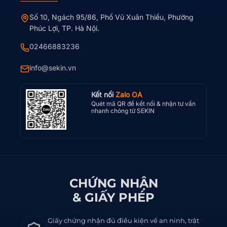
Số 10, Ngách 95/86, Phố Vũ Xuân Thiều, Phường
Phúc Lợi, TP. Hà Nội.
02466883236
info@sekin.vn
Kết nối
Zalo OA
Quét mã QR để kết nối & nhận tư vấn
nhanh chóng từ SEKIN
CHỨNG NHẬN
& GIẤY PHÉP
Giấy chứng nhận đủ điều kiện về an ninh, trật