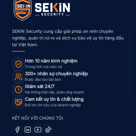
SEKIN Security cung cấp giải pháp an ninh chuyên
nghiệp, quản trị rủi ro và dịch vụ bảo vệ uy tín hàng đầu
tại Việt Nam.
Hơn 10 năm kinh nghiệm
Trong lĩnh vực bảo vệ
300+ nhân sự chuyên nghiệp
Được đào tạo bài bản
Giám sát 24/7
Hệ thống hiện đại, phản ứng nhanh
Cam kết uy tín & chất lượng
Đối tác tin cậy của doanh nghiệp
KẾT NỐI VỚI CHÚNG TÔI