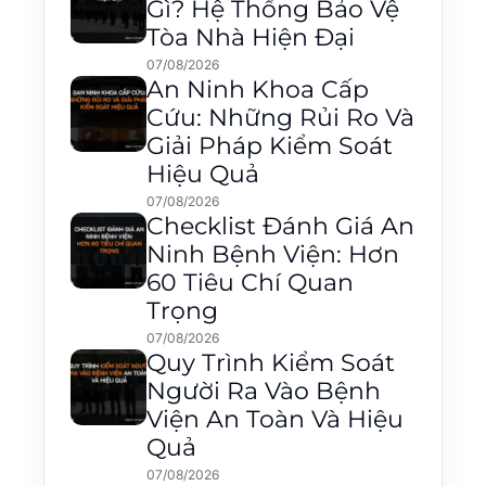
Gì? Hệ Thống Bảo Vệ
Tòa Nhà Hiện Đại
07/08/2026
An Ninh Khoa Cấp
Cứu: Những Rủi Ro Và
Giải Pháp Kiểm Soát
Hiệu Quả
07/08/2026
Checklist Đánh Giá An
Ninh Bệnh Viện: Hơn
60 Tiêu Chí Quan
Trọng
07/08/2026
Quy Trình Kiểm Soát
Người Ra Vào Bệnh
Viện An Toàn Và Hiệu
Quả
07/08/2026