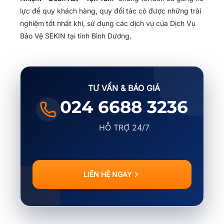
lực để quy khách hàng, quy đối tác có được những trải
nghiệm tốt nhất khi, sử dụng các dịch vụ của Dịch Vụ
Bảo Vệ SEKIN tại tỉnh Bình Dương.
TƯ VẤN & BÁO GIÁ
024 6688 3236
HỖ TRỢ 24/7
LIÊN HỆ NGAY