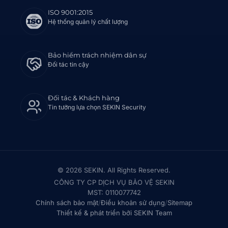
ISO 9001:2015
Hệ thống quản lý chất lượng
Bảo hiểm trách nhiệm dân sự
Đối tác tin cậy
Đối tác & Khách hàng
Tin tưởng lựa chọn SEKIN Security
© 2026 SEKIN. All Rights Reserved.
CÔNG TY CP DỊCH VỤ BẢO VỆ SEKIN
MST: 0110077742
Chính sách bảo mật
/
Điều khoản sử dụng
/
Sitemap
Thiết kế & phát triển bởi SEKIN Team