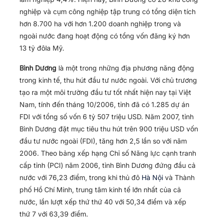
nghiệp và cụm công nghiệp tập trung có tổng diện tích
hơn 8.700 ha với hơn 1.200 doanh nghiệp trong và
ngoài nước đang hoạt động có tổng vốn đăng ký hơn
13 tỷ đôla Mỹ.
Bình Dương
là một trong những địa phương năng động
trong kinh tế, thu hút đầu tư nước ngoài. Với chủ trương
tạo ra một môi trường đầu tư tốt nhất hiện nay tại Việt
Nam, tính đến tháng 10/2006, tỉnh đã có 1.285 dự án
FDI với tổng số vốn 6 tỷ 507 triệu USD. Năm 2007, tỉnh
Bình Dương đặt mục tiêu thu hút trên 900 triệu USD vốn
đầu tư nước ngoài (FDI), tăng hơn 2,5 lần so với năm
2006. Theo bảng xếp hạng Chỉ số Năng lực cạnh tranh
cấp tỉnh (PCI) năm 2006, tỉnh Bình Dương đứng đầu cả
nước với 76,23 điểm, trong khi thủ đô
Hà Nội
và Thành
phố Hồ Chí Minh, trung tâm kinh tế lớn nhất của cả
nước, lần lượt xếp thứ thứ 40 với 50,34 điểm và xếp
thứ 7 với 63,39 điểm.