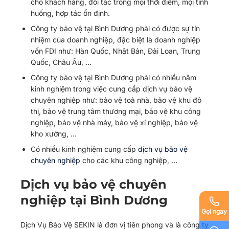
cho khách hàng, đối tác trong mọi thời điểm, mọi tình
huống, hợp tác ổn định.
Công ty bảo vệ tại Bình Dương phải có được sự tín
nhiệm của doanh nghiệp, đặc biệt là doanh nghiệp
vốn FDI như: Hàn Quốc, Nhật Bản, Đài Loan, Trung
Quốc, Châu Âu, …
Công ty bảo vệ tại Bình Dương phải có nhiều năm
kinh nghiệm trong việc cung cấp dịch vụ bảo vệ
chuyên nghiệp như: bảo vệ toà nhà, bảo vệ khu đô
thị, bảo vệ trung tâm thương mại, bảo vệ khu công
nghiệp, bảo vệ nhà máy, bảo vệ xí nghiệp, bảo vệ
kho xưởng, …
Có nhiều kinh nghiệm cung cấp
dịch vụ bảo vệ
chuyên nghiệp
cho các khu công nghiệp, …
Dịch vụ bảo vệ chuyên
nghiệp tại Bình Dương
Gọi ngay
Dịch Vụ Bảo Vệ SEKIN là đơn vị tiên phong và là công ty