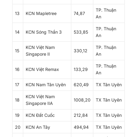
TP. Thuận
13
KCN Mapletree
74,87
An
TP. Thuận
14
KCN Sóng Thần 3
533,85
An
KCN Việt Nam
TP. Thuận
15
330,12
Singapore II
An
TP. Thuận
16
KCN Việt Remax
133,29
An
17
KCN Nam Tân Uyên
620,49
TX Tân Uyên
KCN Việt Nam
18
1008,20
TX Tân Uyên
Singapore IIA
19
KCN Đất Cuốc
212,84
TX Tân Uyên
20
KCN An Tây
494,94
TX Tân Uyên