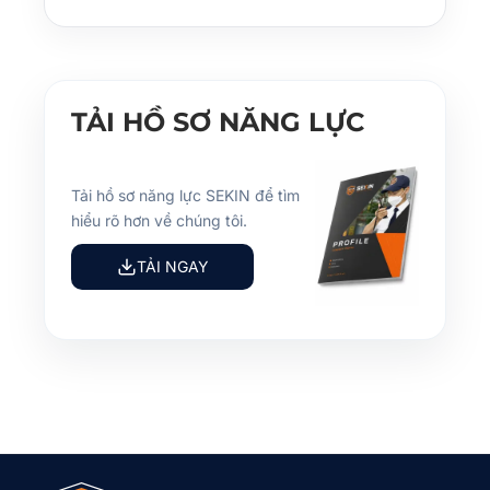
TẢI HỒ SƠ NĂNG LỰC
Tải hồ sơ năng lực SEKIN để tìm
hiểu rõ hơn về chúng tôi.
TẢI NGAY