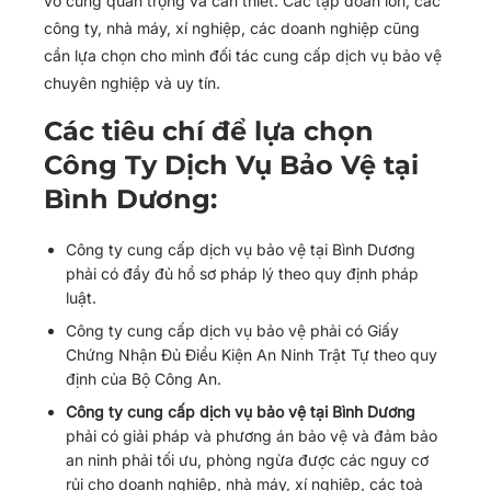
vô cùng quan trọng và cần thiết. Các tập đoàn lớn, các
công ty, nhà máy, xí nghiệp, các doanh nghiệp cũng
cần lựa chọn cho mình đối tác cung cấp dịch vụ bảo vệ
chuyên nghiệp và uy tín.
Các tiêu chí để lựa chọn
Công Ty Dịch Vụ Bảo Vệ tại
Bình Dương:
Công ty cung cấp dịch vụ bảo vệ tại Bình Dương
phải có đầy đủ hồ sơ pháp lý theo quy định pháp
luật.
Công ty cung cấp dịch vụ bảo vệ phải có Giấy
Chứng Nhận Đủ Điều Kiện An Ninh Trật Tự theo quy
định của Bộ Công An.
Công ty cung cấp dịch vụ bảo vệ tại Bình Dương
phải có giải pháp và phương án bảo vệ và đảm bảo
an ninh phải tối ưu, phòng ngừa được các nguy cơ
rủi cho doanh nghiệp, nhà máy, xí nghiệp, các toà