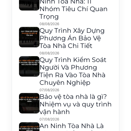
Ninh Tòa Nhà: 11
Nhóm Tiêu Chí Quan
Trọng
08/08/2026
Quy Trình Xây Dựng
Phương Án Bảo Vệ
Tòa Nhà Chi Tiết
08/08/2026
Quy Trình Kiểm Soát
Người Và Phương
Tiện Ra Vào Tòa Nhà
Chuyên Nghiệp
07/08/2026
Bảo vệ tòa nhà là gì?
Nhiệm vụ và quy trình
vận hành
07/08/2026
An Ninh Tòa Nhà Là