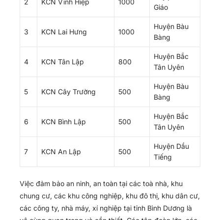
2
KCN Vĩnh Hiệp
1000
Giáo
Huyện Bàu
3
KCN Lai Hưng
1000
Bàng
Huyện Bắc
4
KCN Tân Lập
800
Tân Uyên
Huyện Bàu
5
KCN Cây Trường
500
Bàng
Huyện Bắc
6
KCN Bình Lập
500
Tân Uyên
Huyện Dầu
7
KCN An Lập
500
Tiếng
Việc đảm bảo an ninh, an toàn tại các toà nhà, khu
chung cư, các khu công nghiệp, khu đô thị, khu dân cư,
các công ty, nhà máy, xí nghiệp tại tỉnh Bình Dương là