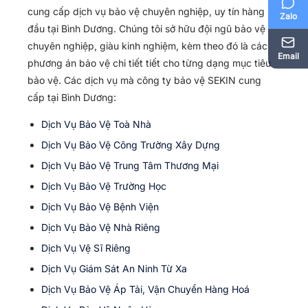
cung cấp dịch vụ bảo vệ chuyên nghiệp, uy tín hàng
Zalo
đầu tại Bình Dương. Chúng tôi sở hữu đội ngũ bảo vệ
chuyên nghiệp, giàu kinh nghiệm, kèm theo đó là các
Email
phương án bảo vệ chi tiết tiết cho từng dạng mục tiêu
bảo vệ. Các dịch vụ mà công ty bảo vệ SEKIN cung
cấp tại Bình Dương:
Dịch Vụ Bảo Vệ Toà Nhà
Dịch Vụ Bảo Vệ Công Trường Xây Dựng
Dịch Vụ Bảo Vệ Trung Tâm Thương Mại
Dịch Vụ Bảo Vệ Trường Học
Dịch Vụ Bảo Vệ Bệnh Viện
Dịch Vụ Bảo Vệ Nhà Riêng
Dịch Vụ Vệ Sĩ Riêng
Dịch Vụ Giám Sát An Ninh Từ Xa
Dịch Vụ Bảo Vệ Áp Tải, Vận Chuyển Hàng Hoá