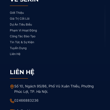
Giới Thiệu
Giá Trị Cốt Lõi
Dự Án Tiêu Biểu
Phạm Vi Hoạt Động
Công Tác Đào Tạo
Tin Tức & Sự Kiện
Tuyển Dụng
Liên Hệ
LIÊN HỆ
Số 10, Ngách 95/86, Phố Vũ Xuân Thiều, Phường
Phúc Lợi, TP. Hà Nội.
02466883236