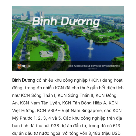
Bình Dương
có nhiều khu công nghiệp (KCN) đang hoạt
động, trong đó nhiều KCN đã cho thuê gần hết diện tích
như KCN Sóng Thần I, KCN Sóng Thần II, KCN Đồng
An, KCN Nam Tân Uyên, KCN Tân Đông Hiệp A, KCN
Việt Hương, KCN VSIP – Việt Nam Singapore, các KCN
Mỹ Phước 1, 2, 3, 4 và 5. Các khu công nghiệp trên địa
bàn tỉnh đã thu hút 938 dự án đầu tư, trong đó có 613
dự án đầu tư nước ngoài với tổng vốn 3,483 triệu USD