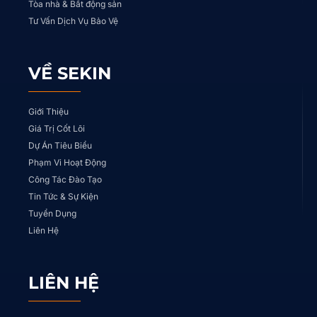
Tòa nhà & Bất động sản
Tư Vấn Dịch Vụ Bảo Vệ
VỀ SEKIN
Giới Thiệu
Giá Trị Cốt Lõi
Dự Án Tiêu Biểu
Phạm Vi Hoạt Động
Công Tác Đào Tạo
Tin Tức & Sự Kiện
Tuyển Dụng
Liên Hệ
LIÊN HỆ