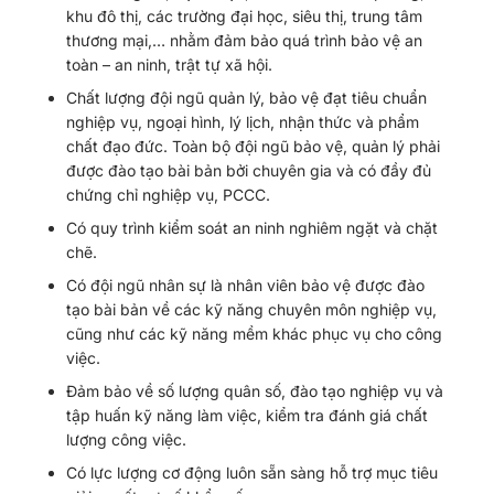
khu đô thị, các trường đại học, siêu thị, trung tâm
thương mại,… nhằm đảm bảo quá trình bảo vệ an
toàn – an ninh, trật tự xã hội.
Chất lượng đội ngũ quản lý, bảo vệ đạt tiêu chuẩn
nghiệp vụ, ngoại hình, lý lịch, nhận thức và phẩm
chất đạo đức. Toàn bộ đội ngũ bảo vệ, quản lý phải
được đào tạo bài bản bởi chuyên gia và có đầy đủ
chứng chỉ nghiệp vụ, PCCC.
Có quy trình kiểm soát an ninh nghiêm ngặt và chặt
chẽ.
Có đội ngũ nhân sự là nhân viên bảo vệ được đào
tạo bài bản về các kỹ năng chuyên môn nghiệp vụ,
cũng như các kỹ năng mềm khác phục vụ cho công
việc.
Đảm bảo về số lượng quân số, đào tạo nghiệp vụ và
tập huấn kỹ năng làm việc, kiểm tra đánh giá chất
lượng công việc.
Có lực lượng cơ động luôn sẵn sàng hỗ trợ mục tiêu