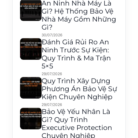
An Ninh Nhà Máy Là
Gì? Hệ Thống Bảo Vệ
Nhà Máy Gồm Những
Gì?
30/07/2026
Đánh Giá Rủi Ro An
Ninh Trước Sự Kiện:
Quy Trình & Ma Trận
5×5
29/07/2026
Quy Trình Xây Dựng
Phương Án Bảo Vệ Sự
Kiện Chuyên Nghiệp
29/07/2026
Bảo Vệ Yếu Nhân Là
Gì? Quy Trình
Executive Protection
Chuyên Nghiệp