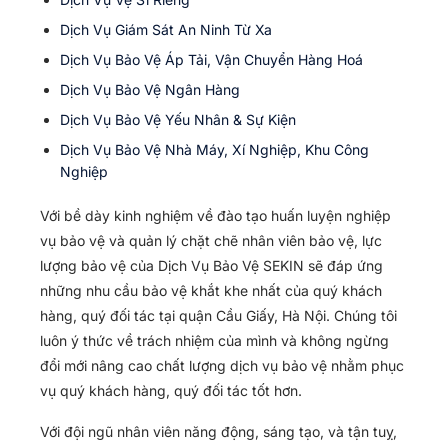
Dịch Vụ Giám Sát An Ninh Từ Xa
Dịch Vụ Bảo Vệ Áp Tải, Vận Chuyển Hàng Hoá
Dịch Vụ Bảo Vệ Ngân Hàng
Dịch Vụ Bảo Vệ Yếu Nhân & Sự Kiện
Dịch Vụ Bảo Vệ Nhà Máy, Xí Nghiệp, Khu Công
Nghiệp
Với bề dày kinh nghiệm về đào tạo huấn luyện nghiệp
vụ bảo vệ và quản lý chặt chẽ nhân viên bảo vệ, lực
lượng bảo vệ của Dịch Vụ Bảo Vệ SEKIN sẽ đáp ứng
những nhu cầu bảo vệ khắt khe nhất của quý khách
hàng, quý đối tác tại quận Cầu Giấy, Hà Nội. Chúng tôi
luôn ý thức về trách nhiệm của mình và không ngừng
đổi mới nâng cao chất lượng dịch vụ bảo vệ nhằm phục
vụ quý khách hàng, quý đối tác tốt hơn.
Với đội ngũ nhân viên năng động, sáng tạo, và tận tuỵ,