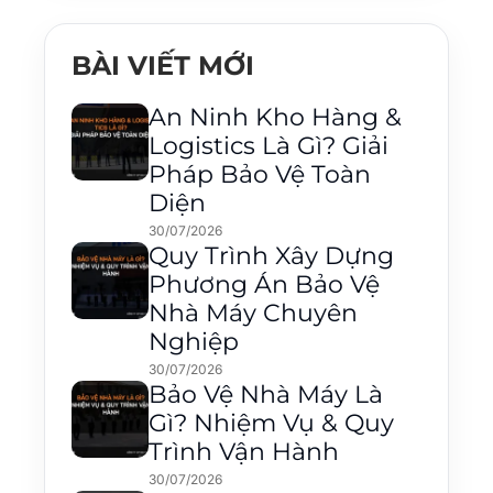
BÀI VIẾT MỚI
An Ninh Kho Hàng &
Logistics Là Gì? Giải
Pháp Bảo Vệ Toàn
Diện
30/07/2026
Quy Trình Xây Dựng
Phương Án Bảo Vệ
Nhà Máy Chuyên
Nghiệp
30/07/2026
Bảo Vệ Nhà Máy Là
Gì? Nhiệm Vụ & Quy
Trình Vận Hành
30/07/2026