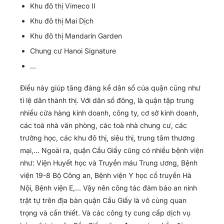
Khu đô thị Vimeco II
Khu đô thị Mai Dịch
Khu đô thị Mandarin Garden
Chung cư Hanoi Signature
…
Điều này giúp tăng đáng kể dân số của quận cũng như
tỉ lệ dân thành thị. Với dân số đông, là quận tập trung
nhiều cửa hàng kinh doanh, công ty, cơ sở kinh doanh,
các toà nhà văn phòng, các toà nhà chung cư, các
trường học, các khu đô thị, siêu thị, trung tâm thương
mại,… Ngoài ra, quận Cầu Giấy cũng có nhiều bệnh viện
như: Viện Huyết học và Truyền máu Trung ương, Bệnh
viện 19-8 Bộ Công an, Bệnh viện Y học cổ truyền Hà
Nội, Bệnh viện E,… Vậy nên công tác đảm bảo an ninh
trật tự trên địa bàn quận Cầu Giấy là vô cùng quan
trọng và cần thiết. Và các công ty cung cấp dịch vụ