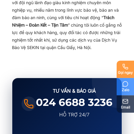
với đội ngũ lãnh đạo giàu kinh nghiệm chuyên môn
nghiệp vụ, nhiều năm trong lĩnh vực bảo vệ, bảo an và
đảm bảo an ninh, cùng với tiêu chí hoạt động “
Trách
Nhiệm – Đoàn Kết – Tận Tâm
” chúng tôi luôn cố gắng nỗ
lực để quy khách hàng, quy đối tác có được những trải
nghiệm tốt nhất khi, sử dụng các dịch vụ của Dịch Vụ
Bảo Vệ SEKIN tại quận Cầu Giấy, Hà Nội.
Gọi ngay
Zalo
TƯ VẤN & BÁO GIÁ
024 6688 3236
Email
HỖ TRỢ 24/7