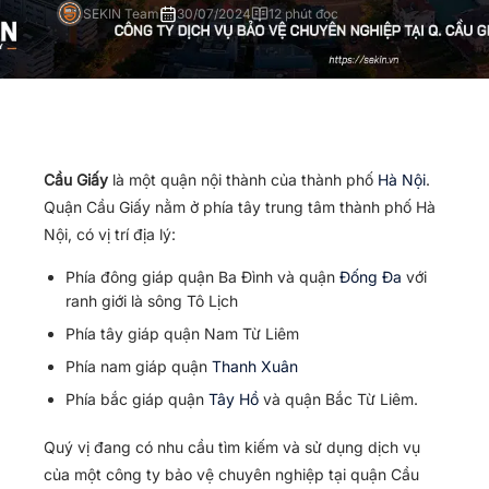
SEKIN Team
30/07/2024
12 phút đọc
Cầu Giấy
là một quận nội thành của thành phố
Hà Nội
.
Quận Cầu Giấy nằm ở phía tây trung tâm thành phố Hà
Nội, có vị trí địa lý:
Phía đông giáp quận Ba Đình và quận
Đống Đa
với
ranh giới là sông Tô Lịch
Phía tây giáp quận Nam Từ Liêm
Phía nam giáp quận
Thanh Xuân
Phía bắc giáp quận
Tây Hồ
và quận Bắc Từ Liêm.
Quý vị đang có nhu cầu tìm kiếm và sử dụng dịch vụ
của một công ty bảo vệ chuyên nghiệp tại quận Cầu