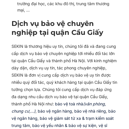
trường đại học, các khu đô thị, trung tâm thương
mại, …
Dịch vụ bảo vệ chuyên
nghiệp tại quận Cầu Giấy
SEKIN là thương hiệu uy tín, chúng tôi đã và đang cung
cấp dịch vụ bảo vệ chuyên nghiệp tới nhiều đối tác lớn
tại quận Cầu Giấy và thành phố Hà Nội. Với kinh nghiệm
dày dặn, dịch vụ uy tín, tác phong chuyên nghiệp,
SEKIN là đơn vị cung cấp dịch vụ bảo vệ uy tín được
nhiều quý đối tác, quý khách hàng tại quận Cầu Giấy tin
tưởng chọn lựa. Chúng tôi cung cấp dịch vụ đáp ứng
đa dạng nhu cầu dịch vụ bảo vệ tại quận Cầu Giấy,
thành phố Hà Nội như:
bảo vệ toà nhà
(văn phòng,
chung cư,…)
,
bảo vệ ngân hàng
,
bảo vệ nhà riêng
,
bảo
vệ ngân hàng
,
bảo vệ giám sát từ xa & trạm kiểm soát
trung tâm
,
bảo vệ yếu nhân & bảo vệ sự kiện
,
vệ sĩ