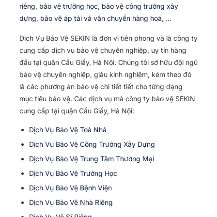
riêng
,
bảo vệ trường học
,
bảo vệ công trường xây
dựng
,
bảo vệ áp tải và vận chuyển hàng hoá
, …
Dịch Vụ Bảo Vệ SEKIN là đơn vị tiên phong và là công ty
cung cấp dịch vụ bảo vệ chuyên nghiệp, uy tín hàng
đầu tại quận Cầu Giấy, Hà Nội. Chúng tôi sở hữu đội ngũ
bảo vệ chuyên nghiệp, giàu kinh nghiệm, kèm theo đó
là các phương án bảo vệ chi tiết tiết cho từng dạng
mục tiêu bảo vệ. Các dịch vụ mà công ty bảo vệ SEKIN
cung cấp tại quận Cầu Giấy, Hà Nội:
Dịch Vụ Bảo Vệ Toà Nhà
Dịch Vụ Bảo Vệ Công Trường Xây Dựng
Dịch Vụ Bảo Vệ Trung Tâm Thương Mại
Dịch Vụ Bảo Vệ Trường Học
Dịch Vụ Bảo Vệ Bệnh Viện
Dịch Vụ Bảo Vệ Nhà Riêng
Dịch Vụ Vệ Sĩ Riêng