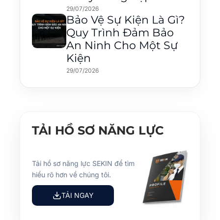
29/07/2026
Bảo Vệ Sự Kiện Là Gì?
Quy Trình Đảm Bảo
An Ninh Cho Một Sự
Kiện
29/07/2026
TẢI HỒ SƠ NĂNG LỰC
Tải hồ sơ năng lực SEKIN để tìm
hiểu rõ hơn về chúng tôi.
TẢI NGAY