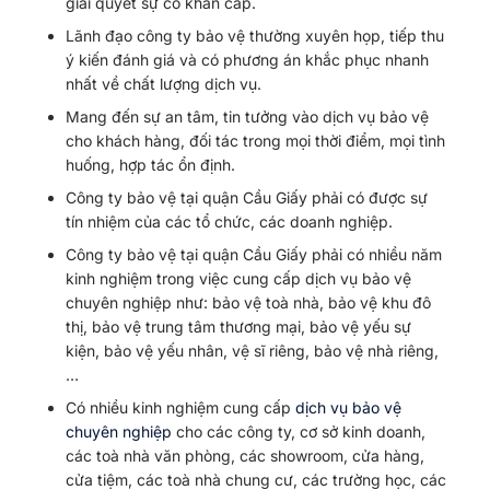
giải quyết sự cố khẩn cấp.
Lãnh đạo công ty bảo vệ thường xuyên họp, tiếp thu
ý kiến đánh giá và có phương án khắc phục nhanh
nhất về chất lượng dịch vụ.
Mang đến sự an tâm, tin tưởng vào dịch vụ bảo vệ
cho khách hàng, đối tác trong mọi thời điểm, mọi tình
huống, hợp tác ổn định.
Công ty bảo vệ tại quận Cầu Giấy phải có được sự
tín nhiệm của các tổ chức, các doanh nghiệp.
Công ty bảo vệ tại quận Cầu Giấy phải có nhiều năm
kinh nghiệm trong việc cung cấp dịch vụ bảo vệ
chuyên nghiệp như: bảo vệ toà nhà, bảo vệ khu đô
thị, bảo vệ trung tâm thương mại, bảo vệ yếu sự
kiện, bảo vệ yếu nhân, vệ sĩ riêng, bảo vệ nhà riêng,
…
Có nhiều kinh nghiệm cung cấp
dịch vụ bảo vệ
chuyên nghiệp
cho các công ty, cơ sở kinh doanh,
các toà nhà văn phòng, các showroom, cửa hàng,
cửa tiệm, các toà nhà chung cư, các trường học, các