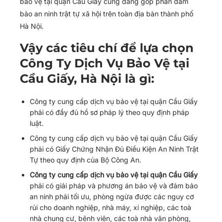
bảo vệ tại quận Cầu Giấy cũng đang góp phần đảm
bảo an ninh trật tự xã hội trên toàn địa bàn thành phố
Hà Nội.
Vậy các tiêu chí để lựa chọn
Công Ty Dịch Vụ Bảo Vệ tại
Cầu Giấy, Hà Nội là gì:
Công ty cung cấp dịch vụ bảo vệ tại quận Cầu Giấy
phải có đầy đủ hồ sơ pháp lý theo quy định pháp
luật.
Công ty cung cấp dịch vụ bảo vệ tại quận Cầu Giấy
phải có Giấy Chứng Nhận Đủ Điều Kiện An Ninh Trật
Tự theo quy định của Bộ Công An.
Công ty cung cấp dịch vụ bảo vệ tại quận Cầu Giấy
phải có giải pháp và phương án bảo vệ và đảm bảo
an ninh phải tối ưu, phòng ngừa được các nguy cơ
rủi cho doanh nghiệp, nhà máy, xí nghiệp, các toà
nhà chung cư, bệnh viện, các toà nhà văn phòng,