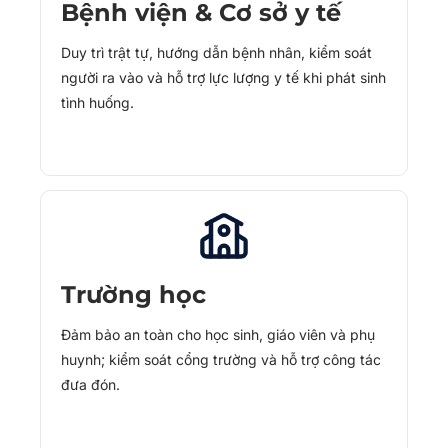
Bệnh viện & Cơ sở y tế
Duy trì trật tự, hướng dẫn bệnh nhân, kiểm soát
người ra vào và hỗ trợ lực lượng y tế khi phát sinh
tình huống.
Trường học
Đảm bảo an toàn cho học sinh, giáo viên và phụ
huynh; kiểm soát cổng trường và hỗ trợ công tác
đưa đón.