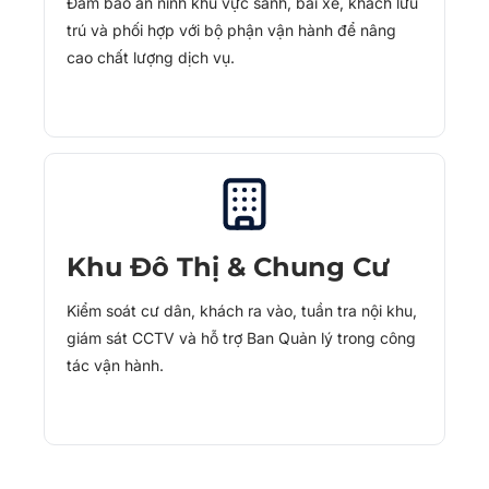
Đảm bảo an ninh khu vực sảnh, bãi xe, khách lưu
trú và phối hợp với bộ phận vận hành để nâng
cao chất lượng dịch vụ.
Khu Đô Thị & Chung Cư
Kiểm soát cư dân, khách ra vào, tuần tra nội khu,
giám sát CCTV và hỗ trợ Ban Quản lý trong công
tác vận hành.