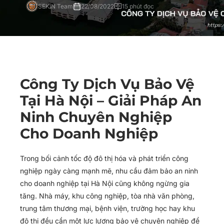
SEKIN Team
22/08/2022
15 phút đọc
Công Ty Dịch Vụ Bảo Vệ
Tại Hà Nội – Giải Pháp An
Ninh Chuyên Nghiệp
Cho Doanh Nghiệp
Trong bối cảnh tốc độ đô thị hóa và phát triển công
nghiệp ngày càng mạnh mẽ, nhu cầu đảm bảo an ninh
cho doanh nghiệp tại Hà Nội cũng không ngừng gia
tăng. Nhà máy, khu công nghiệp, tòa nhà văn phòng,
trung tâm thương mại, bệnh viện, trường học hay khu
đô thị đều cần một lực lượng bảo vệ chuyên nghiệp để