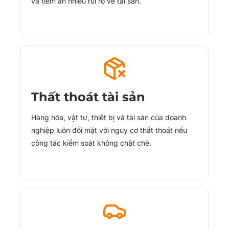
và tiềm ẩn nhiều rủi ro về tài sản.
Thất thoát tài sản
Hàng hóa, vật tư, thiết bị và tài sản của doanh
nghiệp luôn đối mặt với nguy cơ thất thoát nếu
công tác kiểm soát không chặt chẽ.