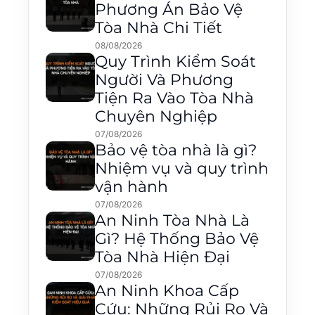
Phương Án Bảo Vệ
Tòa Nhà Chi Tiết
08/08/2026
Quy Trình Kiểm Soát
Người Và Phương
Tiện Ra Vào Tòa Nhà
Chuyên Nghiệp
07/08/2026
Bảo vệ tòa nhà là gì?
Nhiệm vụ và quy trình
vận hành
07/08/2026
An Ninh Tòa Nhà Là
Gì? Hệ Thống Bảo Vệ
Tòa Nhà Hiện Đại
07/08/2026
An Ninh Khoa Cấp
Cứu: Những Rủi Ro Và