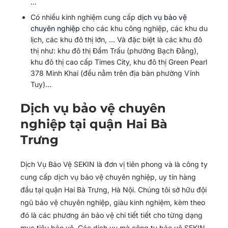
…
Có nhiều kinh nghiệm cung cấp
dịch vụ bảo vệ
chuyên nghiệp
cho các khu công nghiệp, các khu du
lịch, các khu đô thị lớn, … Và đặc biệt là các khu đô
thị như: khu đô thị Đầm Trấu (phường Bạch Đằng),
khu đô thị cao cấp Times City, khu đô thị Green Pearl
378 Minh Khai (đều nằm trên địa bàn phường Vĩnh
Tuy)…
Dịch vụ bảo vệ chuyên
nghiệp tại quận Hai Bà
Trưng
Dịch Vụ Bảo Vệ SEKIN là đơn vị tiên phong và là công ty
cung cấp dịch vụ bảo vệ chuyên nghiệp, uy tín hàng
đầu tại quận Hai Bà Trưng, Hà Nội. Chúng tôi sở hữu đội
ngũ bảo vệ chuyên nghiệp, giàu kinh nghiệm, kèm theo
đó là các phương án bảo vệ chi tiết tiết cho từng dạng
mục tiêu bảo vệ. Các dịch vụ mà công ty bảo vệ SEKIN