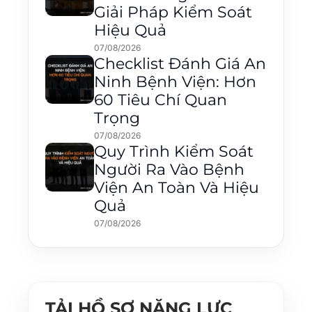
Giải Pháp Kiểm Soát
Hiệu Quả
07/08/2026
Checklist Đánh Giá An
Ninh Bệnh Viện: Hơn
60 Tiêu Chí Quan
Trọng
07/08/2026
Quy Trình Kiểm Soát
Người Ra Vào Bệnh
Viện An Toàn Và Hiệu
Quả
07/08/2026
TẢI HỒ SƠ NĂNG LỰC