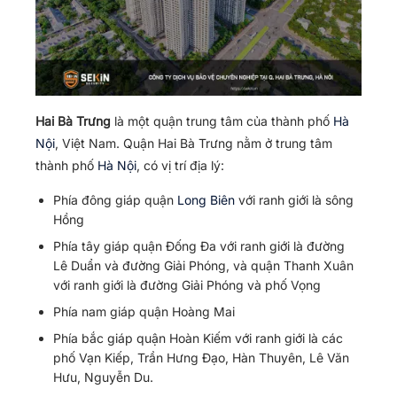
Hai Bà Trưng
là một quận trung tâm của thành phố
Hà
Nội
, Việt Nam. Quận Hai Bà Trưng nằm ở trung tâm
thành phố
Hà Nội
, có vị trí địa lý:
Phía đông giáp quận
Long Biên
với ranh giới là sông
Hồng
Phía tây giáp quận Đống Đa với ranh giới là đường
Lê Duẩn và đường Giải Phóng, và quận Thanh Xuân
với ranh giới là đường Giải Phóng và phố Vọng
Phía nam giáp quận Hoàng Mai
Phía bắc giáp quận Hoàn Kiếm với ranh giới là các
phố Vạn Kiếp, Trần Hưng Đạo, Hàn Thuyên, Lê Văn
Hưu, Nguyễn Du.