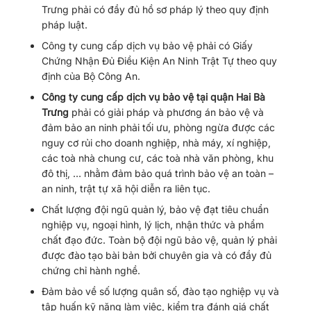
Trưng phải có đầy đủ hồ sơ pháp lý theo quy định
pháp luật.
Công ty cung cấp dịch vụ bảo vệ phải có Giấy
Chứng Nhận Đủ Điều Kiện An Ninh Trật Tự theo quy
định của Bộ Công An.
Công ty cung cấp dịch vụ bảo vệ tại quận Hai Bà
Trưng
phải có giải pháp và phương án bảo vệ và
đảm bảo an ninh phải tối ưu, phòng ngừa được các
nguy cơ rủi cho doanh nghiệp, nhà máy, xí nghiệp,
các toà nhà chung cư, các toà nhà văn phòng, khu
đô thị, … nhằm đảm bảo quá trình bảo vệ an toàn –
an ninh, trật tự xã hội diễn ra liên tục.
Chất lượng đội ngũ quản lý, bảo vệ đạt tiêu chuẩn
nghiệp vụ, ngoại hình, lý lịch, nhận thức và phẩm
chất đạo đức. Toàn bộ đội ngũ bảo vệ, quản lý phải
được đào tạo bài bản bởi chuyên gia và có đầy đủ
chứng chỉ hành nghề.
Đảm bảo về số lượng quân số, đào tạo nghiệp vụ và
tập huấn kỹ năng làm việc, kiểm tra đánh giá chất