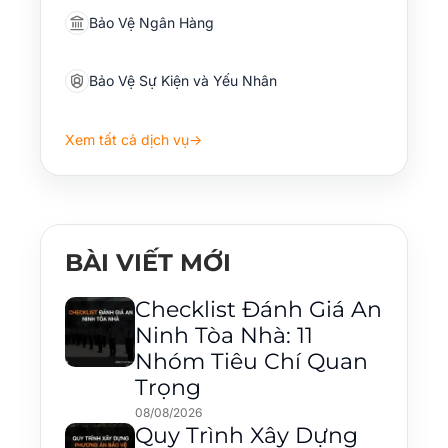
Bảo Vệ Ngân Hàng
Bảo Vệ Sự Kiện và Yếu Nhân
Xem tất cả dịch vụ
→
BÀI VIẾT MỚI
Checklist Đánh Giá An
Ninh Tòa Nhà: 11
Nhóm Tiêu Chí Quan
Trọng
08/08/2026
Quy Trình Xây Dựng