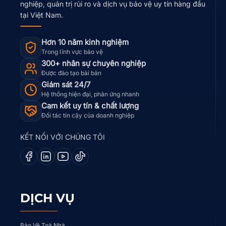
nghiệp, quản trị rủi ro và dịch vụ bảo vệ uy tín hàng đầu
tại Việt Nam.
Hơn 10 năm kinh nghiệm
Trong lĩnh vực bảo vệ
300+ nhân sự chuyên nghiệp
Được đào tạo bài bản
Giám sát 24/7
Hệ thống hiện đại, phản ứng nhanh
Cam kết uy tín & chất lượng
Đối tác tin cậy của doanh nghiệp
KẾT NỐI VỚI CHÚNG TÔI
DỊCH VỤ
Bảo Vệ Toà Nhà