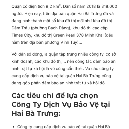
Quận có diện tích 9,2 km². Dân số năm 2018 là 318.000
người. Hiện nay, trên địa bàn quận Hai Bà Trưng đã và
đang hình thành một số khu đô thị mới như khu đô thị
Đầm Trấu (phường Bạch Đằng), khu đô thị cao cấp
Times City, khu đô thị Green Pearl 378 Minh Khai (đều
nằm trên địa bàn phường Vĩnh Tuy)…
Với dân số đông, là quận tập trung nhiều công ty, cơ sở
kinh doanh, các khu đô thị,… nên công tác đảm bảo an
ninh trật tự xã hội là vô cùng cần thiết. Và các công ty
cung cấp dịch vụ bảo vệ tại quận Hai Bà Trưng cũng
đang góp phần đảm bảo an ninh trật tự xã hội đó.
Các tiêu chí để lựa chọn
Công Ty Dịch Vụ Bảo Vệ tại
Hai Bà Trưng:
Công ty cung cấp dịch vụ bảo vệ tại quận Hai Bà