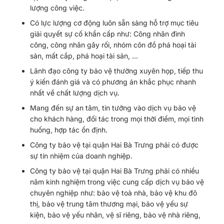
lượng công việc.
Có lực lượng cơ động luôn sẵn sàng hỗ trợ mục tiêu
giải quyết sự cố khẩn cấp như: Công nhân đình
công, công nhân gây rối, nhóm côn đồ phá hoại tài
sản, mất cắp, phá hoại tài sản, …
Lãnh đạo công ty bảo vệ thường xuyên họp, tiếp thu
ý kiến đánh giá và có phương án khắc phục nhanh
nhất về chất lượng dịch vụ.
Mang đến sự an tâm, tin tưởng vào dịch vụ bảo vệ
cho khách hàng, đối tác trong mọi thời điểm, mọi tình
huống, hợp tác ổn định.
Công ty bảo vệ tại quận Hai Bà Trưng phải có được
sự tín nhiệm của doanh nghiệp.
Công ty bảo vệ tại quận Hai Bà Trưng phải có nhiều
năm kinh nghiệm trong việc cung cấp dịch vụ bảo vệ
chuyên nghiệp như: bảo vệ toà nhà, bảo vệ khu đô
thị, bảo vệ trung tâm thương mại, bảo vệ yếu sự
kiện, bảo vệ yếu nhân, vệ sĩ riêng, bảo vệ nhà riêng,