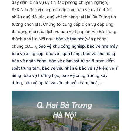
dày dặn, dịch vụ uy tín, tác phong chuyên nghiệp,
SEKIN là đơn vị cung cấp dịch vụ bảo vệ uy tín được
nhiều quý đối tác, quý khách hàng tại Hai Bà Trưng tin
tưởng chọn lựa. Chúng tôi cung cấp dịch vụ đáp ứng
đa dạng nhu cầu dịch vụ bảo vệ tại quận Hai Bà Trưng,
thành phố Hà Nội như:
bảo vệ toà nhà
(văn phòng,
chung cư,…),
bảo vệ khu công nghiệp, bảo vệ nhà máy,
bảo vệ xí nghiệp
,
bảo vệ ngân hàng
,
bảo vệ nhà riêng
,
bảo vệ ngân hàng
,
bảo vệ giám sát từ xa & trạm kiểm
soát trung tâm
,
bảo vệ yếu nhân & bảo vệ sự kiện
,
vệ sĩ
riêng
,
bảo vệ trường học
,
bảo vệ công trường xây
dựng
,
bảo vệ áp tải và vận chuyển hàng hoá
, …