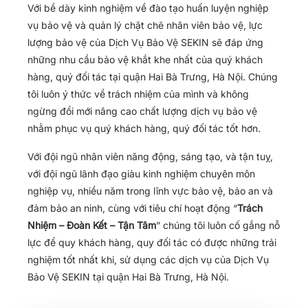
Với bề dày kinh nghiệm về đào tạo huấn luyện nghiệp
vụ bảo vệ và quản lý chặt chẽ nhân viên bảo vệ, lực
lượng bảo vệ của Dịch Vụ Bảo Vệ SEKIN sẽ đáp ứng
những nhu cầu bảo vệ khắt khe nhất của quý khách
hàng, quý đối tác tại quận Hai Bà Trưng, Hà Nội. Chúng
tôi luôn ý thức về trách nhiệm của mình và không
ngừng đổi mới nâng cao chất lượng dịch vụ bảo vệ
nhằm phục vụ quý khách hàng, quý đối tác tốt hơn.
Với đội ngũ nhân viên năng động, sáng tạo, và tận tuỵ,
với đội ngũ lãnh đạo giàu kinh nghiệm chuyên môn
nghiệp vụ, nhiều năm trong lĩnh vực bảo vệ, bảo an và
đảm bảo an ninh, cùng với tiêu chí hoạt động “
Trách
Nhiệm – Đoàn Kết – Tận Tâm
” chúng tôi luôn cố gắng nỗ
lực để quy khách hàng, quy đối tác có được những trải
nghiệm tốt nhất khi, sử dụng các dịch vụ của Dịch Vụ
Bảo Vệ SEKIN tại quận Hai Bà Trưng, Hà Nội.