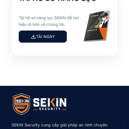
Tải hồ sơ năng lực SEKIN để tìm
hiểu rõ hơn về chúng tôi.
TẢI NGAY
SEKIN Security cung cấp giải pháp an ninh chuyên