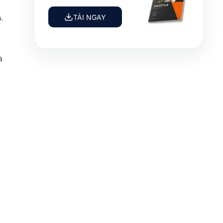
TẢI NGAY
.
à