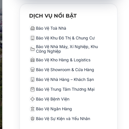
DỊCH VỤ NỔI BẬT
Bảo Vệ Toà Nhà
Bảo Vệ Khu Đô Thị & Chung Cư
Bảo Vệ Nhà Máy, Xí Nghiệp, Khu
Công Nghiệp
Bảo Vệ Kho Hàng & Logistics
Bảo Vệ Showroom & Cửa Hàng
Bảo Vệ Nhà Hàng – Khách Sạn
Bảo Vệ Trung Tâm Thương Mại
Bảo Vệ Bệnh Viện
Bảo Vệ Ngân Hàng
Bảo Vệ Sự Kiện và Yếu Nhân