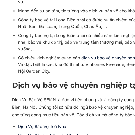
vụ.
Mang đến sự an tâm, tin tưởng vào dịch vụ bảo vệ cho khách
Công ty bảo vệ tại Long Biên phải có được sự tín nhiệm củ
Nhật Bản, Đài Loan, Trung Quốc, Châu Âu, …
Công ty bảo vệ tại Long Biên phải có nhiều năm kinh nghi
nhà, bảo vệ khu đô thị, bảo vệ trung tâm thương mại, bảo 
xưởng, …
Có nhiều kinh nghiệm cung cấp
dịch vụ bảo vệ chuyên ngh
Và đặc biệt là các khu đô thị như: Vinhomes Riverside, B
Nội Garden City…
Dịch vụ bảo vệ chuyên nghiệp t
Dịch Vụ Bảo Vệ SEKIN là đơn vị tiên phong và là công ty cung
Biên, Hà Nội. Chúng tôi sở hữu đội ngũ bảo vệ chuyên nghiệp, 
cho từng dạng mục tiêu bảo vệ. Các dịch vụ mà công ty bảo v
Dịch Vụ Bảo Vệ Toà Nhà