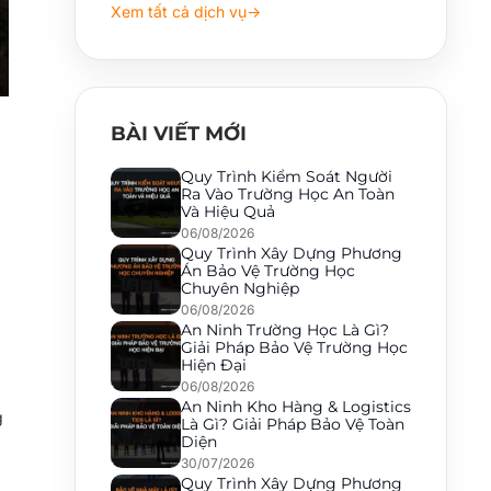
Xem tất cả dịch vụ
→
BÀI VIẾT MỚI
Quy Trình Kiểm Soát Người
Ra Vào Trường Học An Toàn
Và Hiệu Quả
06/08/2026
Quy Trình Xây Dựng Phương
Án Bảo Vệ Trường Học
Chuyên Nghiệp
06/08/2026
An Ninh Trường Học Là Gì?
Giải Pháp Bảo Vệ Trường Học
Hiện Đại
06/08/2026
An Ninh Kho Hàng & Logistics
g
Là Gì? Giải Pháp Bảo Vệ Toàn
Diện
30/07/2026
Quy Trình Xây Dựng Phương