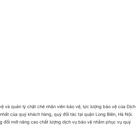
ệ và quản lý chặt chẽ nhân viên bảo vệ, lực lượng bảo vệ của Dịch
hất của quý khách hàng, quý đối tác tại quận Long Biên, Hà Nội.
ng đổi mới nâng cao chất lượng dịch vụ bảo vệ nhằm phục vụ quý