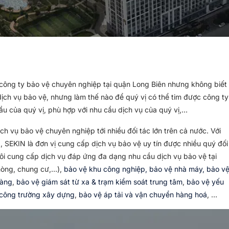
 công ty bảo vệ chuyên nghiệp tại quận Long Biên nhưng không biết
dịch vụ bảo vệ, nhưng làm thế nào để quý vị có thể tim được công ty
u của quý vị, phù hợp với nhu cầu dịch vụ của quý vị,…
ch vụ bảo vệ chuyên nghiệp tới nhiều đối tác lớn trên cả nước. Với
, SEKIN là đơn vị cung cấp dịch vụ bảo vệ uy tín được nhiều quý đối
tôi cung cấp dịch vụ đáp ứng đa dạng nhu cầu dịch vụ bảo vệ tại
hòng, chung cư,…),
bảo vệ khu công nghiệp, bảo vệ nhà máy, bảo v
hàng
,
bảo vệ giám sát từ xa & trạm kiểm soát trung tâm
,
bảo vệ yếu
 công trường xây dựng
,
bảo vệ áp tải và vận chuyển hàng hoá
, …