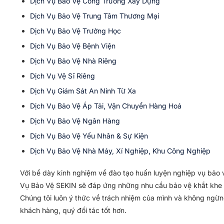
Dịch Vụ Bảo Vệ Công Trường Xây Dựng
Dịch Vụ Bảo Vệ Trung Tâm Thương Mại
Dịch Vụ Bảo Vệ Trường Học
Dịch Vụ Bảo Vệ Bệnh Viện
Dịch Vụ Bảo Vệ Nhà Riêng
Dịch Vụ Vệ Sĩ Riêng
Dịch Vụ Giám Sát An Ninh Từ Xa
Dịch Vụ Bảo Vệ Áp Tải, Vận Chuyển Hàng Hoá
Dịch Vụ Bảo Vệ Ngân Hàng
Dịch Vụ Bảo Vệ Yếu Nhân & Sự Kiện
Dịch Vụ Bảo Vệ Nhà Máy, Xí Nghiệp, Khu Công Nghiệp
Với bề dày kinh nghiệm về đào tạo huấn luyện nghiệp vụ bảo v
Vụ Bảo Vệ SEKIN sẽ đáp ứng những nhu cầu bảo vệ khắt khe n
Chúng tôi luôn ý thức về trách nhiệm của mình và không ngừ
khách hàng, quý đối tác tốt hơn.