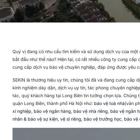
Quý vị đang có nhu cầu tìm kiếm và sử dụng dịch vụ của một
bắt đầu như thế nào? Hiện tại, có rất nhiều công ty cung cấp 
cung cấp dịch vụ bảo vệ chuyên nghiệp, đáp ứng được yêu cầ
SEKIN là thương hiệu uy tín, chúng tôi đã và đang cung cấp dị
kinh nghiệm dày dặn, dịch vụ uy tín, tác phong chuyên nghiệp
tác, quý khách hàng tại Long Biên tin tưởng chọn lựa. Chúng 
quận Long Biên, thành phố Hà Nội như:
bảo vệ toà nhà
(văn p
xí nghiệp
,
bảo vệ ngân hàng
,
bảo vệ nhà riêng
,
bảo vệ ngân 
nhân & bảo vệ sự kiện
,
vệ sĩ riêng
,
bảo vệ trường học
,
bảo vệ