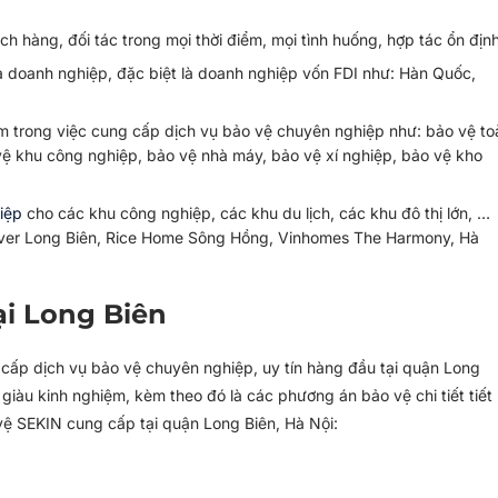
 hàng, đối tác trong mọi thời điểm, mọi tình huống, hợp tác ổn định
a doanh nghiệp, đặc biệt là doanh nghiệp vốn FDI như: Hàn Quốc,
ệm trong việc cung cấp dịch vụ bảo vệ chuyên nghiệp như: bảo vệ to
vệ khu công nghiệp, bảo vệ nhà máy, bảo vệ xí nghiệp, bảo vệ kho
iệp
cho các khu công nghiệp, các khu du lịch, các khu đô thị lớn, …
eriver Long Biên, Rice Home Sông Hồng, Vinhomes The Harmony, Hà
ại Long Biên
 cấp dịch vụ bảo vệ chuyên nghiệp, uy tín hàng đầu tại quận Long
giàu kinh nghiệm, kèm theo đó là các phương án bảo vệ chi tiết tiết
ệ SEKIN cung cấp tại quận Long Biên, Hà Nội: