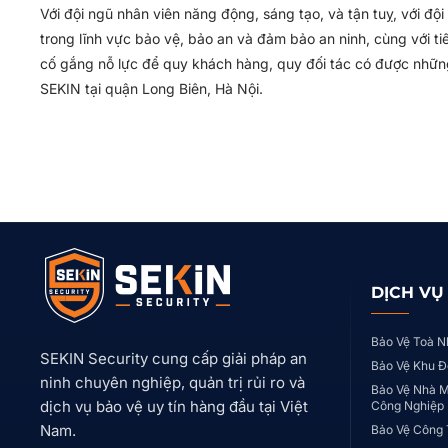
Với đội ngũ nhân viên năng động, sáng tạo, và tận tuỵ, với đ
trong lĩnh vực bảo vệ, bảo an và đảm bảo an ninh, cùng với ti
cố gắng nỗ lực để quy khách hàng, quy đối tác có được những
SEKIN tại quận Long Biên, Hà Nội.
DỊCH VỤ
Bảo Vệ Toà N
SEKIN Security cung cấp giải pháp an
Bảo Vệ Khu Đ
ninh chuyên nghiệp, quản trị rủi ro và
Bảo Vệ Nhà M
dịch vụ bảo vệ uy tín hàng đầu tại Việt
Công Nghiệp
Nam.
Bảo Vệ Công 