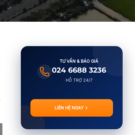
TƯ VẤN & BÁO GIÁ
024 6688 3236
HỖ TRỢ 24/7
ệ
LIÊN HỆ NGAY