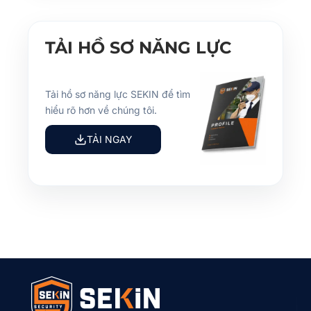
TẢI HỒ SƠ NĂNG LỰC
Tải hồ sơ năng lực SEKIN để tìm
hiểu rõ hơn về chúng tôi.
TẢI NGAY