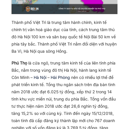
Thành phố Việt Trì là trung tâm hành chính, kinh tế
chính trị văn hoá giáo dục của tỉnh, cách trung tâm thủ
đô Hà Nội 100 km và sân bay quốc tế Nội Bài 50 km về
phía tây bắc. Thành phố Việt Trì nằm đối diện với huyện
Ba Vì, Hà Nội qua sông Hồng.
Phú Thọ
là cửa ngõ, trung tâm kinh tế của liên tỉnh phía
Bắc, nằm trong vùng đô thị Hà Nội, hành lang kinh tế
Côn Minh –
Hà Nội
–
Hải Phòng
nên có nhiều lợi thế để
phát triển kinh tế. Tổng thu ngân sách trên địa bàn tình
năm 2018 ước đạt 6.025 tỷ đồng, xếp thứ 2 trong 14
tỉnh khu vực miền núi, trung du phía Bắc. Tổng vốn đầu
tư thực hiện năm 2018 ước đạt 26,6 nghìn tỷ đồng,
tăng 15,2% so với cùng kỳ. Tính đến ngày 15/12/2018,
toàn tỉnh đã cấp đăng ký thành lập mới cho 767 doanh
nghiệp với số vốn đăng ký là 3.769,5 tỷ đồng, tăng