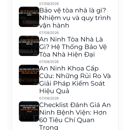
07/08/2026
Bảo vệ tòa nhà là gì?
Nhiệm vụ và quy trình
vận hành
07/08/2026
An Ninh Tòa Nhà Là
Gì? Hệ Thống Bảo Vệ
Tòa Nhà Hiện Đại
07/08/2026
An Ninh Khoa Cấp
Cứu: Những Rủi Ro Và
Giải Pháp Kiểm Soát
Hiệu Quả
07/08/2026
Checklist Đánh Giá An
Ninh Bệnh Viện: Hơn
60 Tiêu Chí Quan
Trọng