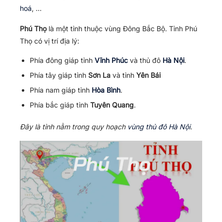
hoá
, …
Phú Thọ
là một tỉnh thuộc vùng Đông Bắc Bộ. Tỉnh Phú
Thọ có vị trí địa lý:
Phía đông giáp tỉnh
Vĩnh Phúc
và thủ đô
Hà Nội
.
Phía tây giáp tỉnh
Sơn La
và tỉnh
Yên Bái
Phía nam giáp tỉnh
Hòa Bình
.
Phía bắc giáp tỉnh
Tuyên Quang
.
Đây là tỉnh nằm trong quy hoạch
vùng thủ đô Hà Nội
.