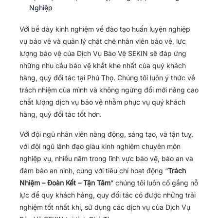
Nghiệp
Với bề dày kinh nghiệm về đào tạo huấn luyện nghiệp
vụ bảo vệ và quản lý chặt chẽ nhân viên bảo vệ, lực
lượng bảo vệ của Dịch Vụ Bảo Vệ SEKIN sẽ đáp ứng
những nhu cầu bảo vệ khắt khe nhất của quý khách
hàng, quý đối tác tại Phú Thọ. Chúng tôi luôn ý thức về
trách nhiệm của mình và không ngừng đổi mới nâng cao
chất lượng dịch vụ bảo vệ nhằm phục vụ quý khách
hàng, quý đối tác tốt hơn.
Với đội ngũ nhân viên năng động, sáng tạo, và tận tuỵ,
với đội ngũ lãnh đạo giàu kinh nghiệm chuyên môn
nghiệp vụ, nhiều năm trong lĩnh vực bảo vệ, bảo an và
đảm bảo an ninh, cùng với tiêu chí hoạt động “
Trách
Nhiệm – Đoàn Kết – Tận Tâm
” chúng tôi luôn cố gắng nỗ
lực để quy khách hàng, quy đối tác có được những trải
nghiệm tốt nhất khi, sử dụng các dịch vụ của Dịch Vụ