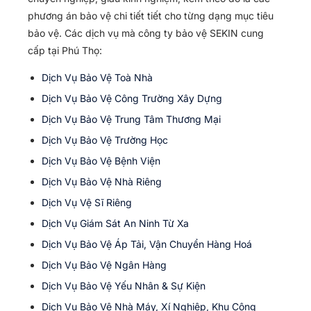
phương án bảo vệ chi tiết tiết cho từng dạng mục tiêu
bảo vệ. Các dịch vụ mà công ty bảo vệ SEKIN cung
cấp tại Phú Thọ:
Dịch Vụ Bảo Vệ Toà Nhà
Dịch Vụ Bảo Vệ Công Trường Xây Dựng
Dịch Vụ Bảo Vệ Trung Tâm Thương Mại
Dịch Vụ Bảo Vệ Trường Học
Dịch Vụ Bảo Vệ Bệnh Viện
Dịch Vụ Bảo Vệ Nhà Riêng
Dịch Vụ Vệ Sĩ Riêng
Dịch Vụ Giám Sát An Ninh Từ Xa
Dịch Vụ Bảo Vệ Áp Tải, Vận Chuyển Hàng Hoá
Dịch Vụ Bảo Vệ Ngân Hàng
Dịch Vụ Bảo Vệ Yếu Nhân & Sự Kiện
Dịch Vụ Bảo Vệ Nhà Máy, Xí Nghiệp, Khu Công