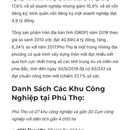
17,6% về số doanh nghiệp nhưng giảm 10,9% về số vốn
đăng ký; bình quân vốn đăng ký một doanh nghiệp đạt
4,9 tỷ đồng.
Tổng sản phẩm trên địa bàn tỉnh (GRDP) năm 2018 theo
giá so sánh 2010 ước đạt 40.890,4 tỷ đồng, tăng
8,34% so với năm 2017
.Phú Thọ là một trong những địa
phương có quá trình xây dựng thôn mới đạt nhiều kết
quả tích cực nhất trong số các tỉnh trung du và miền núi
phía Bắc, tính đến ngày 30/9/2019 đã có 93/247 xã
đạt chuẩn nông thôn mới (chiếm 37,7% số xã).
Danh Sách Các Khu Công
Nghiệp tại Phú Thọ:
Phú Thọ có 07 khu công nghiệp và gần 30 Cụm công
nghiệp với diện tích gần 4.000 ha