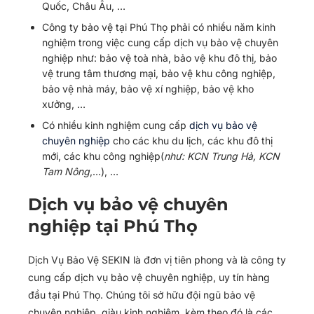
Quốc, Châu Âu, …
Công ty bảo vệ tại Phú Thọ phải có nhiều năm kinh
nghiệm trong việc cung cấp dịch vụ bảo vệ chuyên
nghiệp như: bảo vệ toà nhà, bảo vệ khu đô thị, bảo
vệ trung tâm thương mại, bảo vệ khu công nghiệp,
bảo vệ nhà máy, bảo vệ xí nghiệp, bảo vệ kho
xưởng, …
Có nhiều kinh nghiệm cung cấp
dịch vụ bảo vệ
chuyên nghiệp
cho các khu du lịch, các khu đô thị
mới, các khu công nghiệp(
như: KCN Trung Hà, KCN
Tam Nông
,…), …
Dịch vụ bảo vệ chuyên
nghiệp tại Phú Thọ
Dịch Vụ Bảo Vệ SEKIN là đơn vị tiên phong và là công ty
cung cấp dịch vụ bảo vệ chuyên nghiệp, uy tín hàng
đầu tại Phú Thọ. Chúng tôi sở hữu đội ngũ bảo vệ
chuyên nghiệp, giàu kinh nghiệm, kèm theo đó là các