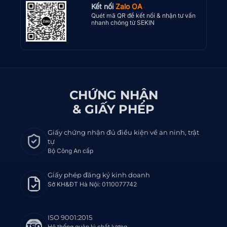
Kết nối
Zalo OA
Quét mã QR để kết nối & nhận tư vấn
nhanh chóng từ SEKIN
CHỨNG NHẬN
& GIẤY PHÉP
Giấy chứng nhận đủ điều kiện về an ninh, trật
tự
Bộ Công An cấp
Giấy phép đăng ký kinh doanh
Sở KH&ĐT Hà Nội: 0110077742
ISO 9001:2015
Hệ thống quản lý chất lượng