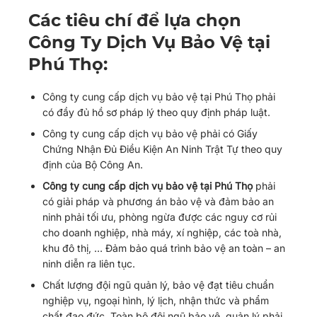
Các tiêu chí để lựa chọn
Công Ty Dịch Vụ Bảo Vệ tại
Phú Thọ:
Công ty cung cấp dịch vụ bảo vệ tại Phú Thọ phải
có đầy đủ hồ sơ pháp lý theo quy định pháp luật.
Công ty cung cấp dịch vụ bảo vệ phải có Giấy
Chứng Nhận Đủ Điều Kiện An Ninh Trật Tự theo quy
định của Bộ Công An.
Công ty cung cấp dịch vụ bảo vệ tại Phú Thọ
phải
có giải pháp và phương án bảo vệ và đảm bảo an
ninh phải tối ưu, phòng ngừa được các nguy cơ rủi
cho doanh nghiệp, nhà máy, xí nghiệp, các toà nhà,
khu đô thị, … Đảm bảo quá trình bảo vệ an toàn – an
ninh diễn ra liên tục.
Chất lượng đội ngũ quản lý, bảo vệ đạt tiêu chuẩn
nghiệp vụ, ngoại hình, lý lịch, nhận thức và phẩm
chất đạo đức. Toàn bộ đội ngũ bảo vệ, quản lý phải