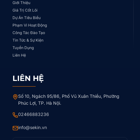
Giới Thiệu
Giá Trị Cốt Lõi
Dự Án Tiêu Biểu
Phạm Vi Hoạt Động
Công Tác Đào Tạo
Tin Tức & Sự Kiện
Tuyển Dụng
Liên Hệ
LIÊN HỆ
Số 10, Ngách 95/86, Phố Vũ Xuân Thiều, Phường
Phúc Lợi, TP. Hà Nội.
02466883236
info@sekin.vn