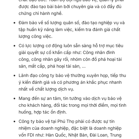
được đào tạo bài bản bởi chuyên gia và có đầy đủ
chứng chỉ hành nghề.
Đảm bảo về số lượng quân số, đào tạo nghiệp vụ và
tập huấn kỹ năng làm việc, kiểm tra đánh giá chất
lượng công việc.
Có lực lượng cơ động luôn sẵn sàng hỗ trợ mục tiêu
giải quyết sự cố khẩn cấp như: Công nhân đình
công, công nhân gây rối, nhóm côn đồ phá hoại tài
sản, mất cắp, phá hoại tài sản, …
Lãnh đạo công ty bảo vệ thường xuyên họp, tiếp thu
ý kiến đánh giá và có phương án khắc phục nhanh
nhất về chất lượng dịch vụ.
Mang đến sự an tâm, tin tưởng vào dịch vụ bảo vệ
cho khách hàng, đối tác trong mọi thời điểm, mọi tình
huống, hợp tác ổn định.
Công ty bảo vệ tại Phú Thọ phải có được sự tín
nhiệm của doanh nghiệp, đặc biệt là doanh nghiệp
vốn FDI như: Hàn Quốc, Nhật Bản, Đài Loan, Trung