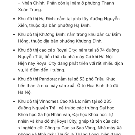
– Nhân Chính. Phần còn lại nằm ở phường Thanh
Xuân Trung.
Khu đô thị Hạ Đình: nằm tại phía tây đường Nguyễn
Xiển, thuộc địa bàn phường Hạ Đình.
Khu đô thị Khương Đình: nằm trong khu dân cư Đầm
Hồng, thuộc địa bàn phường Khương Đình.
Khu đô thị cao cấp Royal City: nằm tại số 74 đường
Nguyễn Trãi, tiền thân là nhà máy Cơ khí Hà Nội.
Hiện nay Royal City đang phát triển với rất nhiều dịch
vụ, là điểm đến lí tưởng.
Khu đô thị Pandora: nằm tại số 53 phố Triều Khúc,
tiền thân là nhà máy sản xuất Ô tô Hòa Bình thủ đô
Hà Nội.
Khu đô thị Vinhomes Cao Xà Lá: nằm tại số 235
đường Nguyễn Trãi, xế trước các trường Đại học
Khoa học Xã hội Nhân văn, Đại học Khoa học Tự
nhiên và khu đô thị Royal City, ghép từ tên của các
xí nghiệp cũ: Công ty Cao su Sao Vàng, Nhà máy Xà
phòng và Nhà máy Thuốc lá Thăng Long, hiện đang