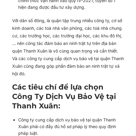
chính thức vận hành vào quý IV-2021; tuyến số 1
hiện đang được đầu tư xây dựng.
Với dân số đông, là quận tập trung nhiều công ty, cơ sở
kinh doanh, các toà nhà văn phòng, các toà nhà chung
cư, các trường học, các trường đại học, các khu đô thị,
… nên công tác đảm bảo an ninh trật tự trên địa bàn
quận Thanh Xuân là vô cùng quan trọng và cần thiết.
Và các công ty cung cấp dịch vụ bảo vệ tại quận Thanh
Xuân cũng đang góp phần đảm bảo an ninh trật tự xã
hội đó.
Các tiêu chí để lựa chọn
Công Ty Dịch Vụ Bảo Vệ tại
Thanh Xuân:
Công ty cung cấp dịch vụ bảo vệ tại quận Thanh
Xuân phải có đầy đủ hồ sơ pháp lý theo quy định
pháp luật.