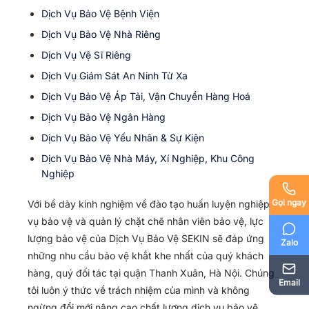
Dịch Vụ Bảo Vệ Bệnh Viện
Dịch Vụ Bảo Vệ Nhà Riêng
Dịch Vụ Vệ Sĩ Riêng
Dịch Vụ Giám Sát An Ninh Từ Xa
Dịch Vụ Bảo Vệ Áp Tải, Vận Chuyển Hàng Hoá
Dịch Vụ Bảo Vệ Ngân Hàng
Dịch Vụ Bảo Vệ Yếu Nhân & Sự Kiện
Dịch Vụ Bảo Vệ Nhà Máy, Xí Nghiệp, Khu Công
Nghiệp
Gọi ngay
Với bề dày kinh nghiệm về đào tạo huấn luyện nghiệp
vụ bảo vệ và quản lý chặt chẽ nhân viên bảo vệ, lực
lượng bảo vệ của Dịch Vụ Bảo Vệ SEKIN sẽ đáp ứng
Zalo
những nhu cầu bảo vệ khắt khe nhất của quý khách
hàng, quý đối tác tại quận Thanh Xuân, Hà Nội. Chúng
Email
tôi luôn ý thức về trách nhiệm của mình và không
ngừng đổi mới nâng cao chất lượng dịch vụ bảo vệ