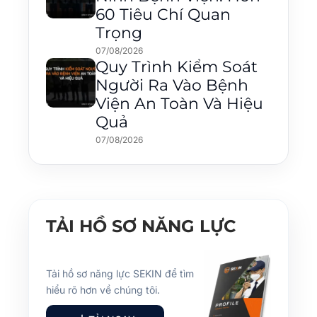
60 Tiêu Chí Quan
Trọng
07/08/2026
Quy Trình Kiểm Soát
Người Ra Vào Bệnh
Viện An Toàn Và Hiệu
Quả
07/08/2026
TẢI HỒ SƠ NĂNG LỰC
Tải hồ sơ năng lực SEKIN để tìm
hiểu rõ hơn về chúng tôi.