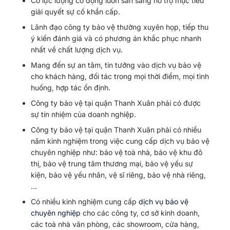
Có lực lượng cơ động luôn sẵn sàng hỗ trợ mục tiêu
giải quyết sự cố khẩn cấp.
Lãnh đạo công ty bảo vệ thường xuyên họp, tiếp thu
ý kiến đánh giá và có phương án khắc phục nhanh
nhất về chất lượng dịch vụ.
Mang đến sự an tâm, tin tưởng vào dịch vụ bảo vệ
cho khách hàng, đối tác trong mọi thời điểm, mọi tình
huống, hợp tác ổn định.
Công ty bảo vệ tại quận Thanh Xuân phải có được
sự tín nhiệm của doanh nghiệp.
Công ty bảo vệ tại quận Thanh Xuân phải có nhiều
năm kinh nghiệm trong việc cung cấp dịch vụ bảo vệ
chuyên nghiệp như: bảo vệ toà nhà, bảo vệ khu đô
thị, bảo vệ trung tâm thương mại, bảo vệ yếu sự
kiện, bảo vệ yếu nhân, vệ sĩ riêng, bảo vệ nhà riêng,
…
Có nhiều kinh nghiệm cung cấp
dịch vụ bảo vệ
chuyên nghiệp
cho các công ty, cơ sở kinh doanh,
các toà nhà văn phòng, các showroom, cửa hàng,