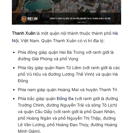
Thanh Xuân
là một quận nội thành thuộc thành phố
Hà
Nội
, Việt Nam. Quận Thanh Xuân có vị trí địa lý:
Phía đông giáp quận Hai Bà Trưng với ranh giới là
đường Giải Phóng và phố Vọng
Phía tây giáp quận Nam Từ Liêm (với ranh giới là các
phố Vũ Hữu và đường Lương Thế Vinh) và quận Hà
Đông
Phía nam giáp quận Hoàng Mai và huyện Thanh Trì
Phía bắc giáp quận
Đống Đa
(với ranh giới là đường
Trường Chinh, đường Nguyễn Trãi và sông Tô Lịch)
và quận Cầu Giấy (với ranh giới là phố Quan Nhân,
phố Hoàng Ngân và phố Nguyễn Thị Thập, đường
Lê Văn Lương, phố Hoàng Đạo Thúy, đường Hoàng
Minh Giám).