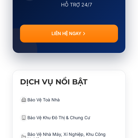
HỖ TRỢ 24/7
LIÊN HỆ NGAY
DỊCH VỤ NỔI BẬT
Bảo Vệ Toà Nhà
Bảo Vệ Khu Đô Thị & Chung Cư
Bảo Vệ Nhà Máy, Xí Nghiệp, Khu Công