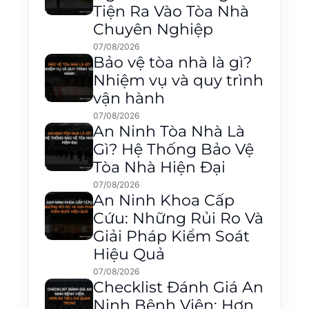
Tiện Ra Vào Tòa Nhà
Chuyên Nghiệp
07/08/2026
Bảo vệ tòa nhà là gì?
Nhiệm vụ và quy trình
vận hành
07/08/2026
An Ninh Tòa Nhà Là
Gì? Hệ Thống Bảo Vệ
Tòa Nhà Hiện Đại
07/08/2026
An Ninh Khoa Cấp
Cứu: Những Rủi Ro Và
Giải Pháp Kiểm Soát
Hiệu Quả
07/08/2026
Checklist Đánh Giá An
Ninh Bệnh Viện: Hơn