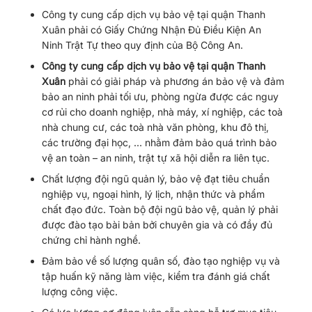
Công ty cung cấp dịch vụ bảo vệ tại quận Thanh
Xuân phải có Giấy Chứng Nhận Đủ Điều Kiện An
Ninh Trật Tự theo quy định của Bộ Công An.
Công ty cung cấp dịch vụ bảo vệ tại quận Thanh
Xuân
phải có giải pháp và phương án bảo vệ và đảm
bảo an ninh phải tối ưu, phòng ngừa được các nguy
cơ rủi cho doanh nghiệp, nhà máy, xí nghiệp, các toà
nhà chung cư, các toà nhà văn phòng, khu đô thị,
các trường đại học, … nhằm đảm bảo quá trình bảo
vệ an toàn – an ninh, trật tự xã hội diễn ra liên tục.
Chất lượng đội ngũ quản lý, bảo vệ đạt tiêu chuẩn
nghiệp vụ, ngoại hình, lý lịch, nhận thức và phẩm
chất đạo đức. Toàn bộ đội ngũ bảo vệ, quản lý phải
được đào tạo bài bản bởi chuyên gia và có đầy đủ
chứng chỉ hành nghề.
Đảm bảo về số lượng quân số, đào tạo nghiệp vụ và
tập huấn kỹ năng làm việc, kiểm tra đánh giá chất
lượng công việc.