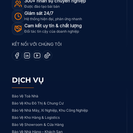
300+ nhân sự chuyên nghiệp
Được đào tạo bài bản
Giám sát 24/7
Hệ thống hiện đại, phản ứng nhanh
Cam kết uy tín & chất lượng
Đối tác tin cậy của doanh nghiệp
KẾT NỐI VỚI CHÚNG TÔI
DỊCH VỤ
Bảo Vệ Toà Nhà
Bảo Vệ Khu Đô Thị & Chung Cư
Bảo Vệ Nhà Máy, Xí Nghiệp, Khu Công Nghiệp
Bảo Vệ Kho Hàng & Logistics
Bảo Vệ Showroom & Cửa Hàng
Bảo Vệ Nhà Hàng – Khách Sạn