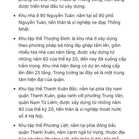
được triển khai đầu tư xây dựng.
Khu nhà ở 90 Nguyễn Tuân: nằm tại số 90 phố
Nguyễn Tuân, tiền thân là xí nghiệp xe đạp Thống
Nhất.
Khu tập thể Thượng Đình: là khu nhà ở xây dựng
theo phương pháp bê tông lắp ghép tấm lớn, gồm
nhiều tòa nhà cao năm tầng, được xây dựng từ
những năm 60 của thế kỷ 20, đến nay đã xuống cấp
trầm trọng. Khu nhà hiện đang có dự án nâng cấp
lên đến 25 tầng. Trong tương lai đây sẽ là một trung
tâm hiện đại của quận.
Khu tập thể Thanh Xuân Bắc: nằm tại phía tây nam
quận Thanh Xuân, giáp ranh với phường Trung Văn,
quận Nam Từ Liêm, được xây dựng từ những năm
80 của thế kỷ 20, tiền thân là xí nghiệp thoát nước
số 4 Hà Nội.
Khu tập thể Phương Liệt: nằm tại phía đông bắc
quận Thanh Xuân, nằm cạnh ngã tư Vọng, thuộc địa
bàn phường Phương Liệt, tiền thân là Khu tập thể