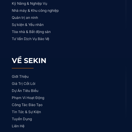
Kỹ Năng & Nghiệp Vụ
Nhà máy & Khu công nghiệp
Quản trị an ninh
Sự kiện & Yếu nhân
Tòa nhà & Bất động sản
Tư Vấn Dịch Vụ Bảo Vệ
VỀ SEKIN
Giới Thiệu
Giá Trị Cốt Lõi
Dự Án Tiêu Biểu
Phạm Vi Hoạt Động
Công Tác Đào Tạo
Tin Tức & Sự Kiện
Tuyển Dụng
Liên Hệ