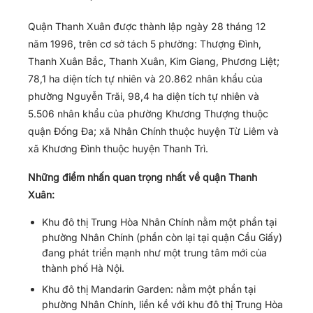
Quận Thanh Xuân được thành lập ngày 28 tháng 12
năm 1996, trên cơ sở tách 5 phường: Thượng Đình,
Thanh Xuân Bắc, Thanh Xuân, Kim Giang, Phương Liệt;
78,1 ha diện tích tự nhiên và 20.862 nhân khẩu của
phường Nguyễn Trãi, 98,4 ha diện tích tự nhiên và
5.506 nhân khẩu của phường Khương Thượng thuộc
quận Đống Đa; xã Nhân Chính thuộc huyện Từ Liêm và
xã Khương Đình thuộc huyện Thanh Trì
.
Những điểm nhấn quan trọng nhất về quận Thanh
Xuân:
Khu đô thị Trung Hòa Nhân Chính nằm một phần tại
phường Nhân Chính (phần còn lại tại quận Cầu Giấy)
đang phát triển mạnh như một trung tâm mới của
thành phố Hà Nội.
Khu đô thị Mandarin Garden: nằm một phần tại
phường Nhân Chính, liền kề với khu đô thị Trung Hòa