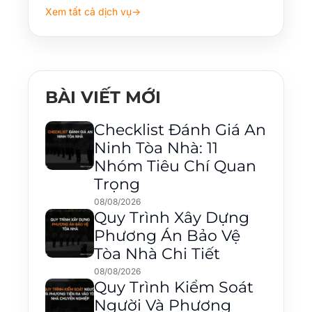
Xem tất cả dịch vụ
→
BÀI VIẾT MỚI
Checklist Đánh Giá An
Ninh Tòa Nhà: 11
Nhóm Tiêu Chí Quan
Trọng
08/08/2026
Quy Trình Xây Dựng
Phương Án Bảo Vệ
Tòa Nhà Chi Tiết
08/08/2026
Quy Trình Kiểm Soát
Người Và Phương