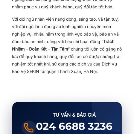
nhằm phục vụ quý khách hàng, quý đối tác tốt hơn.
Với đội ngũ nhân viên năng động, sáng tạo, và tận tuỵ,
với đội ngũ lãnh đạo giàu kinh nghiệm chuyên môn
nghiệp vụ, nhiều năm trong lĩnh vực bảo vệ, bảo an và
đảm bảo an ninh, cùng với tiêu chí hoạt động “
Trách
Nhiệm – Đoàn Kết – Tận Tâm
” chúng tôi luôn cố gắng nỗ
lực để quy khách hàng, quy đối tác có được những trải
nghiệm tốt nhất khi, sử dụng các dịch vụ của Dịch Vụ
Bảo Vệ SEKIN tại quận Thanh Xuân, Hà Nội.
TƯ VẤN & BÁO GIÁ
024 6688 3236