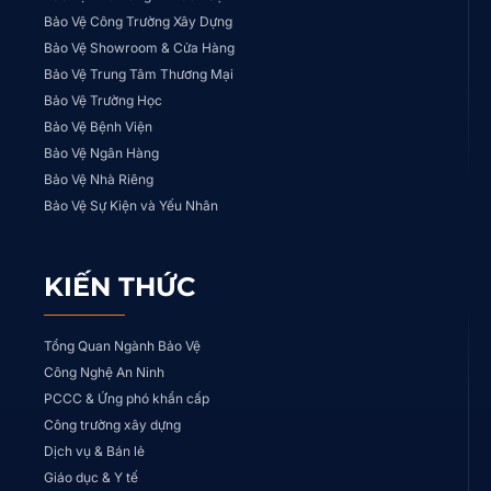
Bảo Vệ Công Trường Xây Dựng
Bảo Vệ Showroom & Cửa Hàng
Bảo Vệ Trung Tâm Thương Mại
Bảo Vệ Trường Học
Bảo Vệ Bệnh Viện
Bảo Vệ Ngân Hàng
Bảo Vệ Nhà Riêng
Bảo Vệ Sự Kiện và Yếu Nhân
KIẾN THỨC
Tổng Quan Ngành Bảo Vệ
Công Nghệ An Ninh
PCCC & Ứng phó khẩn cấp
Công trường xây dựng
Dịch vụ & Bán lẻ
Giáo dục & Y tế