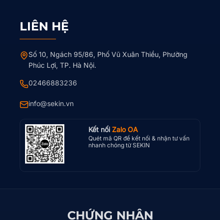
LIÊN HỆ
Số 10, Ngách 95/86, Phố Vũ Xuân Thiều, Phường
Phúc Lợi, TP. Hà Nội.
02466883236
info@sekin.vn
Kết nối
Zalo OA
Quét mã QR để kết nối & nhận tư vấn
nhanh chóng từ SEKIN
CHỨNG NHẬN