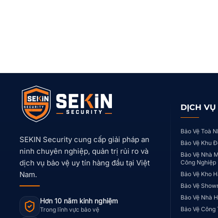
DỊCH VỤ
Bảo Vệ Toà N
SEKIN Security cung cấp giải pháp an
Bảo Vệ Khu Đ
ninh chuyên nghiệp, quản trị rủi ro và
Bảo Vệ Nhà M
dịch vụ bảo vệ uy tín hàng đầu tại Việt
Công Nghiệp
Nam.
Bảo Vệ Kho H
Bảo Vệ Show
Bảo Vệ Nhà H
Hơn 10 năm kinh nghiệm
Bảo Vệ Công 
Trong lĩnh vực bảo vệ