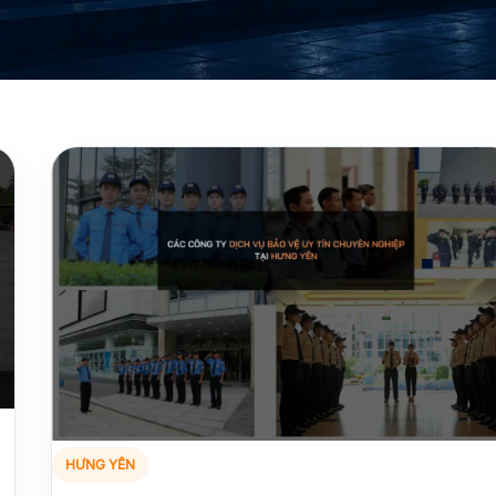
HƯNG YÊN