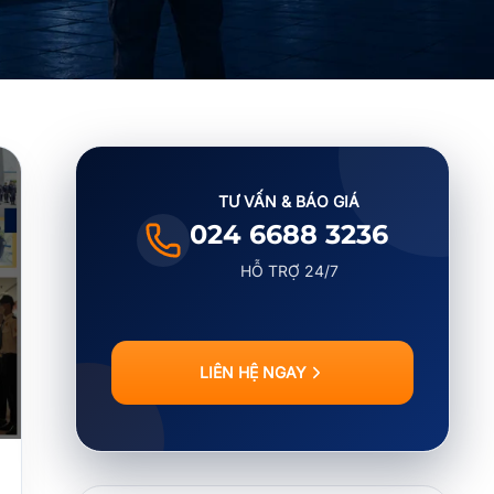
TƯ VẤN & BÁO GIÁ
024 6688 3236
HỖ TRỢ 24/7
LIÊN HỆ NGAY