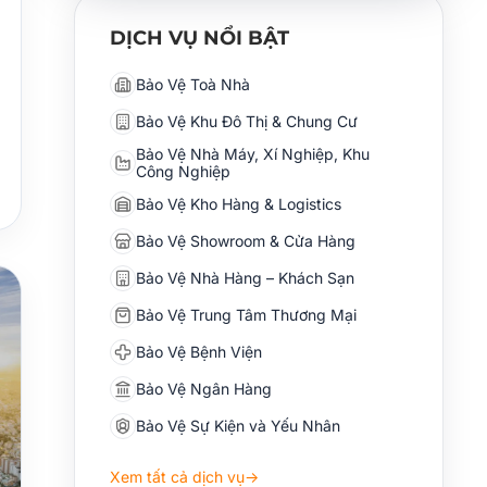
DỊCH VỤ NỔI BẬT
Bảo Vệ Toà Nhà
Bảo Vệ Khu Đô Thị & Chung Cư
Bảo Vệ Nhà Máy, Xí Nghiệp, Khu
Công Nghiệp
Bảo Vệ Kho Hàng & Logistics
Bảo Vệ Showroom & Cửa Hàng
Bảo Vệ Nhà Hàng – Khách Sạn
Bảo Vệ Trung Tâm Thương Mại
Bảo Vệ Bệnh Viện
Bảo Vệ Ngân Hàng
Bảo Vệ Sự Kiện và Yếu Nhân
Xem tất cả dịch vụ
→