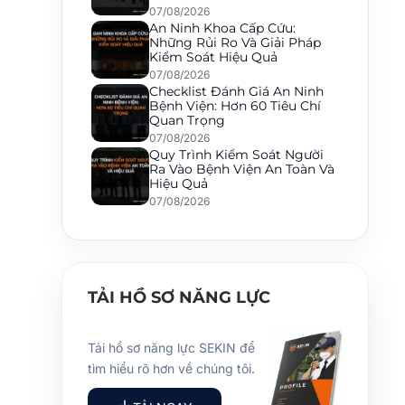
07/08/2026
An Ninh Khoa Cấp Cứu:
Những Rủi Ro Và Giải Pháp
Kiểm Soát Hiệu Quả
07/08/2026
Checklist Đánh Giá An Ninh
Bệnh Viện: Hơn 60 Tiêu Chí
Quan Trọng
07/08/2026
Quy Trình Kiểm Soát Người
Ra Vào Bệnh Viện An Toàn Và
Hiệu Quả
07/08/2026
TẢI HỒ SƠ NĂNG LỰC
Tải hồ sơ năng lực SEKIN để
tìm hiểu rõ hơn về chúng tôi.