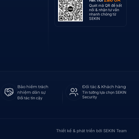
Quét mã QR để kết
nối & nhận tư vấn
nhanh chóng từ
SEKIN
Bảo hiểm trách
Đối tác & Khách hàng
nhiệm dân sự
Tin tưởng lựa chọn SEKIN
Security
Đối tác tin cậy
Thiết kế & phát triển bởi SEKIN Team