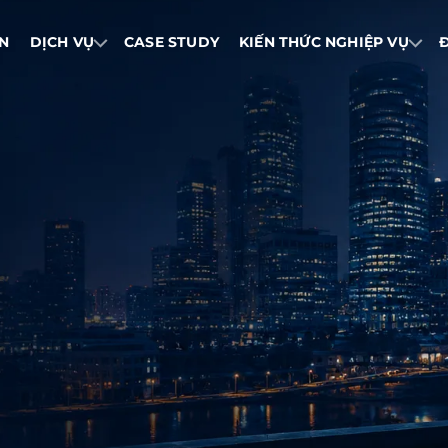
IN
DỊCH VỤ
CASE STUDY
KIẾN THỨC NGHIỆP VỤ