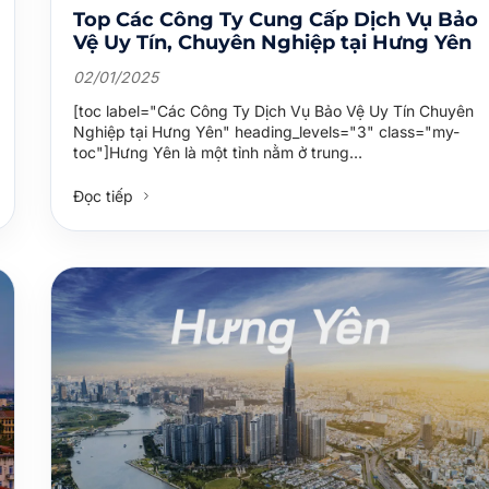
Top Các Công Ty Cung Cấp Dịch Vụ Bảo
Vệ Uy Tín, Chuyên Nghiệp tại Hưng Yên
02/01/2025
[toc label="Các Công Ty Dịch Vụ Bảo Vệ Uy Tín Chuyên
Nghiệp tại Hưng Yên" heading_levels="3" class="my-
toc"]Hưng Yên là một tỉnh nằm ở trung…
Đọc tiếp