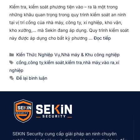
Kiểm tra, kiểm soát phương tiện vào – ra là một trong
những khâu quan trọng trong quy trình kiểm soát an ninh
tại vị trí cổng của nhà máy, công ty, xí nghiệp, kho vận,
kho xưởng,… mà Sekin đang áp dụng. Quy trình kiểm soát
này được áp dụng cho bất kỳ phương …
Đọc tiếp
Danh
Kiến Thức Nghiệp Vụ
,
Nhà máy & Khu công nghiệp
mục
Thẻ
cổng
,
công ty
,
kiểm soát
,
kiểm tra
,
nhà máy
,
vào ra
,
xí
nghiệp
Để lại bình luận
SEKIN Security cung cấp giải pháp an ninh chuyên