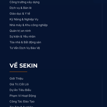
Công trường xây dựng
Dịch vụ & Bán lẻ
Giáo dục & Y tế
Kỹ Năng & Nghiệp Vụ
Nhà máy & Khu công nghiệp
Quản trị an ninh
Sự kiện & Yếu nhân
Tòa nhà & Bất động sản
Tư Vấn Dịch Vụ Bảo Vệ
VỀ SEKIN
Giới Thiệu
Giá Trị Cốt Lõi
Dự Án Tiêu Biểu
Phạm Vi Hoạt Động
Công Tác Đào Tạo