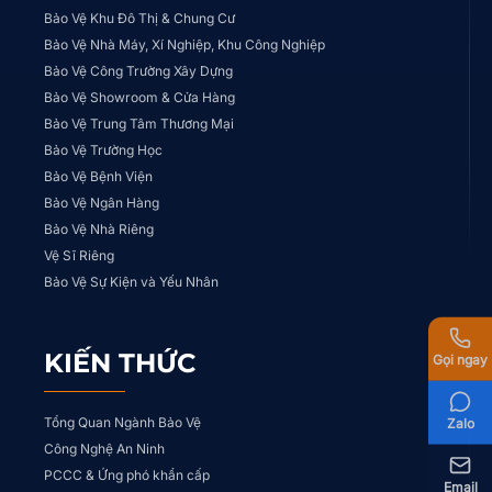
Bảo Vệ Khu Đô Thị & Chung Cư
Bảo Vệ Nhà Máy, Xí Nghiệp, Khu Công Nghiệp
Bảo Vệ Công Trường Xây Dựng
Bảo Vệ Showroom & Cửa Hàng
Bảo Vệ Trung Tâm Thương Mại
Bảo Vệ Trường Học
Bảo Vệ Bệnh Viện
Bảo Vệ Ngân Hàng
Bảo Vệ Nhà Riêng
Vệ Sĩ Riêng
Bảo Vệ Sự Kiện và Yếu Nhân
KIẾN THỨC
Gọi ngay
Tổng Quan Ngành Bảo Vệ
Zalo
Công Nghệ An Ninh
PCCC & Ứng phó khẩn cấp
Email