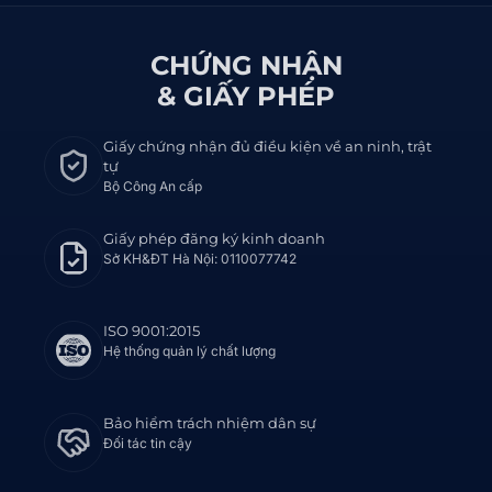
CHỨNG NHẬN
& GIẤY PHÉP
Giấy chứng nhận đủ điều kiện về an ninh, trật
tự
Bộ Công An cấp
Giấy phép đăng ký kinh doanh
Sở KH&ĐT Hà Nội: 0110077742
ISO 9001:2015
Hệ thống quản lý chất lượng
Bảo hiểm trách nhiệm dân sự
Đối tác tin cậy