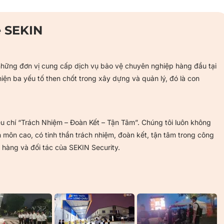
ệ SEKIN
những đơn vị cung cấp dịch vụ bảo vệ chuyên nghiệp hàng đầu tại
iện ba yếu tố then chốt trong xây dựng và quản lý, đó là con
iêu chí “Trách Nhiệm – Đoàn Kết – Tận Tâm”. Chúng tôi luôn không
môn cao, có tinh thần trách nhiệm, đoàn kết, tận tâm trong công
h hàng và đối tác của SEKIN Security.