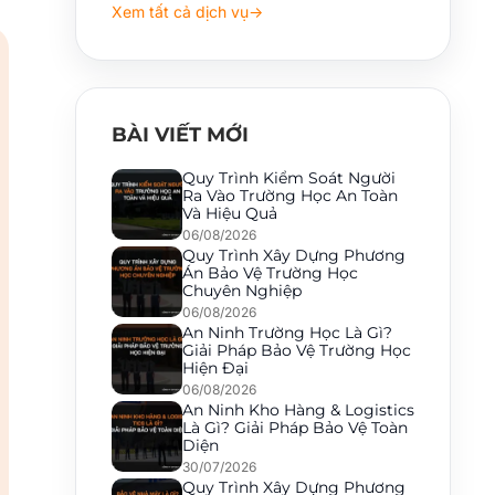
Xem tất cả dịch vụ
→
BÀI VIẾT MỚI
Quy Trình Kiểm Soát Người
Ra Vào Trường Học An Toàn
Và Hiệu Quả
06/08/2026
Quy Trình Xây Dựng Phương
Án Bảo Vệ Trường Học
Chuyên Nghiệp
06/08/2026
An Ninh Trường Học Là Gì?
Giải Pháp Bảo Vệ Trường Học
Hiện Đại
06/08/2026
An Ninh Kho Hàng & Logistics
Là Gì? Giải Pháp Bảo Vệ Toàn
Diện
30/07/2026
Quy Trình Xây Dựng Phương