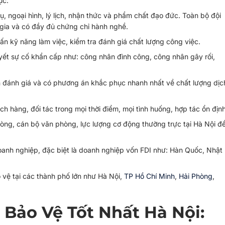
ục.
ụ, ngoại hình, lý lịch, nhận thức và phẩm chất đạo đức. Toàn bộ đội
 gia và có đầy đủ chứng chỉ hành nghề.
n kỹ năng làm việc, kiểm tra đánh giá chất lượng công việc.
uyết sự cố khẩn cấp như: công nhân đình công, công nhân gây rối,
n đánh giá và có phương án khắc phục nhanh nhất về chất lượng dịc
 hàng, đối tác trong mọi thời điểm, mọi tình huống, hợp tác ổn định
hòng, cán bộ văn phòng, lực lượng cơ động thường trực tại Hà Nội đ
doanh nghiệp, đặc biệt là doanh nghiệp vốn FDI như: Hàn Quốc, Nhật
 vệ tại các thành phố lớn như Hà Nội,
TP Hồ Chí Minh
,
Hải Phòng
,
 Bảo Vệ Tốt Nhất Hà Nội: