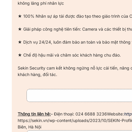
không lãng phí nhân lực
★ 100% Nhân sự áp tải được đào tạo theo giáo trình của
★ Giải pháp công nghệ tiên tiến: Camera và các thiết bị thu 
★ Dịch vụ 24/24, luôn đảm bảo an toàn và bảo mật thông 
★ Chế độ hậu mãi và chăm sóc khách hàng chu đáo.
Sekin Security cam kết không ngừng nỗ lực cải tiến, nâng c
khách hàng, đối tác.
Thông tin liên hệ:
– Điện thoại: 024 6688 3236Website:
http
https://sekin.vn/wp-content/uploads/2023/10/SEKIN-Profile
Biên, Hà Nội