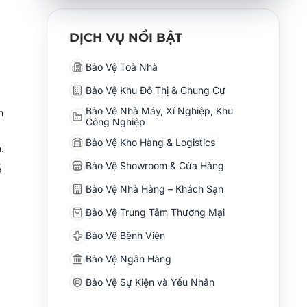
DỊCH VỤ NỔI BẬT
Bảo Vệ Toà Nhà
Bảo Vệ Khu Đô Thị & Chung Cư
Bảo Vệ Nhà Máy, Xí Nghiệp, Khu
h
Công Nghiệp
Bảo Vệ Kho Hàng & Logistics
.
Bảo Vệ Showroom & Cửa Hàng
ể
Bảo Vệ Nhà Hàng – Khách Sạn
Bảo Vệ Trung Tâm Thương Mại
Bảo Vệ Bệnh Viện
Bảo Vệ Ngân Hàng
Bảo Vệ Sự Kiện và Yếu Nhân