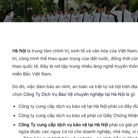
Hà Nội
là trung tâm chính trị, kinh tế và văn hóa của Việt Nam. 
trí, công trình thể thao quan trọng của đất nước, đồng thời cũ
thao quốc tế. Đây là nơi tập trung nhiều làng nghề truyền thốn
miền Bắc Việt Nam.
Do đó, việc đảm bảo an ninh, an toàn và trật tự xã hội trên đ
chọn
Công Ty Dịch Vụ Bảo Vệ chuyên nghiệp tại Hà Nội
là gì:
Công ty cung cấp dịch vụ bảo vệ tại Hà Nội phải có đầy đủ
Công ty cung cấp dịch vụ bảo vệ phải có Giấy Chứng Nhận
Công Ty cung cấp dịch vụ bảo vệ tại Hà Nội
phải có giải p
ngừa được các nguy cơ rủi cho doanh nghiệp, nhà máy, xí 