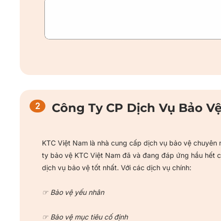
Công Ty CP Dịch Vụ Bảo V
KTC Việt Nam là nhà cung cấp dịch vụ bảo vệ chuyên n
ty bảo vệ KTC Việt Nam đã và đang đáp ứng hầu hết cá
dịch vụ bảo vệ tốt nhất. Với các dịch vụ chính:
☞ Bảo vệ yếu nhân
☞ Bảo vệ mục tiêu cố định