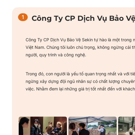
Công Ty CP Dịch Vụ Bảo V
Công Ty CP Dịch Vụ Bảo Vệ Sekin tự hào là một trong 
Việt Nam. Chúng tôi luôn chú trọng, không ngừng cải th
người, quy trình và công nghệ.
Trong đó, con người là yếu tố quan trọng nhất và với t
ngừng xây dựng đội ngũ nhân sự có chất lượng chuyên 
việc. Nhằm đem lại những giá trị tốt nhất đến với khác