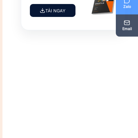
Zalo
TẢI NGAY
Email