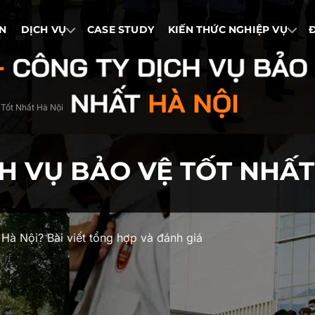
IN
DỊCH VỤ
CASE STUDY
KIẾN THỨC NGHIỆP VỤ
Tốt Nhất Hà Nội
CH VỤ BẢO VỆ TỐT NHẤT
 Hà Nội? Bài viết tổng hợp và đánh giá