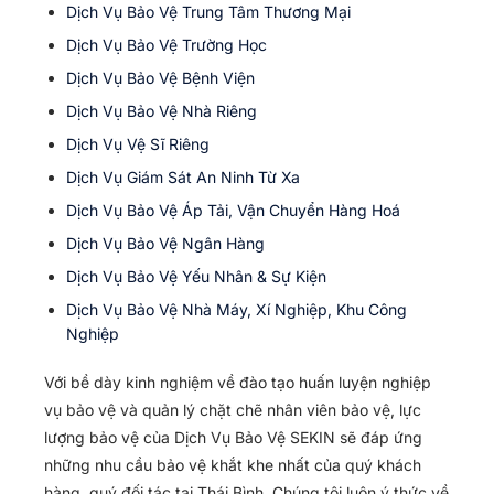
Dịch Vụ Bảo Vệ Trung Tâm Thương Mại
Dịch Vụ Bảo Vệ Trường Học
Dịch Vụ Bảo Vệ Bệnh Viện
Dịch Vụ Bảo Vệ Nhà Riêng
Dịch Vụ Vệ Sĩ Riêng
Dịch Vụ Giám Sát An Ninh Từ Xa
Dịch Vụ Bảo Vệ Áp Tải, Vận Chuyển Hàng Hoá
Dịch Vụ Bảo Vệ Ngân Hàng
Dịch Vụ Bảo Vệ Yếu Nhân & Sự Kiện
Dịch Vụ Bảo Vệ Nhà Máy, Xí Nghiệp, Khu Công
Nghiệp
Với bề dày kinh nghiệm về đào tạo huấn luyện nghiệp
vụ bảo vệ và quản lý chặt chẽ nhân viên bảo vệ, lực
lượng bảo vệ của Dịch Vụ Bảo Vệ SEKIN sẽ đáp ứng
những nhu cầu bảo vệ khắt khe nhất của quý khách
hàng, quý đối tác tại Thái Bình. Chúng tôi luôn ý thức về