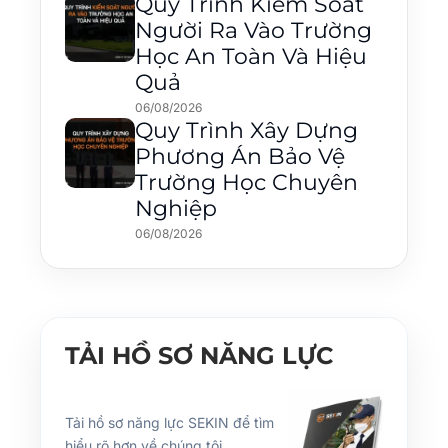
Quy Trình Kiểm Soát
Người Ra Vào Trường
Học An Toàn Và Hiệu
Quả
06/08/2026
Quy Trình Xây Dựng
Phương Án Bảo Vệ
Trường Học Chuyên
Nghiệp
06/08/2026
TẢI HỒ SƠ NĂNG LỰC
Tải hồ sơ năng lực SEKIN để tìm
hiểu rõ hơn về chúng tôi.