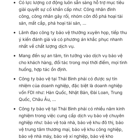
Có lực lượng cơ động luôn sẵn sàng hỗ trợ mục tiêu
giải quyết sự cố khẩn cấp như: Công nhân đình
công, công nhân gây rối, nhóm côn đồ phá hoại tài
sản, mất cắp, phá hoại tài sản, …
Lãnh đạo công ty bảo vệ thường xuyên họp, tiếp thu
ý kiến đánh giá và có phương án khắc phục nhanh
nhất về chất lượng dịch vụ.
Mang đến sự an tâm, tin tưởng vào dịch vụ bảo vệ
cho khách hàng, đối tác trong mọi thời điểm, mọi tình
huống, hợp tác ổn định.
Công ty bảo vệ tại Thái Bình phải có được sự tín
nhiệm của doanh nghiệp, đặc biệt là doanh nghiệp
vốn FDI như: Hàn Quốc, Nhật Bản, Đài Loan, Trung
Quốc, Châu Âu, …
Công ty bảo vệ tại Thái Bình phải có nhiều năm kinh
nghiệm trong việc cung cấp dịch vụ bảo vệ chuyên
nghiệp như: bảo vệ toà nhà, bảo vệ khu đô thị, bảo
vệ trung tâm thương mại, bảo vệ khu công nghiệp,
bảo vệ nhà máy, bảo vệ xí nghiệp, bảo vệ kho