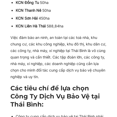
KCN Đồng Tu
50ha
KCN Thanh Nê
50ha
KCN Sơn Hải
450ha
KCN Liên Hà Thái
588,84ha
Việc đảm bảo an ninh, an toàn tại các toà nhà, khu
chung cư, các khu công nghiệp, khu đô thị, khu dân cư,
các công ty, nhà máy, xí nghiệp tại Thái Bình là vô cùng
quan trọng và cần thiết. Các tập đoàn lớn, các công ty,
nhà máy, xí nghiệp, các doanh nghiệp cũng cần lựa
chọn cho mình đối tác cung cấp dịch vụ bảo vệ chuyên
nghiệp và uy tín.
Các tiêu chí để lựa chọn
Công Ty Dịch Vụ Bảo Vệ tại
Thái Bình:
Công ty cung cấp dịch vụ bảo vệ tại Thái Bình phải