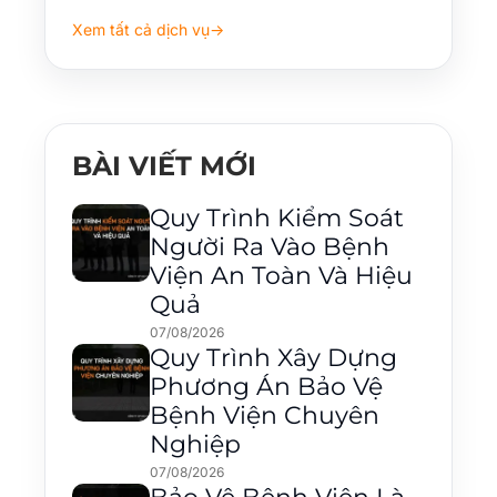
Xem tất cả dịch vụ
→
BÀI VIẾT MỚI
Quy Trình Kiểm Soát
Người Ra Vào Bệnh
Viện An Toàn Và Hiệu
Quả
07/08/2026
Quy Trình Xây Dựng
Phương Án Bảo Vệ
Bệnh Viện Chuyên
Nghiệp
07/08/2026