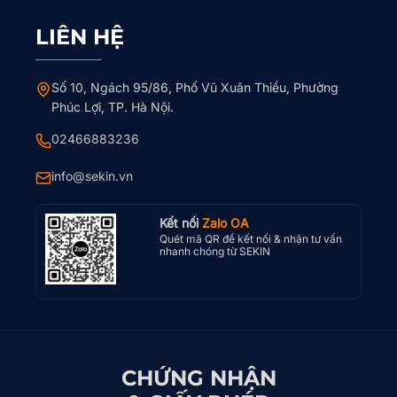
LIÊN HỆ
Số 10, Ngách 95/86, Phố Vũ Xuân Thiều, Phường
Phúc Lợi, TP. Hà Nội.
02466883236
info@sekin.vn
Kết nối
Zalo OA
Quét mã QR để kết nối & nhận tư vấn
nhanh chóng từ SEKIN
CHỨNG NHẬN