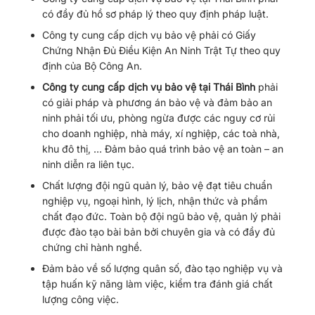
có đầy đủ hồ sơ pháp lý theo quy định pháp luật.
Công ty cung cấp dịch vụ bảo vệ phải có Giấy
Chứng Nhận Đủ Điều Kiện An Ninh Trật Tự theo quy
định của Bộ Công An.
Công ty cung cấp dịch vụ bảo vệ tại Thái Bình
phải
có giải pháp và phương án bảo vệ và đảm bảo an
ninh phải tối ưu, phòng ngừa được các nguy cơ rủi
cho doanh nghiệp, nhà máy, xí nghiệp, các toà nhà,
khu đô thị, … Đảm bảo quá trình bảo vệ an toàn – an
ninh diễn ra liên tục.
Chất lượng đội ngũ quản lý, bảo vệ đạt tiêu chuẩn
nghiệp vụ, ngoại hình, lý lịch, nhận thức và phẩm
chất đạo đức. Toàn bộ đội ngũ bảo vệ, quản lý phải
được đào tạo bài bản bởi chuyên gia và có đầy đủ
chứng chỉ hành nghề.
Đảm bảo về số lượng quân số, đào tạo nghiệp vụ và
tập huấn kỹ năng làm việc, kiểm tra đánh giá chất
lượng công việc.