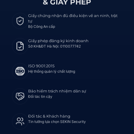
& GIẤY PHÉP
Giấy chứng nhận đủ điều kiện về an ninh, trật
tự
Bộ Công An cấp
Giấy phép đăng ký kinh doanh
Sở KH&ĐT Hà Nội: 0110077742
ISO 9001:2015
Hệ thống quản lý chất lượng
Bảo hiểm trách nhiệm dân sự
Đối tác tin cậy
Đối tác & Khách hàng
Tin tưởng lựa chọn SEKIN Security