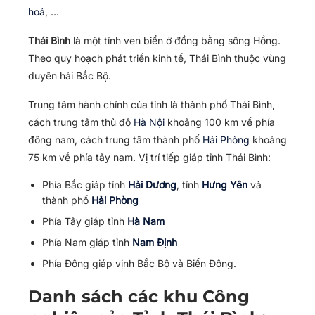
hoá
, …
Thái Bình
là một tỉnh ven biển ở đồng bằng sông Hồng.
Theo quy hoạch phát triển kinh tế, Thái Bình thuộc vùng
duyên hải Bắc Bộ.
Trung tâm hành chính của tỉnh là thành phố Thái Bình,
cách trung tâm thủ đô
Hà Nội
khoảng 100 km về phía
đông nam, cách trung tâm thành phố
Hải Phòng
khoảng
75 km về phía tây nam. Vị trí tiếp giáp tỉnh Thái Bình:
Phía Bắc giáp tỉnh
Hải Dương
, tỉnh
Hưng Yên
và
thành phố
Hải Phòng
Phía Tây giáp tỉnh
Hà Nam
Phía Nam giáp tỉnh
Nam Định
Phía Đông giáp vịnh Bắc Bộ và Biển Đông.
Danh sách các khu Công