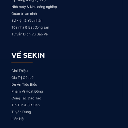
Nhà máy & Khu công nghiệp
Quản trị an ninh
Sự kiện & Yếu nhân
Tòa nhà & Bất động sản
Tư Vấn Dịch Vụ Bảo Vệ
VỀ SEKIN
Giới Thiệu
Giá Trị Cốt Lõi
Dự Án Tiêu Biểu
Phạm Vi Hoạt Động
Công Tác Đào Tạo
Tin Tức & Sự Kiện
Tuyển Dụng
Liên Hệ