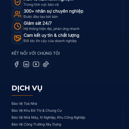
Trong lĩnh vực bảo vệ
300+ nhân sự chuyên nghiệp
Được đào tạo bài bản
Giám sát 24/7
Hệ thống hiện đại, phản ứng nhanh
Cam kết uy tín & chất lượng
Đối tác tin cậy của doanh nghiệp
KẾT NỐI VỚI CHÚNG TÔI
DỊCH VỤ
Bảo Vệ Toà Nhà
Bảo Vệ Khu Đô Thị & Chung Cư
Bảo Vệ Nhà Máy, Xí Nghiệp, Khu Công Nghiệp
Bảo Vệ Công Trường Xây Dựng