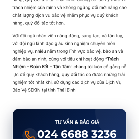
trách nhiệm của mình và không ngừng đổi mới nâng cao
chất lượng dịch vụ bảo vệ nhằm phục vụ quý khách
hàng, quý đối tác tốt hơn.
Với đội ngũ nhân viên năng động, sáng tạo, và tận tuỵ,
với đội ngũ lãnh đạo giàu kinh nghiệm chuyên môn
nghiệp vụ, nhiều năm trong lĩnh vực bảo vệ, bảo an và
đảm bảo an ninh, cùng với tiêu chí hoạt động “
Trách
Nhiệm – Đoàn Kết – Tận Tâm
” chúng tôi luôn cố gắng nỗ
lực để quy khách hàng, quy đối tác có được những trải
nghiệm tốt nhất khi, sử dụng các dịch vụ của Dịch Vụ
Bảo Vệ SEKIN tại tỉnh Thái Bình.
TƯ VẤN & BÁO GIÁ
024 6688 3236