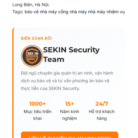
Long Biên, Hà Nội.
Tags:
bảo vệ nhà máy
cổng nhà máy
nhà máy
nhiệm vụ
BIÊN SOẠN BỞI
SEKIN Security
Team
Đội ngũ chuyên gia quản trị an ninh, vận hành
dịch vụ bảo vệ và tư vấn phương án bảo vệ
thực tiễn của SEKIN Security.
1000+
15+
24/7
Mục tiêu triển
Năm kinh
Hỗ trợ khách
khai
nghiệm
hàng