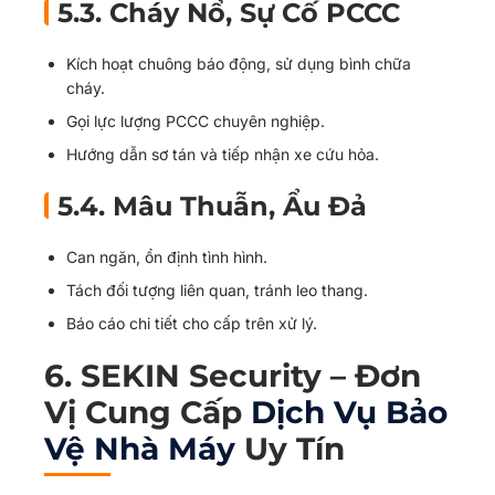
5.3. Cháy Nổ, Sự Cố PCCC
Kích hoạt chuông báo động, sử dụng bình chữa
cháy.
Gọi lực lượng PCCC chuyên nghiệp.
Hướng dẫn sơ tán và tiếp nhận xe cứu hỏa.
5.4. Mâu Thuẫn, Ẩu Đả
Can ngăn, ổn định tình hình.
Tách đối tượng liên quan, tránh leo thang.
Báo cáo chi tiết cho cấp trên xử lý.
6. SEKIN Security – Đơn
Vị Cung Cấp
Dịch Vụ Bảo
Vệ Nhà Máy
Uy Tín