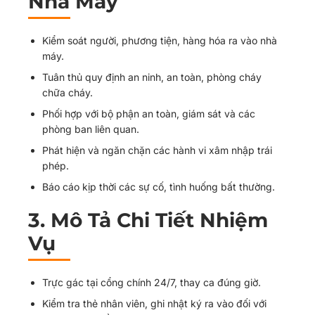
Nhà Máy
Kiểm soát người, phương tiện, hàng hóa ra vào nhà
máy.
Tuân thủ quy định an ninh, an toàn, phòng cháy
chữa cháy.
Phối hợp với bộ phận an toàn, giám sát và các
phòng ban liên quan.
Phát hiện và ngăn chặn các hành vi xâm nhập trái
phép.
Báo cáo kịp thời các sự cố, tình huống bất thường.
3. Mô Tả Chi Tiết Nhiệm
Vụ
Trực gác tại cổng chính 24/7, thay ca đúng giờ.
Kiểm tra thẻ nhân viên, ghi nhật ký ra vào đối với