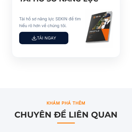
Tải hồ sơ năng lực SEKIN để tìm
hiểu rõ hơn về chúng tôi.
TẢI NGAY
KHÁM PHÁ THÊM
CHUYÊN ĐỀ LIÊN QUAN