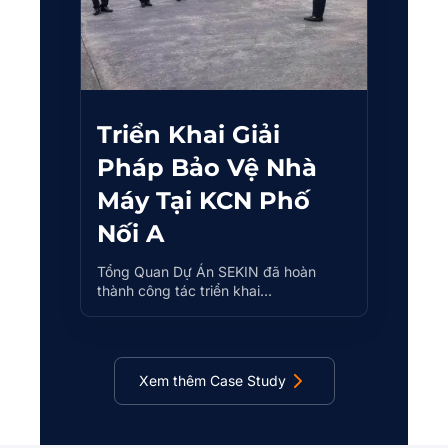
Triển Khai Giải
Pháp Bảo Vệ Nhà
Máy Tại KCN Phố
Nối A
Tổng Quan Dự Án SEKIN đã hoàn
thành công tác triển khai…
Xem thêm Case Study