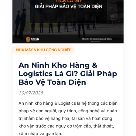
NHÀ MÁY & KHU CÔNG NGHIỆP
An Ninh Kho Hàng &
Logistics Là Gì? Giải Pháp
Bảo Vệ Toàn Diện
30/07/2026
An ninh kho hàng & Logistics là hệ thống các biện
pháp về con người, quy trình, công nghệ và quản
trị nhằm bảo vệ hàng hóa, tài sản và hoạt động
kho vận trước các nguy cơ trộm cắp, thất thoát,
xâm nhập và gian lận.