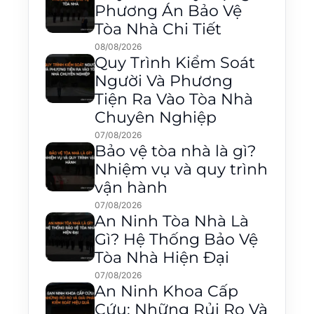
Phương Án Bảo Vệ
Tòa Nhà Chi Tiết
08/08/2026
Quy Trình Kiểm Soát
Người Và Phương
Tiện Ra Vào Tòa Nhà
Chuyên Nghiệp
07/08/2026
Bảo vệ tòa nhà là gì?
Nhiệm vụ và quy trình
vận hành
07/08/2026
An Ninh Tòa Nhà Là
Gì? Hệ Thống Bảo Vệ
Tòa Nhà Hiện Đại
07/08/2026
An Ninh Khoa Cấp
Cứu: Những Rủi Ro Và