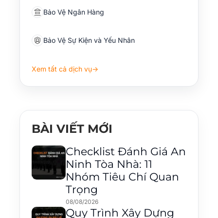
Bảo Vệ Ngân Hàng
Bảo Vệ Sự Kiện và Yếu Nhân
Xem tất cả dịch vụ
→
BÀI VIẾT MỚI
Checklist Đánh Giá An
Ninh Tòa Nhà: 11
Nhóm Tiêu Chí Quan
Trọng
08/08/2026
Quy Trình Xây Dựng