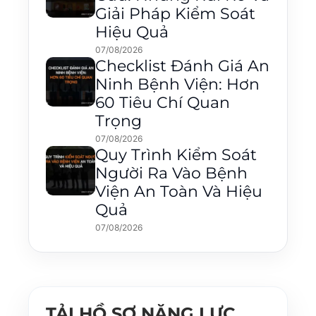
Giải Pháp Kiểm Soát
Hiệu Quả
07/08/2026
Checklist Đánh Giá An
Ninh Bệnh Viện: Hơn
60 Tiêu Chí Quan
Trọng
07/08/2026
Quy Trình Kiểm Soát
Người Ra Vào Bệnh
Viện An Toàn Và Hiệu
Quả
07/08/2026
TẢI HỒ SƠ NĂNG LỰC