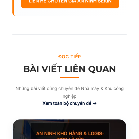
LIÊN HỆ CHUYÊN GIA AN NINH SEKIN
ĐỌC TIẾP
BÀI VIẾT LIÊN QUAN
Những bài viết cùng chuyên đề Nhà máy & Khu công
nghiệp
Xem toàn bộ chuyên đề →