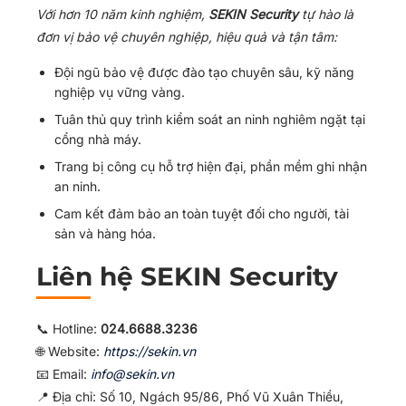
Với hơn 10 năm kinh nghiệm,
SEKIN Security
tự hào là
đơn vị bảo vệ chuyên nghiệp, hiệu quả và tận tâm:
Đội ngũ bảo vệ được đào tạo chuyên sâu, kỹ năng
nghiệp vụ vững vàng.
Tuân thủ quy trình kiểm soát an ninh nghiêm ngặt tại
cổng nhà máy.
Trang bị công cụ hỗ trợ hiện đại, phần mềm ghi nhận
an ninh.
Cam kết đảm bảo an toàn tuyệt đối cho người, tài
sản và hàng hóa.
Liên hệ SEKIN Security
📞 Hotline:
024.6688.3236
🌐 Website:
https://sekin.vn
📧 Email:
info@sekin.vn
📍 Địa chỉ: Số 10, Ngách 95/86, Phố Vũ Xuân Thiều,