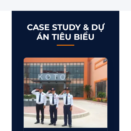
CASE STUDY & DỰ
ÁN TIÊU BIỂU