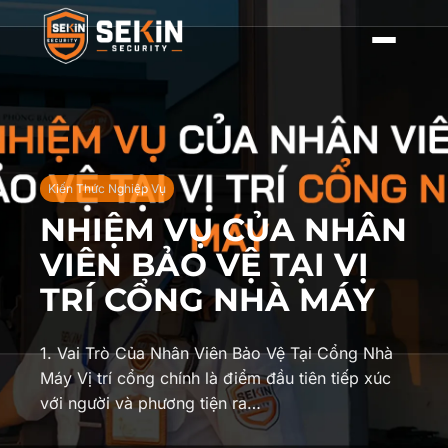
Kiến Thức Nghiệp Vụ
NHIỆM VỤ CỦA NHÂN
VIÊN BẢO VỆ TẠI VỊ
TRÍ CỔNG NHÀ MÁY
1. Vai Trò Của Nhân Viên Bảo Vệ Tại Cổng Nhà
Máy Vị trí cổng chính là điểm đầu tiên tiếp xúc
với người và phương tiện ra…