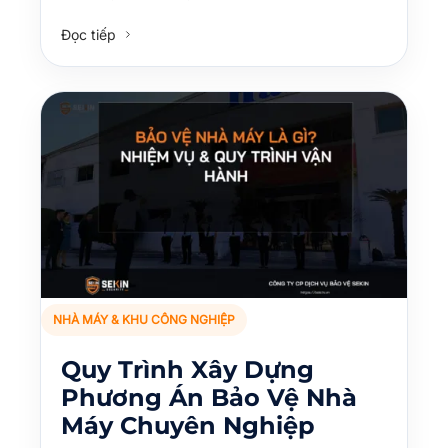
Đọc tiếp
NHÀ MÁY & KHU CÔNG NGHIỆP
Quy Trình Xây Dựng
Phương Án Bảo Vệ Nhà
Máy Chuyên Nghiệp