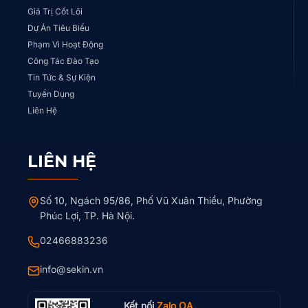
Giá Trị Cốt Lõi
Dự Án Tiêu Biểu
Phạm Vi Hoạt Động
Công Tác Đào Tạo
Tin Tức & Sự Kiện
Tuyển Dụng
Liên Hệ
LIÊN HỆ
Số 10, Ngách 95/86, Phố Vũ Xuân Thiều, Phường
Phúc Lợi, TP. Hà Nội.
02466883236
info@sekin.vn
Kết nối
Zalo OA