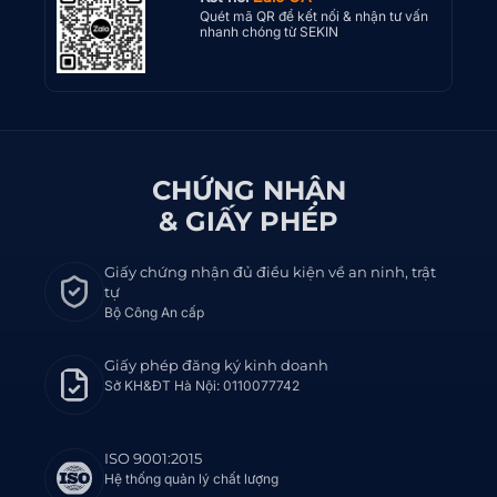
Quét mã QR để kết nối & nhận tư vấn
nhanh chóng từ SEKIN
CHỨNG NHẬN
& GIẤY PHÉP
Giấy chứng nhận đủ điều kiện về an ninh, trật
tự
Bộ Công An cấp
Giấy phép đăng ký kinh doanh
Sở KH&ĐT Hà Nội: 0110077742
ISO 9001:2015
Hệ thống quản lý chất lượng