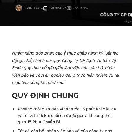
SEKIN Team
25/01/2024
5 phút đọc
Nhằm nâng góp phần cao ý thức chấp hành kỷ luật lao
động, chấp hành nội quy, Công Ty CP Dịch Vụ Bảo Vệ
Sekin quy định về
giờ giấc làm việc
của cán bộ, nhân
viên bảo vệ chuyên nghiệp đang thực hiện nhiệm vụ tại
mục tiêu công tác như sau:
QUY ĐỊNH CHUNG
Khoảng thời gian đến vị trí trước 15 phút khi đầu ca
và rời vị trí 15 khi cuối ca được gọi là khoảng thời
gian
15 Phút Chuẩn Bị
.
Tất cả cán bộ, nhân viên bảo vệ của công ty phải