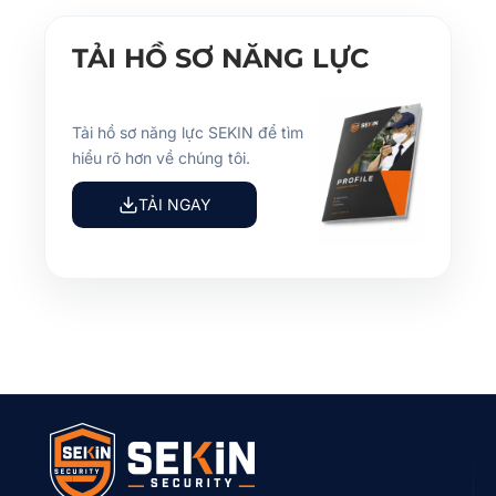
TẢI HỒ SƠ NĂNG LỰC
Tải hồ sơ năng lực SEKIN để tìm
hiểu rõ hơn về chúng tôi.
TẢI NGAY