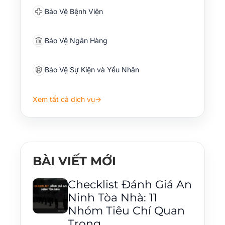
Bảo Vệ Bệnh Viện
Bảo Vệ Ngân Hàng
Bảo Vệ Sự Kiện và Yếu Nhân
Xem tất cả dịch vụ
→
BÀI VIẾT MỚI
Checklist Đánh Giá An
Ninh Tòa Nhà: 11
Nhóm Tiêu Chí Quan
Trọng