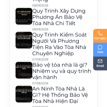
08/08/2026
Quy Trình Xây Dựng
Phương Án Bảo Vệ
Tòa Nhà Chi Tiết
08/08/2026
Quy Trình Kiểm Soát
Gọi ngay
Người Và Phương
Tiện Ra Vào Tòa Nhà
Zalo
Chuyên Nghiệp
07/08/2026
Bảo vệ tòa nhà là gì?
Email
Nhiệm vụ và quy trình
vận hành
07/08/2026
An Ninh Tòa Nhà Là
Gì? Hệ Thống Bảo Vệ
Tòa Nhà Hiện Đại