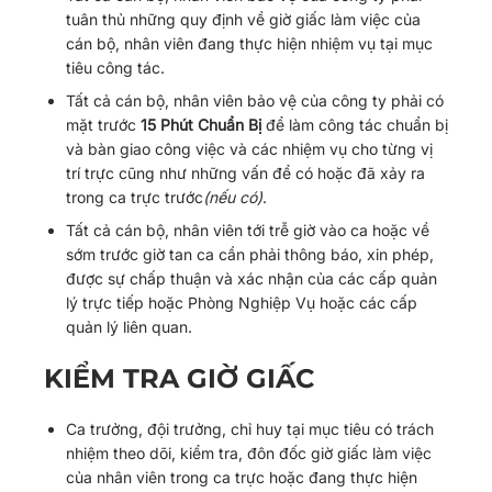
tuân thủ những quy định về giờ giấc làm việc của
cán bộ, nhân viên đang thực hiện nhiệm vụ tại mục
tiêu công tác.
Tất cả cán bộ, nhân viên bảo vệ của công ty phải có
mặt trước
15 Phút Chuẩn Bị
để làm công tác chuẩn bị
và bàn giao công việc và các nhiệm vụ cho từng vị
trí trực cũng như những vấn để có hoặc đã xảy ra
trong ca trực trước
(nếu có)
.
Tất cả cán bộ, nhân viên tới trễ giờ vào ca hoặc về
sớm trước giờ tan ca cần phải thông báo, xin phép,
được sự chấp thuận và xác nhận của các cấp quản
lý trực tiếp hoặc Phòng Nghiệp Vụ hoặc các cấp
quản lý liên quan.
KIỂM TRA GIỜ GIẤC
Ca trưởng, đội trưởng, chỉ huy tại mục tiêu có trách
nhiệm theo dõi, kiểm tra, đôn đốc giờ giấc làm việc
của nhân viên trong ca trực hoặc đang thực hiện