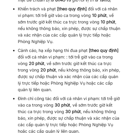
Khiển trách và phạt
[theo quy định]
đối với cá nhân
vi phạm: tới trễ giờ vào ca trong vòng
10 phút
, về
sớm trước giờ kết thúc ca trực trong vòng
10 phút
,
nếu không thông báo, xin phép, được sự chấp thuận
và xác nhận của các cấp quản lý trực tiếp hoặc
Phòng Nghiệp Vụ.
Cảnh cáo, hạ xếp hạng thi đua phạt
[theo quy định]
đối với cá nhân vi phạm: : tới trễ giờ vào ca trong
vòng
20 phút
, về sớm trước giờ kết thúc ca trực
trong vòng
20 phút
, nếu không thông báo, xin phép,
được sự chấp thuận và xác nhận của các cấp quản
lý trực tiếp hoặc Phòng Nghiệp Vụ hoặc các cấp
quản lý liên quan.
Đình chỉ công tác đối với cá nhân vi phạm: tới trễ giờ
vào ca trong vòng
30 phút
, về sớm trước giờ kết
thúc ca trực trong vòng
30 phút
, nếu không thông
báo, xin phép, được sự chấp thuận và xác nhận của
các cấp quản lý trực tiếp hoặc Phòng Nghiệp Vụ
hoặc các cấp quản lý liên quan.