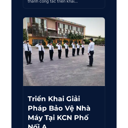
thành công tác triển khai…
Triển Khai Giải
Pháp Bảo Vệ Nhà
Máy Tại KCN Phố
Nối A