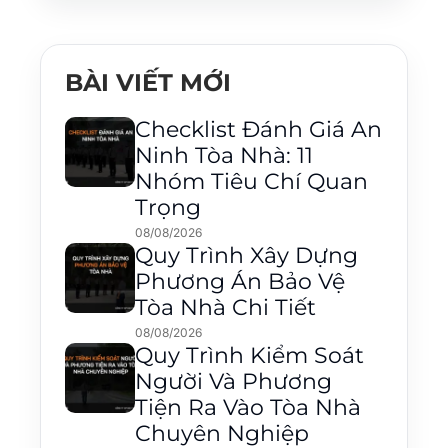
BÀI VIẾT MỚI
Checklist Đánh Giá An
Ninh Tòa Nhà: 11
Nhóm Tiêu Chí Quan
Trọng
08/08/2026
Quy Trình Xây Dựng
Phương Án Bảo Vệ
Tòa Nhà Chi Tiết
08/08/2026
Quy Trình Kiểm Soát
Người Và Phương
Tiện Ra Vào Tòa Nhà
Chuyên Nghiệp