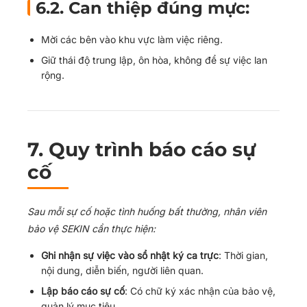
6.2. Can thiệp đúng mực:
Mời các bên vào khu vực làm việc riêng.
Giữ thái độ trung lập, ôn hòa, không để sự việc lan
rộng.
7.
Quy trình báo cáo sự
cố
Sau mỗi sự cố hoặc tình huống bất thường, nhân viên
bảo vệ SEKIN cần thực hiện:
Ghi nhận sự việc vào sổ nhật ký ca trực
: Thời gian,
nội dung, diễn biến, người liên quan.
Lập báo cáo sự cố
: Có chữ ký xác nhận của bảo vệ,
quản lý mục tiêu.