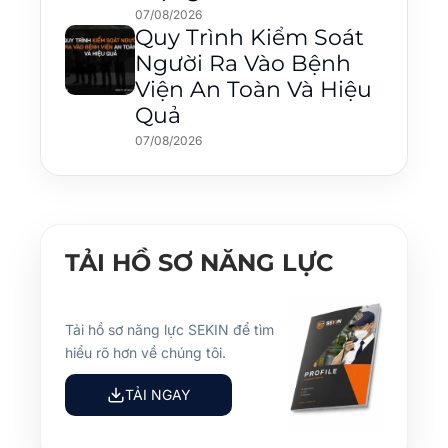
07/08/2026
Quy Trình Kiểm Soát
Người Ra Vào Bệnh
Viện An Toàn Và Hiệu
Quả
07/08/2026
TẢI HỒ SƠ NĂNG LỰC
Tải hồ sơ năng lực SEKIN để tìm
hiểu rõ hơn về chúng tôi.
TẢI NGAY