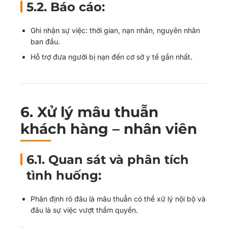
5.2. Báo cáo:
Ghi nhận sự việc: thời gian, nạn nhân, nguyên nhân
ban đầu.
Hỗ trợ đưa người bị nạn đến cơ sở y tế gần nhất.
6.
Xử lý mâu thuẫn
khách hàng – nhân viên
6.1. Quan sát và phân tích
tình huống:
Phân định rõ đâu là mâu thuẫn có thể xử lý nội bộ và
đâu là sự việc vượt thẩm quyền.