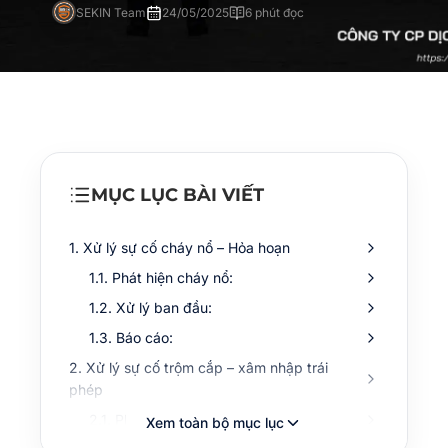
SEKIN Team
24/05/2025
6 phút đọc
MỤC LỤC BÀI VIẾT
1. Xử lý sự cố cháy nổ – Hỏa hoạn
1.1. Phát hiện cháy nổ:
1.2. Xử lý ban đầu:
1.3. Báo cáo:
2. Xử lý sự cố trộm cắp – xâm nhập trái
phép
2.1. Phát hiện:
Xem toàn bộ mục lục