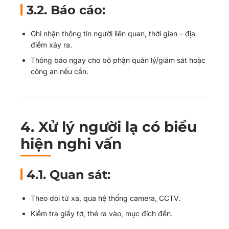
3.2. Báo cáo:
Ghi nhận thông tin người liên quan, thời gian – địa
điểm xảy ra.
Thông báo ngay cho bộ phận quản lý/giám sát hoặc
công an nếu cần.
4.
Xử lý người lạ có biểu
hiện nghi vấn
4.1. Quan sát:
Theo dõi từ xa, qua hệ thống camera, CCTV.
Kiểm tra giấy tờ, thẻ ra vào, mục đích đến.