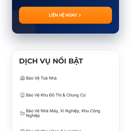
LIÊN HỆ NGAY
DỊCH VỤ NỔI BẬT
Bảo Vệ Toà Nhà
Bảo Vệ Khu Đô Thị & Chung Cư
Bảo Vệ Nhà Máy, Xí Nghiệp, Khu Công
Nghiệp