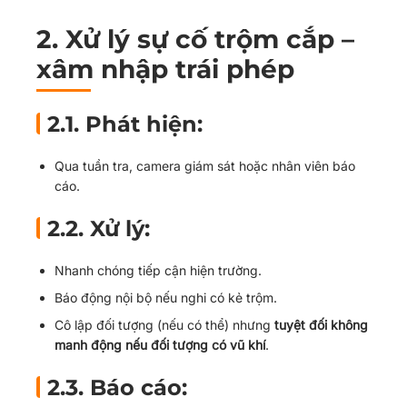
2.
Xử lý sự cố trộm cắp –
xâm nhập trái phép
2.1. Phát hiện:
Qua tuần tra, camera giám sát hoặc nhân viên báo
cáo.
2.2. Xử lý:
Nhanh chóng tiếp cận hiện trường.
Báo động nội bộ nếu nghi có kẻ trộm.
Cô lập đối tượng (nếu có thể) nhưng
tuyệt đối không
manh động nếu đối tượng có vũ khí
.
2.3. Báo cáo: