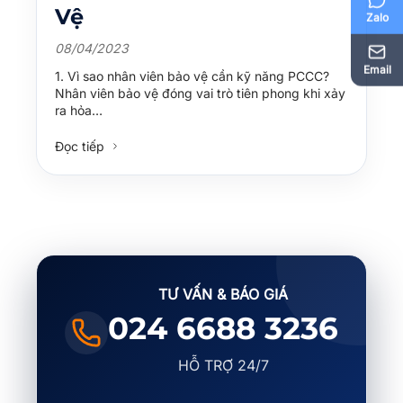
Vệ
Zalo
08/04/2023
Email
1. Vì sao nhân viên bảo vệ cần kỹ năng PCCC?
Nhân viên bảo vệ đóng vai trò tiên phong khi xảy
ra hỏa…
Đọc tiếp
TƯ VẤN & BÁO GIÁ
024 6688 3236
HỖ TRỢ 24/7