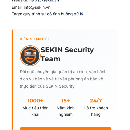
Email: info@sekin.vn
Tags:
quy trình
sự cố
tình huống
xử lý
BIÊN SOẠN BỞI
SEKIN Security
Team
Đội ngũ chuyên gia quản trị an ninh, vận hành
dịch vụ bảo vệ và tư vấn phương án bảo vệ
thực tiễn của SEKIN Security.
1000+
15+
24/7
Mục tiêu triển
Năm kinh
Hỗ trợ khách
khai
nghiệm
hàng