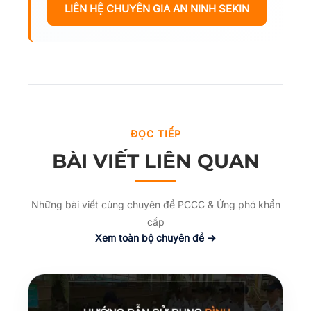
LIÊN HỆ CHUYÊN GIA AN NINH SEKIN
ĐỌC TIẾP
BÀI VIẾT LIÊN QUAN
Những bài viết cùng chuyên đề PCCC & Ứng phó khẩn
cấp
Xem toàn bộ chuyên đề →