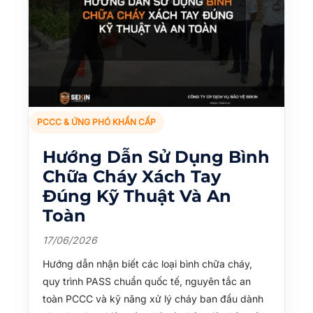
PCCC & ỨNG PHÓ KHẨN CẤP
Hướng Dẫn Sử Dụng Bình
Chữa Cháy Xách Tay
Đúng Kỹ Thuật Và An
Toàn
17/06/2026
Hướng dẫn nhận biết các loại bình chữa cháy,
quy trình PASS chuẩn quốc tế, nguyên tắc an
toàn PCCC và kỹ năng xử lý cháy ban đầu dành