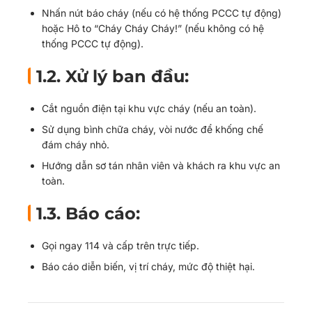
8. Nguyên tắc chung trong xử lý sự cố
Nhấn nút báo cháy (nếu có hệ thống PCCC tự động)
Kết luận
hoặc Hô to “Cháy Cháy Cháy!” (nếu không có hệ
thống PCCC tự động).
1.2. Xử lý ban đầu:
Cắt nguồn điện tại khu vực cháy (nếu an toàn).
Sử dụng bình chữa cháy, vòi nước để khống chế
đám cháy nhỏ.
Hướng dẫn sơ tán nhân viên và khách ra khu vực an
toàn.
1.3. Báo cáo:
Gọi ngay 114 và cấp trên trực tiếp.
Báo cáo diễn biến, vị trí cháy, mức độ thiệt hại.