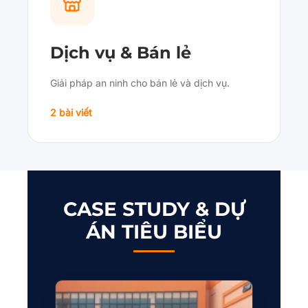
Dịch vụ & Bán lẻ
Giải pháp an ninh cho bán lẻ và dịch vụ.
2 bài viết
CASE STUDY & DỰ
ÁN TIÊU BIỂU