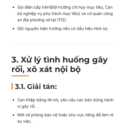
Gọi điện cấp trên(Đội trưởng chỉ huy mục tiêu, Cán
bộ nghiệp vụ phụ trách mục tiêu) và cơ quan công
an địa phương sở tại (113).
Giữ nguyên hiện trường nếu có dấu hiệu hình sự.
3.
Xử lý tình huống gây
rối, xô xát nội bộ
3.1. Giải tán:
Can thiệp bằng lời nói, yêu cầu các bên dừng hành
vi gây rối.
Mời về phòng bảo vệ hoặc khu vực riêng để làm rõ
sự việc.