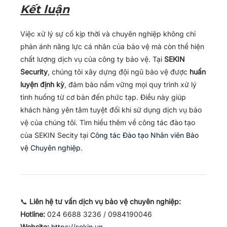
Kết luận
Việc xử lý sự cố kịp thời và chuyên nghiệp không chỉ
phản ánh năng lực cá nhân của bảo vệ mà còn thể hiện
chất lượng dịch vụ của công ty bảo vệ. Tại
SEKIN
Security
, chúng tôi xây dựng đội ngũ bảo vệ được
huấn
luyện định kỳ
, đảm bảo nắm vững mọi quy trình xử lý
tình huống từ cơ bản đến phức tạp. Điều này giúp
khách hàng yên tâm tuyệt đối khi sử dụng dịch vụ bảo
vệ của chúng tôi. Tìm hiểu thêm về công tác đào tạo
của SEKIN Secity tại
Công tác Đào tạo Nhân viên Bảo
vệ Chuyên nghiệp
.
📞
Liên hệ tư vấn dịch vụ bảo vệ chuyên nghiệp:
Hotline:
024 6688 3236 / 0984190046
Website:
https://sekin.vn