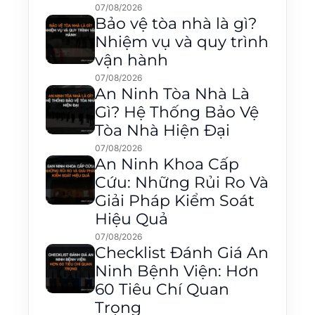
07/08/2026
Bảo vệ tòa nhà là gì?
Nhiệm vụ và quy trình
vận hành
07/08/2026
An Ninh Tòa Nhà Là
Gì? Hệ Thống Bảo Vệ
Tòa Nhà Hiện Đại
07/08/2026
An Ninh Khoa Cấp
Cứu: Những Rủi Ro Và
Giải Pháp Kiểm Soát
Hiệu Quả
07/08/2026
Checklist Đánh Giá An
Ninh Bệnh Viện: Hơn
60 Tiêu Chí Quan
Trọng