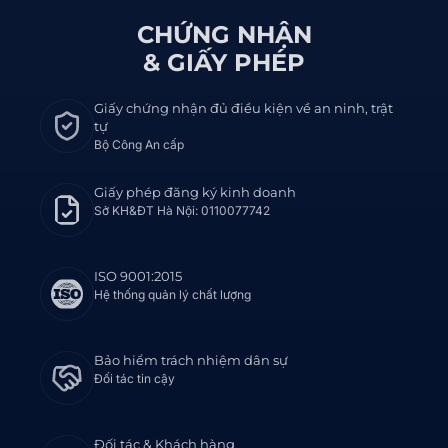
CHỨNG NHẬN
& GIẤY PHÉP
Giấy chứng nhận đủ điều kiện về an ninh, trật
tự
Bộ Công An cấp
Giấy phép đăng ký kinh doanh
Sở KH&ĐT Hà Nội: 0110077742
ISO 9001:2015
Hệ thống quản lý chất lượng
Bảo hiểm trách nhiệm dân sự
Đối tác tin cậy
Đối tác & Khách hàng