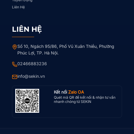
Liên Hệ
LIÊN HỆ
Số 10, Ngách 95/86, Phố Vũ Xuân Thiều, Phường
Phúc Lợi, TP. Hà Nội.
02466883236
info@sekin.vn
Kết nối
Zalo OA
Quét mã QR để kết nối & nhận tư vấn
nhanh chóng từ SEKIN