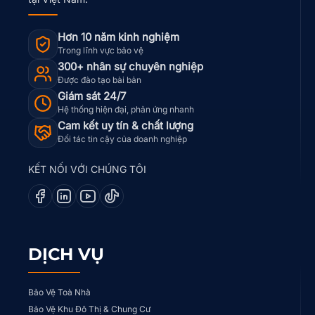
Hơn 10 năm kinh nghiệm
Trong lĩnh vực bảo vệ
300+ nhân sự chuyên nghiệp
Được đào tạo bài bản
Giám sát 24/7
Hệ thống hiện đại, phản ứng nhanh
Cam kết uy tín & chất lượng
Đối tác tin cậy của doanh nghiệp
KẾT NỐI VỚI CHÚNG TÔI
DỊCH VỤ
Bảo Vệ Toà Nhà
Bảo Vệ Khu Đô Thị & Chung Cư