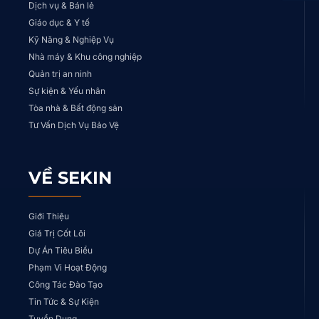
Dịch vụ & Bán lẻ
Giáo dục & Y tế
Kỹ Năng & Nghiệp Vụ
Nhà máy & Khu công nghiệp
Quản trị an ninh
Sự kiện & Yếu nhân
Tòa nhà & Bất động sản
Tư Vấn Dịch Vụ Bảo Vệ
VỀ SEKIN
Giới Thiệu
Giá Trị Cốt Lõi
Dự Án Tiêu Biểu
Phạm Vi Hoạt Động
Công Tác Đào Tạo
Tin Tức & Sự Kiện
Tuyển Dụng