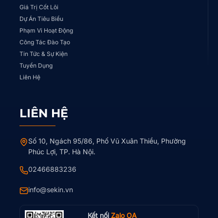
Giá Trị Cốt Lõi
Dự Án Tiêu Biểu
Phạm Vi Hoạt Động
Công Tác Đào Tạo
Tin Tức & Sự Kiện
Tuyển Dụng
Liên Hệ
LIÊN HỆ
Số 10, Ngách 95/86, Phố Vũ Xuân Thiều, Phường
Phúc Lợi, TP. Hà Nội.
02466883236
info@sekin.vn
Kết nối
Zalo OA