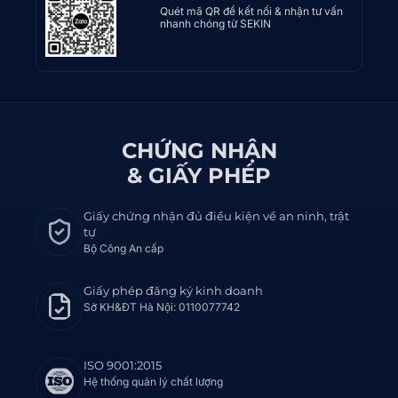
Quét mã QR để kết nối & nhận tư vấn
nhanh chóng từ SEKIN
CHỨNG NHẬN
& GIẤY PHÉP
Giấy chứng nhận đủ điều kiện về an ninh, trật
tự
Bộ Công An cấp
Giấy phép đăng ký kinh doanh
Sở KH&ĐT Hà Nội: 0110077742
ISO 9001:2015
Hệ thống quản lý chất lượng