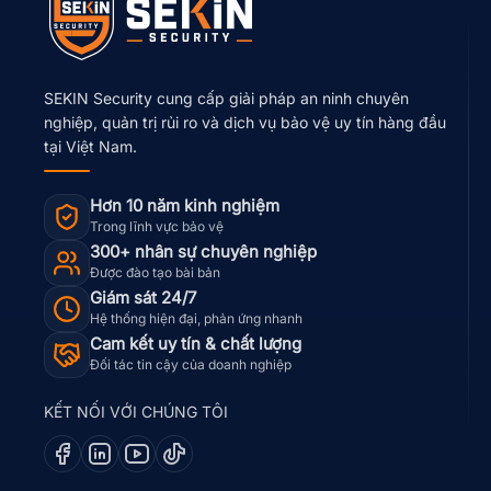
SEKIN Security cung cấp giải pháp an ninh chuyên
nghiệp, quản trị rủi ro và dịch vụ bảo vệ uy tín hàng đầu
tại Việt Nam.
Hơn 10 năm kinh nghiệm
Trong lĩnh vực bảo vệ
300+ nhân sự chuyên nghiệp
Được đào tạo bài bản
Giám sát 24/7
Hệ thống hiện đại, phản ứng nhanh
Cam kết uy tín & chất lượng
Đối tác tin cậy của doanh nghiệp
KẾT NỐI VỚI CHÚNG TÔI