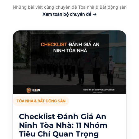
Những bài viết cùng chuyên đề Tòa nhà & Bất động sản
Xem toàn bộ chuyên đề →
TÒA NHÀ & BẤT ĐỘNG SẢN
Checklist Đánh Giá An
Ninh Tòa Nhà: 11 Nhóm
Tiêu Chí Quan Trọng