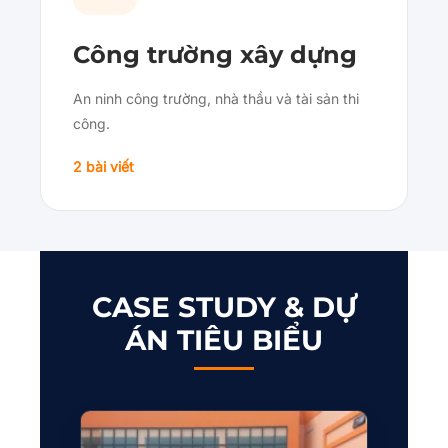
Công trường xây dựng
An ninh công trường, nhà thầu và tài sản thi
công.
2 bài viết
CASE STUDY & DỰ
ÁN TIÊU BIỂU