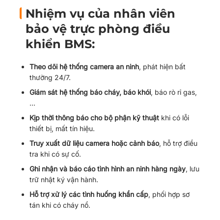
Nhiệm vụ của nhân viên
bảo vệ trực phòng điều
khiển BMS:
Theo dõi hệ thống camera an ninh
, phát hiện bất
thường 24/7.
Giám sát hệ thống báo cháy, báo khói
, báo rò rỉ gas,
…
Kịp thời thông báo cho bộ phận kỹ thuật
khi có lỗi
thiết bị, mất tín hiệu.
Truy xuất dữ liệu camera hoặc cảnh báo
, hỗ trợ điều
tra khi có sự cố.
Ghi nhận và báo cáo tình hình an ninh hàng ngày
, lưu
trữ nhật ký vận hành.
Hỗ trợ xử lý các tình huống khẩn cấp
, phối hợp sơ
tán khi có cháy nổ.