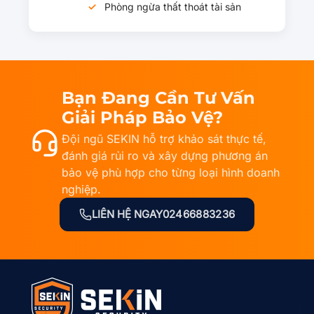
Phòng ngừa thất thoát tài sản
Bạn Đang Cần Tư Vấn
Giải Pháp Bảo Vệ?
Đội ngũ SEKIN hỗ trợ khảo sát thực tế,
đánh giá rủi ro và xây dựng phương án
bảo vệ phù hợp cho từng loại hình doanh
nghiệp.
LIÊN HỆ NGAY
02466883236