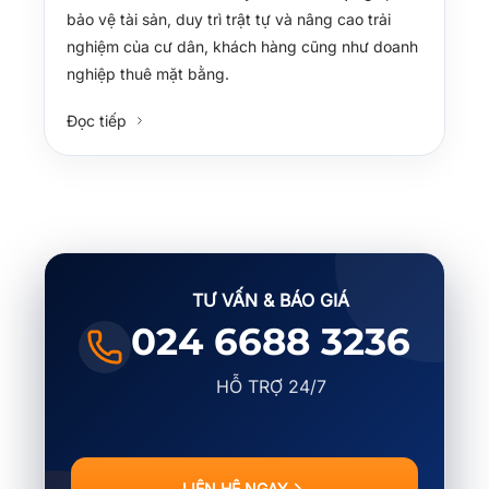
bảo vệ tài sản, duy trì trật tự và nâng cao trải
nghiệm của cư dân, khách hàng cũng như doanh
nghiệp thuê mặt bằng.
Đọc tiếp
TƯ VẤN & BÁO GIÁ
024 6688 3236
HỖ TRỢ 24/7
LIÊN HỆ NGAY