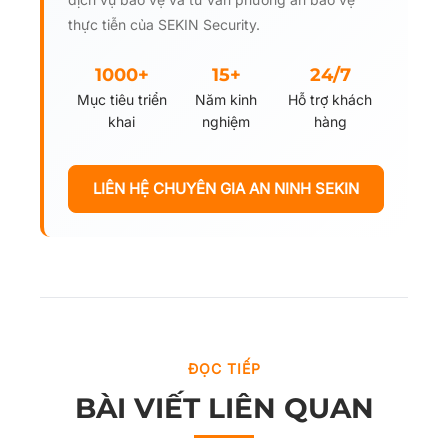
thực tiễn của SEKIN Security.
1000+
15+
24/7
Mục tiêu triển
Năm kinh
Hỗ trợ khách
khai
nghiệm
hàng
LIÊN HỆ CHUYÊN GIA AN NINH SEKIN
ĐỌC TIẾP
BÀI VIẾT LIÊN QUAN