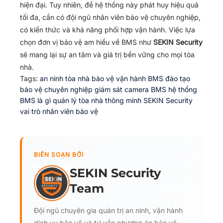
hiện đại. Tuy nhiên, để hệ thống này phát huy hiệu quả
tối đa, cần có đội ngũ nhân viên bảo vệ chuyên nghiệp,
có kiến thức và khả năng phối hợp vận hành. Việc lựa
chọn đơn vị bảo vệ am hiểu về BMS như
SEKIN Security
sẽ mang lại sự an tâm và giá trị bền vững cho mọi tòa
nhà.
Tags:
an ninh tòa nhà
bảo vệ vận hành BMS
đào tạo
bảo vệ chuyên nghiệp
giám sát camera BMS
hệ thống
BMS là gì
quản lý tòa nhà thông minh
SEKIN Security
vai trò nhân viên bảo vệ
BIÊN SOẠN BỞI
SEKIN Security
Team
Đội ngũ chuyên gia quản trị an ninh, vận hành
dịch vụ bảo vệ và tư vấn phương án bảo vệ