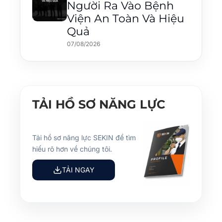
Người Ra Vào Bệnh
Viện An Toàn Và Hiệu
Quả
07/08/2026
TẢI HỒ SƠ NĂNG LỰC
Tải hồ sơ năng lực SEKIN để tìm
hiểu rõ hơn về chúng tôi.
TẢI NGAY