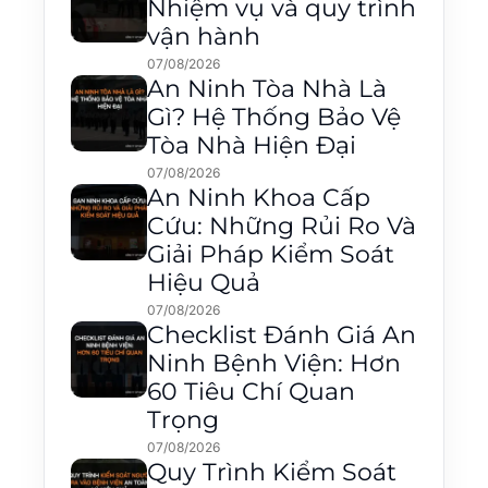
Nhiệm vụ và quy trình
vận hành
07/08/2026
An Ninh Tòa Nhà Là
Gì? Hệ Thống Bảo Vệ
Tòa Nhà Hiện Đại
07/08/2026
An Ninh Khoa Cấp
Cứu: Những Rủi Ro Và
Giải Pháp Kiểm Soát
Hiệu Quả
07/08/2026
Checklist Đánh Giá An
Ninh Bệnh Viện: Hơn
60 Tiêu Chí Quan
Trọng
07/08/2026
Quy Trình Kiểm Soát