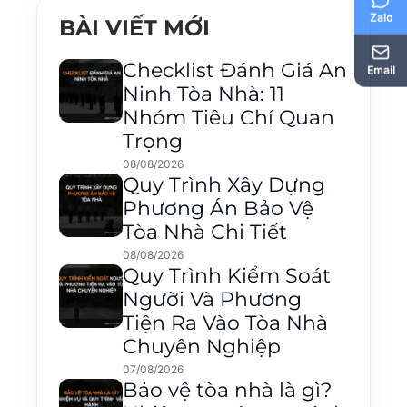
Zalo
BÀI VIẾT MỚI
Checklist Đánh Giá An
Email
Ninh Tòa Nhà: 11
Nhóm Tiêu Chí Quan
Trọng
08/08/2026
Quy Trình Xây Dựng
Phương Án Bảo Vệ
Tòa Nhà Chi Tiết
08/08/2026
Quy Trình Kiểm Soát
Người Và Phương
Tiện Ra Vào Tòa Nhà
Chuyên Nghiệp
07/08/2026
Bảo vệ tòa nhà là gì?