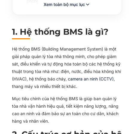
phòng điều khiển BMS:
Xem toàn bộ mục lục
5. Đào tạo nhân viên bảo vệ sử dụng hệ
thống BMS
6. Kết luận
1. Hệ thống BMS là gì?
Hệ thống BMS (Building Management System) là một
giải pháp quản lý tòa nhà thông minh, cho phép giám
sát, điều khiển và tự động hóa toàn bộ các hệ thống kỹ
thuật trong tòa nhà như: điện, nước, điều hòa không khí
(HVAC), hệ thống báo cháy,
camera an ninh (CCTV)
,
thang máy và nhiều thiết bị khác.
Mục tiêu chính của hệ thống BMS là giúp ban quản lý
tòa nhà vận hành hiệu quả, tiết kiệm năng lượng, nâng
cao an ninh và đảm bảo sự an toàn cho cư dân, khách
hàng và nhân viên.