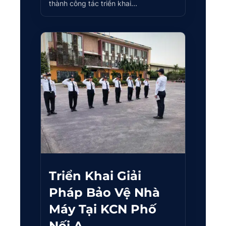
thành công tác triển khai…
Triển Khai Giải
Pháp Bảo Vệ Nhà
Máy Tại KCN Phố
Nối A