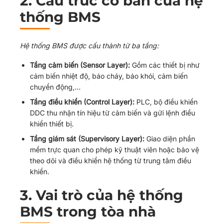
2. Cấu trúc cơ bản của hệ
thống BMS
Hệ thống BMS được cấu thành từ ba tầng:
Tầng cảm biến (Sensor Layer):
Gồm các thiết bị như
cảm biến nhiệt độ, báo cháy, báo khói, cảm biến
chuyển động,…
Tầng điều khiển (Control Layer):
PLC, bộ điều khiển
DDC thu nhận tín hiệu từ cảm biến và gửi lệnh điều
khiển thiết bị.
Tầng giám sát (Supervisory Layer):
Giao diện phần
mềm trực quan cho phép kỹ thuật viên hoặc bảo vệ
theo dõi và điều khiển hệ thống từ trung tâm điều
khiển.
3. Vai trò của hệ thống
BMS trong tòa nhà