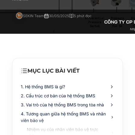
SEKIN Team
30/05/2025
5 phút đọc
MỤC LỤC BÀI VIẾT
1. Hệ thống BMS là gì?
2. Cấu trúc cơ bản của hệ thống BMS
3. Vai trò của hệ thống BMS trong tòa nhà
4. Tương quan giữa hệ thống BMS và nhân
viên bảo vệ
Nhiệm vụ của nhân viên bảo vệ trực