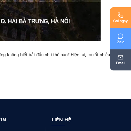
Gọi ngay
Zalo
g không biết bắt đầu như thế nào? Hiện tại, có rất nhiều
Email
KIN
LIÊN HỆ