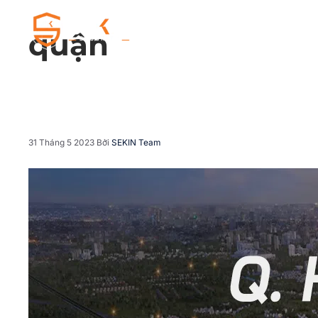
VỀ SEK
quận
31 Tháng 5 2023
Bởi
SEKIN Team