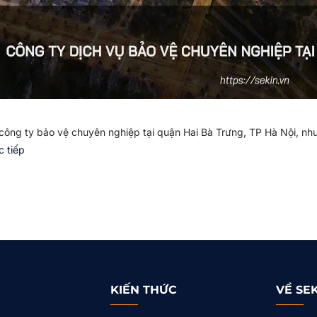
ông ty bảo vệ chuyên nghiệp tại quận Hai Bà Trưng, TP Hà Nội, nhưn
c tiếp
KIẾN THỨC
VỀ SE