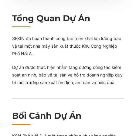
Tổng Quan Dự Án
SEKIN đã hoàn thành công tác triển khai lực lượng bảo
vệ tại một nhà máy sản xuất thuộc Khu Công Nghiệp
Phố Nối A.
Dự án được thực hiện nhằm tăng cường công tác kiểm
soát an ninh, bảo vệ tài sản và hỗ trợ doanh nghiệp duy
trì môi trường sản xuất ổn định, an toàn và hiệu quả.
Bối Cảnh Dự Án
KCN Phố Nối A là một trong những khu công nghiệp