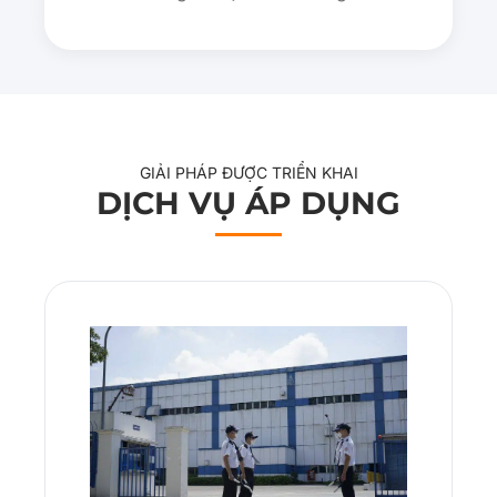
GIẢI PHÁP ĐƯỢC TRIỂN KHAI
DỊCH VỤ ÁP DỤNG