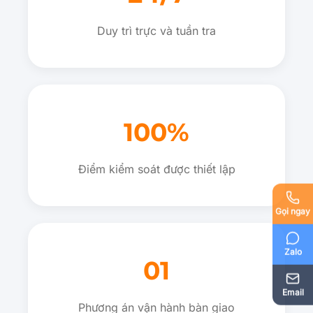
Duy trì trực và tuần tra
100%
Điểm kiểm soát được thiết lập
Gọi ngay
Zalo
01
Email
Phương án vận hành bàn giao