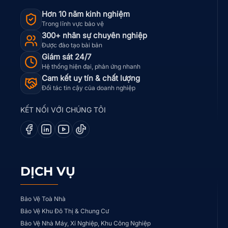
Hơn 10 năm kinh nghiệm
Trong lĩnh vực bảo vệ
300+ nhân sự chuyên nghiệp
Được đào tạo bài bản
Giám sát 24/7
Hệ thống hiện đại, phản ứng nhanh
Cam kết uy tín & chất lượng
Đối tác tin cậy của doanh nghiệp
KẾT NỐI VỚI CHÚNG TÔI
DỊCH VỤ
Bảo Vệ Toà Nhà
Bảo Vệ Khu Đô Thị & Chung Cư
Bảo Vệ Nhà Máy, Xí Nghiệp, Khu Công Nghiệp