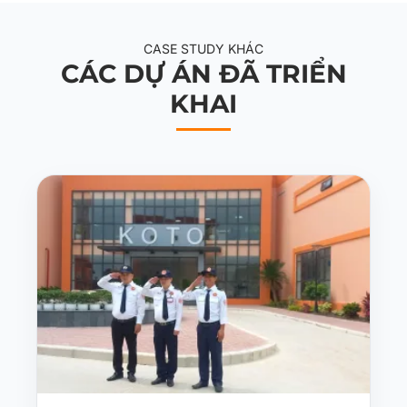
CASE STUDY KHÁC
CÁC DỰ ÁN ĐÃ TRIỂN
KHAI