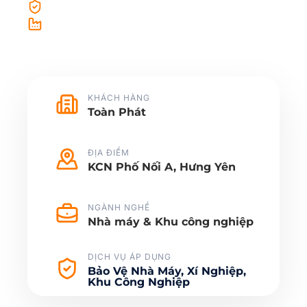
Bảo vệ tài sản và nhà xưởng
Đảm bảo an ninh sản xuất 24/7
KHÁCH HÀNG
Toàn Phát
ĐỊA ĐIỂM
KCN Phố Nối A, Hưng Yên
NGÀNH NGHỀ
Nhà máy & Khu công nghiệp
DỊCH VỤ ÁP DỤNG
Bảo Vệ Nhà Máy, Xí Nghiệp,
Khu Công Nghiệp