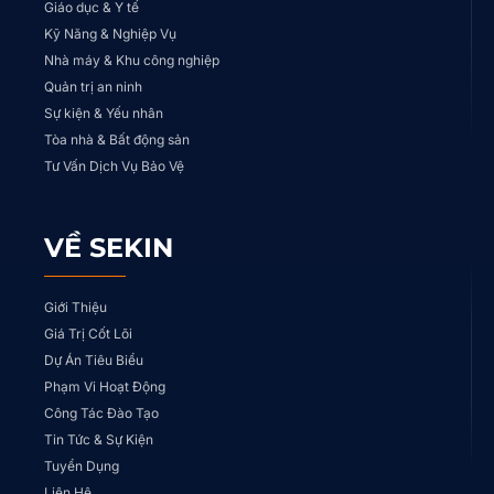
Giáo dục & Y tế
Kỹ Năng & Nghiệp Vụ
Nhà máy & Khu công nghiệp
Quản trị an ninh
Sự kiện & Yếu nhân
Tòa nhà & Bất động sản
Tư Vấn Dịch Vụ Bảo Vệ
VỀ SEKIN
Giới Thiệu
Giá Trị Cốt Lõi
Dự Án Tiêu Biểu
Phạm Vi Hoạt Động
Công Tác Đào Tạo
Tin Tức & Sự Kiện
Tuyển Dụng
Liên Hệ