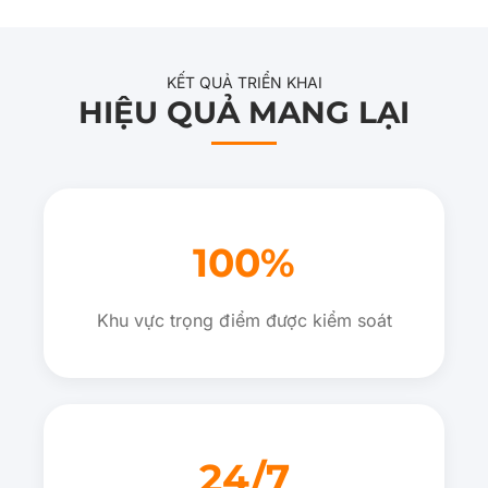
KẾT QUẢ TRIỂN KHAI
HIỆU QUẢ MANG LẠI
100%
Khu vực trọng điểm được kiểm soát
24/7