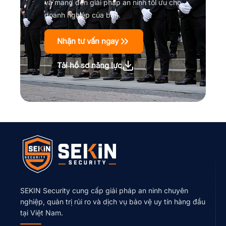
và mang đến giải pháp an ninh tối ưu cho
doanh nghiệp của bạn.
Nhận tư vấn ngay
Tải hồ sơ năng lực
SEKIN Security cung cấp giải pháp an ninh chuyên
nghiệp, quản trị rủi ro và dịch vụ bảo vệ uy tín hàng đầu
tại Việt Nam.