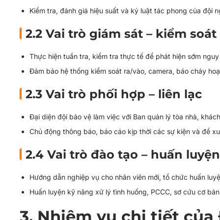
Kiểm tra, đánh giá hiệu suất và kỷ luật tác phong của đội n
2.2 Vai trò giám sát – kiểm soát
Thực hiện tuần tra, kiểm tra thực tế để phát hiện sớm nguy
Đảm bảo hệ thống kiểm soát ra/vào, camera, báo cháy hoạ
2.3 Vai trò phối hợp – liên lạc
Đại diện đội bảo vệ làm việc với Ban quản lý tòa nhà, khá
Chủ động thông báo, báo cáo kịp thời các sự kiện và đề xu
2.4 Vai trò đào tạo – huấn luyện
Hướng dẫn nghiệp vụ cho nhân viên mới, tổ chức huấn luyệ
Huấn luyện kỹ năng xử lý tình huống, PCCC, sơ cứu cơ bản
3. Nhiệm vụ chi tiết của