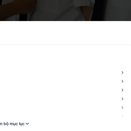
n bộ mục lục