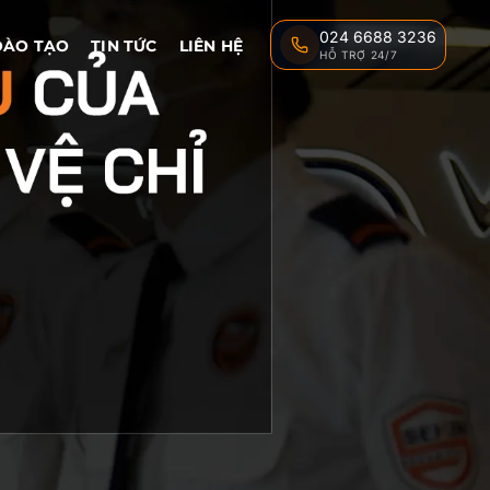
024 6688 3236
ĐÀO TẠO
TIN TỨC
LIÊN HỆ
HỖ TRỢ 24/7