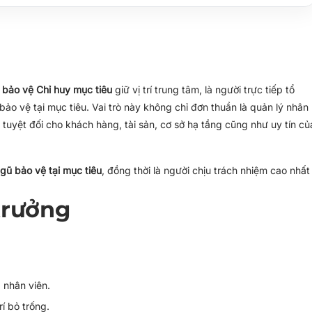
 bảo vệ Chỉ huy mục tiêu
giữ vị trí trung tâm, là người trực tiếp tổ
ảo vệ tại mục tiêu. Vai trò này không chỉ đơn thuần là quản lý nhân
tuyệt đối cho khách hàng, tài sản, cơ sở hạ tầng cũng như uy tín củ
ngũ bảo vệ tại mục tiêu
, đồng thời là người chịu trách nhiệm cao nhất
 trưởng
 nhân viên.
í bỏ trống.