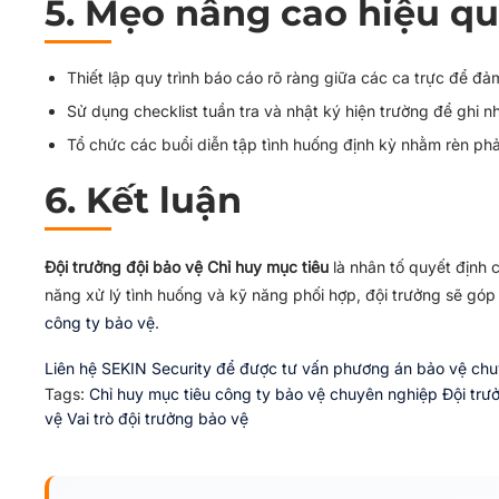
5. Mẹo nâng cao hiệu qu
Thiết lập quy trình báo cáo rõ ràng giữa các ca trực để đả
Sử dụng checklist tuần tra và nhật ký hiện trường để ghi n
Tổ chức các buổi diễn tập tình huống định kỳ nhằm rèn ph
6. Kết luận
Đội trưởng đội bảo vệ Chỉ huy mục tiêu
là nhân tố quyết định 
năng xử lý tình huống và kỹ năng phối hợp, đội trưởng sẽ gó
công ty bảo vệ
.
Liên hệ SEKIN Security để được tư vấn phương án bảo vệ ch
Tags:
Chỉ huy mục tiêu
công ty bảo vệ chuyên nghiệp
Đội trư
vệ
Vai trò đội trưởng bảo vệ