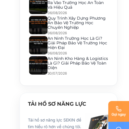
Ra Vào Trường Học An Toàn
Và Hiệu Quả
06/08/2026
Quy Trình Xây Dựng Phương
Án Bảo Vệ Trường Học
Chuyên Nghiệp
06/08/2026
An Ninh Trường Học Là Gì?
Giải Pháp Bảo Vệ Trường Học
Hiện Đại
06/08/2026
An Ninh Kho Hàng & Logistics
Là Gì? Giải Pháp Bảo Vệ Toàn
Diện
30/07/2026
TẢI HỒ SƠ NĂNG LỰC
Gọi ngay
Tải hồ sơ năng lực SEKIN để
tìm hiểu rõ hơn về chúng tôi.