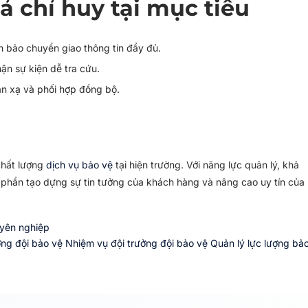
ả chỉ huy tại mục tiêu
m bảo chuyển giao thông tin đầy đủ.
hận sự kiện dễ tra cứu.
ản xạ và phối hợp đồng bộ.
chất lượng
dịch vụ bảo vệ
tại hiện trường. Với năng lực quản lý, khả
p phần tạo dựng sự tin tưởng của khách hàng và nâng cao uy tín của
uyên nghiệp
ởng đội bảo vệ
Nhiệm vụ đội trưởng đội bảo vệ
Quản lý lực lượng bả