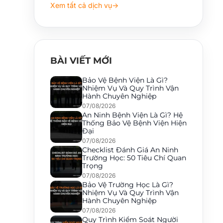
Xem tất cả dịch vụ
→
BÀI VIẾT MỚI
Bảo Vệ Bệnh Viện Là Gì?
Nhiệm Vụ Và Quy Trình Vận
Hành Chuyên Nghiệp
07/08/2026
An Ninh Bệnh Viện Là Gì? Hệ
Thống Bảo Vệ Bệnh Viện Hiện
Đại
07/08/2026
Checklist Đánh Giá An Ninh
Trường Học: 50 Tiêu Chí Quan
Trọng
07/08/2026
Bảo Vệ Trường Học Là Gì?
Nhiệm Vụ Và Quy Trình Vận
Hành Chuyên Nghiệp
07/08/2026
Quy Trình Kiểm Soát Người