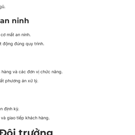
gũ.
 an ninh
 cơ mất an ninh.
t động đúng quy trình.
ch hàng và các đơn vị chức năng.
ất phương án xử lý.
n định kỳ.
 và giao tiếp khách hàng.
 Đội trưởng