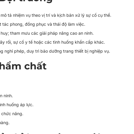
mô tả nhiệm vụ theo vị trí và kịch bản xử lý sự cố cụ thể.
t tác phong, đồng phục và thái độ làm việc.
 huy; tham mưu các giải pháp nâng cao an ninh.
ây rối, sự cố y tế hoặc các tình huống khẩn cấp khác.
 nghỉ phép, duy trì bảo dưỡng trang thiết bị nghiệp vụ.
phẩm chất
n ninh.
ình huống áp lực.
n chức năng.
hàng.