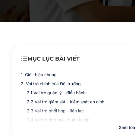
MỤC LỤC BÀI VIẾT
1. Giới thiệu chung
2. Vai trò chính của Đội trưởng
2.1 Vai trò quản lý – điều hành
2.2 Vai trò giám sát – kiểm soát an ninh
2.3 Vai trò phối hợp – liên lạc
2.4 Vai trò đào tạo – huấn luyện
Xem toà
3. Nhiệm vụ chi tiết của Đội trưởng