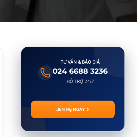
TƯ VẤN & BÁO GIÁ
024 6688 3236
HỖ TRỢ 24/7
LIÊN HỆ NGAY