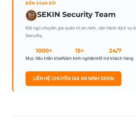
BIÊN SOẠN BỞI
SEKIN Security Team
Đội ngũ chuyên gia quản trị an ninh, vận hành dịch vụ
Security.
1000+
15+
24/7
Mục tiêu triển khai
Năm kinh nghiệm
Hỗ trợ khách hàng
LIÊN HỆ CHUYÊN GIA AN NINH SEKIN