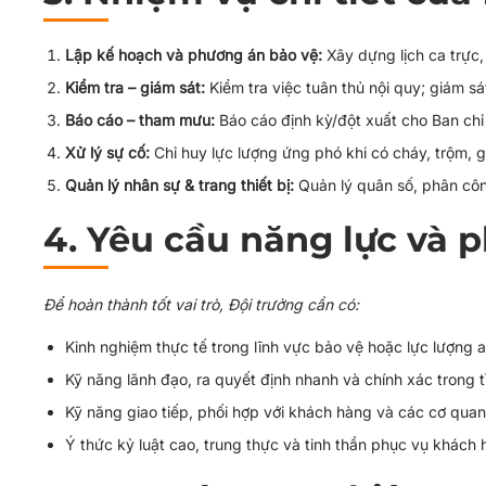
Lập kế hoạch và phương án bảo vệ:
Xây dựng lịch ca trực, 
Kiểm tra – giám sát:
Kiểm tra việc tuân thủ nội quy; giám sá
Báo cáo – tham mưu:
Báo cáo định kỳ/đột xuất cho Ban chỉ
Xử lý sự cố:
Chỉ huy lực lượng ứng phó khi có cháy, trộm, g
Quản lý nhân sự & trang thiết bị:
Quản lý quân số, phân công
4. Yêu cầu năng lực và 
Để hoàn thành tốt vai trò, Đội trưởng cần có:
Kinh nghiệm thực tế trong lĩnh vực bảo vệ hoặc lực lượng a
Kỹ năng lãnh đạo, ra quyết định nhanh và chính xác trong t
Kỹ năng giao tiếp, phối hợp với khách hàng và các cơ qua
Ý thức kỷ luật cao, trung thực và tinh thần phục vụ khách 