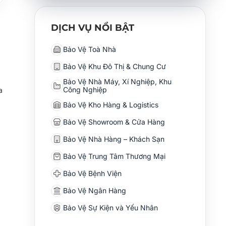
DỊCH VỤ NỔI BẬT
Bảo Vệ Toà Nhà
Bảo Vệ Khu Đô Thị & Chung Cư
Bảo Vệ Nhà Máy, Xí Nghiệp, Khu
Công Nghiệp
a
Bảo Vệ Kho Hàng & Logistics
Bảo Vệ Showroom & Cửa Hàng
Bảo Vệ Nhà Hàng – Khách Sạn
Bảo Vệ Trung Tâm Thương Mại
Bảo Vệ Bệnh Viện
Bảo Vệ Ngân Hàng
Bảo Vệ Sự Kiện và Yếu Nhân