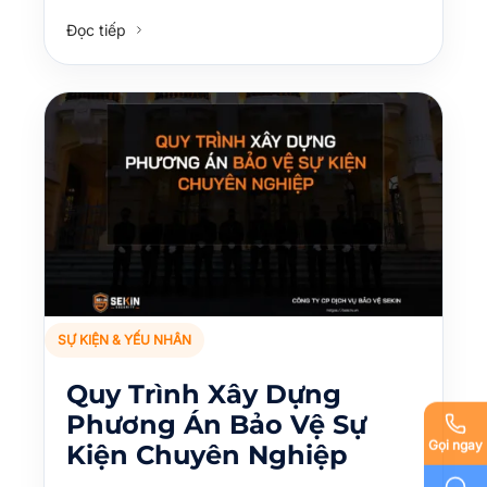
Đọc tiếp
SỰ KIỆN & YẾU NHÂN
Quy Trình Xây Dựng
Phương Án Bảo Vệ Sự
Gọi ngay
Kiện Chuyên Nghiệp