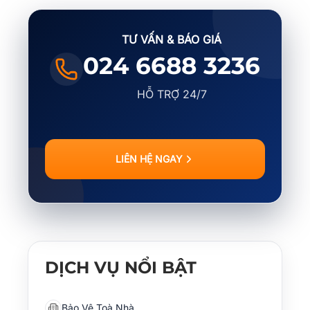
TƯ VẤN & BÁO GIÁ
024 6688 3236
HỖ TRỢ 24/7
LIÊN HỆ NGAY
DỊCH VỤ NỔI BẬT
Bảo Vệ Toà Nhà