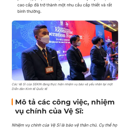
cao cấp đã trở thành một nhu cầu cấp thiết và rất
bình thường.
Các Vệ Sĩ của SEKIN đang thực hiện nhiệm vụ bảo vệ yếu nhân tại một
Diễn đàn Kinh tế Quốc tế
Mô tả các công việc, nhiệm
vụ chính của Vệ Sĩ:
Nhiệm vụ chính của Vệ Sĩ là bảo vệ thân chủ. Cụ thể họ