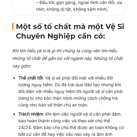
– Đầu tóc gọn gàng, ngoại hình cân đối, ưa
nhìn, không dị tật, không xăm mình;
Một số tố chất mà một Vệ Sĩ
Chuyên Nghiệp cần có:
Khi tìm hiểu vệ sĩ là gì thì chúng ta cũng nên tìm hiểu
những tố chất để gắn bó với ngành này. Những tố chất
này gồm:
Thể chất tốt
: Vệ sĩ sẽ phải đối mặt với nhiều đối
tượng nguy hiểm. Dù đã trải qua đào tạo nhưng khi
đối diện với nhiều nguy hiểm thì người vệ sĩ cần phải
trang bị cho bản thân mình những cách chống trả
cũng như bảo vệ thân chủ an toàn.
Trách nhiệm
: Khi làm việc người vệ sĩ cần phải đảm
bảo hoàn thành công việc và theo sát chủ thể
24/24. Đảm bảo cho chủ thể được an toàn không có
bất cứ vấn đề hay việc xấu nào xảy ra làm ảnh