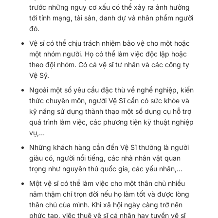
trước những nguy cơ xấu có thể xảy ra ảnh hưởng
tới tính mạng, tài sản, danh dự và nhân phẩm người
đó.
Vệ sĩ có thể chịu trách nhiệm bảo vệ cho một hoặc
một nhóm người. Họ có thể làm việc độc lập hoặc
theo đội nhóm. Có cả vệ sĩ tư nhân và các công ty
Vệ Sỹ.
Ngoài một số yêu cầu đặc thù về nghề nghiệp, kiến
thức chuyên môn, người Vệ Sĩ cần có sức khỏe và
kỹ năng sử dụng thành thạo một số dụng cụ hỗ trợ
quá trình làm việc, các phương tiện kỹ thuật nghiệp
vụ,…
Những khách hàng cần đến Vệ Sĩ thường là người
giàu có, người nổi tiếng, các nhà nhân vật quan
trọng như nguyên thủ quốc gia, các yếu nhân,…
Một vệ sĩ có thể làm việc cho một thân chủ nhiều
năm thậm chí trọn đời nếu họ làm tốt và được lòng
thân chủ của mình. Khi xã hội ngày càng trở nên
phức tạp, việc thuê vệ sĩ cá nhân hay tuyển vệ sĩ