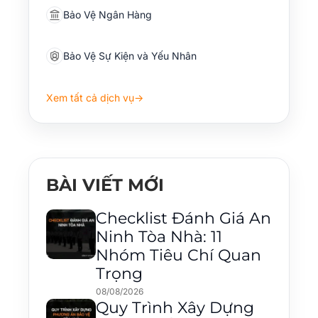
Bảo Vệ Ngân Hàng
Bảo Vệ Sự Kiện và Yếu Nhân
Xem tất cả dịch vụ
→
BÀI VIẾT MỚI
Checklist Đánh Giá An
Ninh Tòa Nhà: 11
Nhóm Tiêu Chí Quan
Trọng
08/08/2026
Quy Trình Xây Dựng