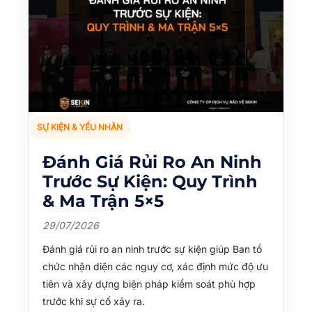
SỰ KIỆN & YẾU NHÂN
Đánh Giá Rủi Ro An Ninh
Trước Sự Kiện: Quy Trình
& Ma Trận 5×5
29/07/2026
Đánh giá rủi ro an ninh trước sự kiện giúp Ban tổ
chức nhận diện các nguy cơ, xác định mức độ ưu
tiên và xây dựng biện pháp kiểm soát phù hợp
trước khi sự cố xảy ra.