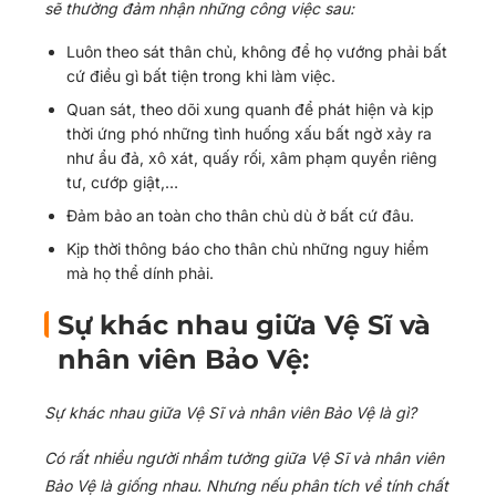
sẽ thường đảm nhận những công việc sau:
Luôn theo sát thân chủ, không để họ vướng phải bất
cứ điều gì bất tiện trong khi làm việc.
Quan sát, theo dõi xung quanh để phát hiện và kịp
thời ứng phó những tình huống xấu bất ngờ xảy ra
như ẩu đả, xô xát, quấy rối, xâm phạm quyền riêng
tư, cướp giật,…
Đảm bảo an toàn cho thân chủ dù ở bất cứ đâu.
Kịp thời thông báo cho thân chủ những nguy hiểm
mà họ thể dính phải.
Sự khác nhau giữa Vệ Sĩ và
nhân viên Bảo Vệ:
Sự khác nhau giữa Vệ Sĩ và nhân viên Bảo Vệ là gì?
Có rất nhiều người nhầm tưởng giữa Vệ Sĩ và nhân viên
Bảo Vệ là giống nhau. Nhưng nếu phân tích về tính chất