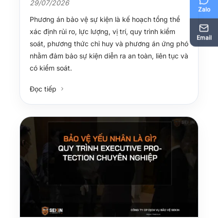
29/07/2026
Zalo
Phương án bảo vệ sự kiện là kế hoạch tổng thể
xác định rủi ro, lực lượng, vị trí, quy trình kiểm
Email
soát, phương thức chỉ huy và phương án ứng phó
nhằm đảm bảo sự kiện diễn ra an toàn, liên tục và
có kiểm soát.
Đọc tiếp