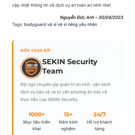
cập nhật thông tin về dịch vụ an toàn an ninh nhé!
Nguyễn Đức Anh – 30/04/2023
Tags:
bodyguard
vệ sĩ
vệ sĩ riêng
yếu nhân
BIÊN SOẠN BỞI
SEKIN Security
Team
Đội ngũ chuyên gia quản trị an ninh, vận hành
dịch vụ bảo vệ và tư vấn phương án bảo vệ
thực tiễn của SEKIN Security.
1000+
15+
24/7
Mục tiêu triển
Năm kinh
Hỗ trợ khách
khai
nghiệm
hàng