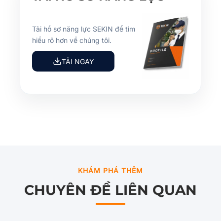
Tải hồ sơ năng lực SEKIN để tìm
hiểu rõ hơn về chúng tôi.
TẢI NGAY
KHÁM PHÁ THÊM
CHUYÊN ĐỀ LIÊN QUAN