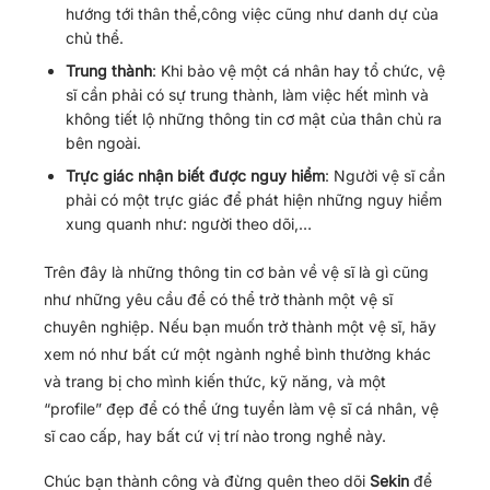
hướng tới thân thể,công việc cũng như danh dự của
chủ thể.
Trung thành
: Khi bảo vệ một cá nhân hay tổ chức, vệ
sĩ cần phải có sự trung thành, làm việc hết mình và
không tiết lộ những thông tin cơ mật của thân chủ ra
bên ngoài.
Trực giác nhận biết được nguy hiểm
: Người vệ sĩ cần
phải có một trực giác để phát hiện những nguy hiểm
xung quanh như: người theo dõi,…
Trên đây là những thông tin cơ bản về vệ sĩ là gì cũng
như những yêu cầu để có thể trở thành một vệ sĩ
chuyên nghiệp. Nếu bạn muốn trở thành một vệ sĩ, hãy
xem nó như bất cứ một ngành nghề bình thường khác
và trang bị cho mình kiến thức, kỹ năng, và một
“profile” đẹp để có thể ứng tuyển làm vệ sĩ cá nhân, vệ
sĩ cao cấp, hay bất cứ vị trí nào trong nghề này.
Chúc bạn thành công và đừng quên theo dõi
Sekin
để