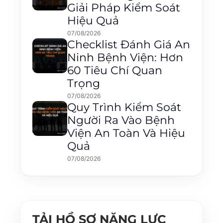
Giải Pháp Kiểm Soát
Hiệu Quả
07/08/2026
Checklist Đánh Giá An
Ninh Bệnh Viện: Hơn
60 Tiêu Chí Quan
Trọng
07/08/2026
Quy Trình Kiểm Soát
Người Ra Vào Bệnh
Viện An Toàn Và Hiệu
Quả
07/08/2026
TẢI HỒ SƠ NĂNG LỰC