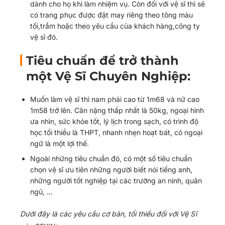
dành cho họ khi làm nhiệm vụ. Còn đối với vệ sĩ thì sẽ
có trang phục được đặt may riêng theo tông màu
tối,trầm hoặc theo yêu cầu của khách hàng,công ty
vệ sĩ đó.
Tiêu chuẩn để trở thành
một Vệ Sĩ Chuyên Nghiệp:
Muốn làm vệ sĩ thì nam phải cao từ 1m68 và nữ cao
1m58 trở lên. Cân nặng thấp nhất là 50kg, ngoại hình
ưa nhìn, sức khỏe tốt, lý lịch trong sạch, có trình độ
học tối thiểu là THPT, nhanh nhẹn hoạt bát, có ngoại
ngữ là một lợi thế.
Ngoài những tiêu chuẩn đó, có một số tiêu chuẩn
chọn vệ sĩ ưu tiên những người biết nói tiếng anh,
những người tốt nghiệp tại các trường an ninh, quân
ngũ, …
Dưới đây là các yêu cầu cơ bản, tối thiểu đối với Vệ Sĩ