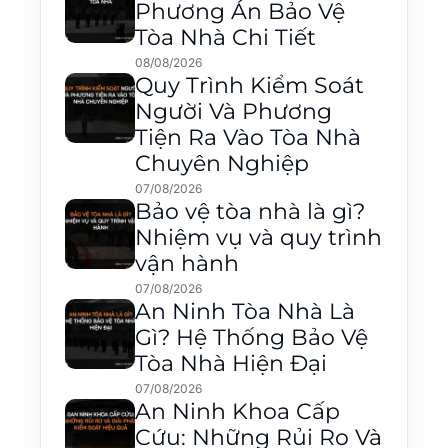
Phương Án Bảo Vệ
Tòa Nhà Chi Tiết
08/08/2026
Quy Trình Kiểm Soát
Người Và Phương
Tiện Ra Vào Tòa Nhà
Chuyên Nghiệp
07/08/2026
Bảo vệ tòa nhà là gì?
Nhiệm vụ và quy trình
vận hành
07/08/2026
An Ninh Tòa Nhà Là
Gì? Hệ Thống Bảo Vệ
Tòa Nhà Hiện Đại
07/08/2026
An Ninh Khoa Cấp
Cứu: Những Rủi Ro Và