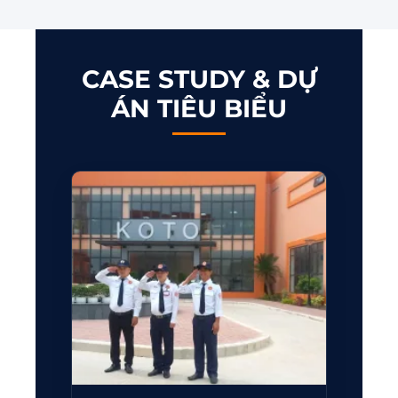
CASE STUDY & DỰ
ÁN TIÊU BIỂU