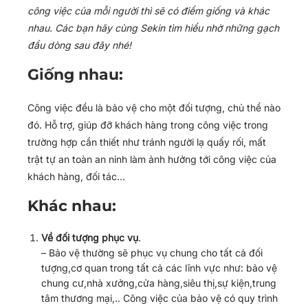
công việc của mỗi người thì sẽ có điểm giống và khác
nhau. Các bạn hãy cùng Sekin tìm hiểu nhờ những gạch
đầu dòng sau đây nhé!
Giống nhau:
Công việc đều là bảo vệ cho một đối tượng, chủ thể nào
đó. Hỗ trợ, giúp đỡ khách hàng trong công việc trong
trường hợp cần thiết như tránh người lạ quấy rối, mất
trật tự an toàn an ninh làm ảnh hưởng tới công việc của
khách hàng, đối tác…
Khác nhau:
Về đối tượng phục vụ
.
– Bảo vệ thường sẽ phục vụ chung cho tất cả đối
tượng,cơ quan trong tất cả các lĩnh vực như: bảo vệ
chung cư,nhà xưởng,cửa hàng,siêu thị,sự kiện,trung
tâm thương mại,.. Công việc của bảo vệ có quy trình