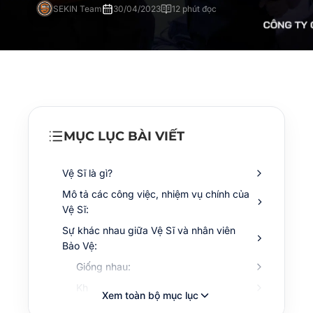
SEKIN Team
30/04/2023
12 phút đọc
MỤC LỤC BÀI VIẾT
Vệ Sĩ là gì?
Mô tả các công việc, nhiệm vụ chính của
Vệ Sĩ:
Sự khác nhau giữa Vệ Sĩ và nhân viên
Bảo Vệ:
Giống nhau:
Khác nhau:
Xem toàn bộ mục lục
Tiêu chuẩn để trở thành một Vệ Sĩ