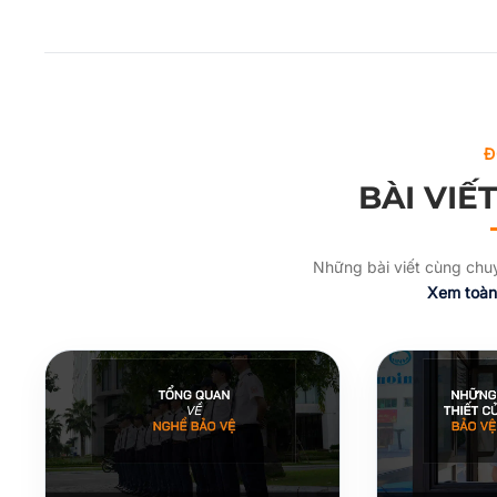
Đ
BÀI VIẾ
Những bài viết cùng ch
Xem toàn