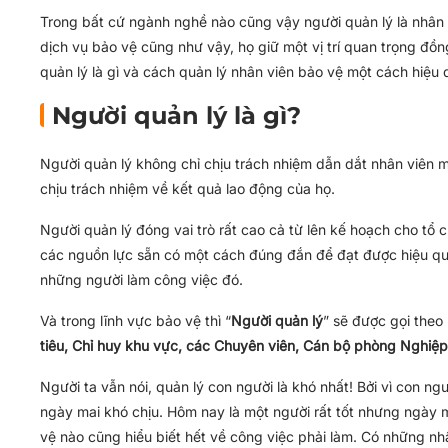
Trong bất cứ ngành nghề nào cũng vậy người quản lý là nhân 
dịch vụ bảo vệ cũng như vậy, họ giữ một vị trí quan trọng đồ
quản lý là gì và cách quản lý nhân viên bảo vệ một cách hiệu 
Người quản lý là gì?
Người quản lý không chỉ chịu trách nhiệm dẫn dắt nhân viên 
chịu trách nhiệm về kết quả lao động của họ.
Người quản lý đóng vai trò rất cao cả từ lên kế hoạch cho tổ 
các nguồn lực sẵn có một cách đúng đắn để đạt được hiệu quả
những người làm công việc đó.
Và trong lĩnh vực bảo vệ thì “
Người quản lý
” sẽ được gọi theo
tiêu, Chỉ huy khu vực, các Chuyên viên, Cán bộ phòng Nghiệp
Người ta vẫn nói, quản lý con người là khó nhất! Bởi vì con ngư
ngày mai khó chịu. Hôm nay là một người rất tốt nhưng ngày 
vệ nào cũng hiểu biết hết về công việc phải làm. Có những n