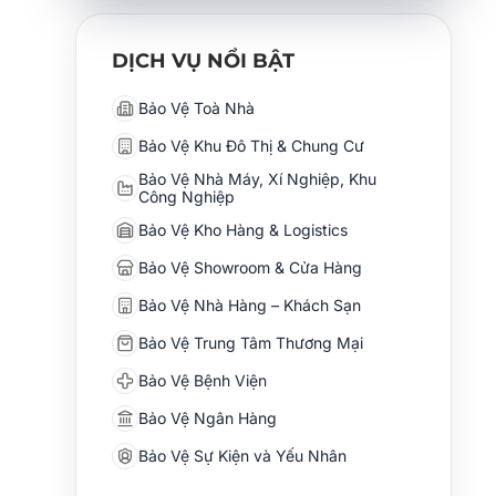
DỊCH VỤ NỔI BẬT
Bảo Vệ Toà Nhà
Bảo Vệ Khu Đô Thị & Chung Cư
Bảo Vệ Nhà Máy, Xí Nghiệp, Khu
Công Nghiệp
Bảo Vệ Kho Hàng & Logistics
Bảo Vệ Showroom & Cửa Hàng
Bảo Vệ Nhà Hàng – Khách Sạn
Bảo Vệ Trung Tâm Thương Mại
Bảo Vệ Bệnh Viện
Bảo Vệ Ngân Hàng
Bảo Vệ Sự Kiện và Yếu Nhân