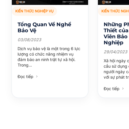
KIẾN THỨC NGHIỆP VỤ
KIẾN THỨC NGH
Tổng Quan Về Nghề
Những P
Bảo Vệ
Thiết củ
Viên Bảo
03/08/2023
Nghiệp
Dịch vụ bảo vệ là một trong 6 lực
29/04/2023
lượng có chức năng nhiệm vụ
đảm bảo an ninh trật tự xã hội.
Xã hội ngày c
Trong…
cầu sử dụng 
người ngày c
Đọc tiếp
với sự phát t
Đọc tiếp