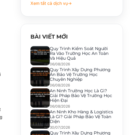
Xem tất cả dịch vụ
→
BÀI VIẾT MỚI
Quy Trình Kiểm Soát Người
Ra Vào Trường Học An Toàn
Và Hiệu Quả
06/08/2026
Quy Trình Xây Dựng Phương
i
Án Bảo Vệ Trường Học
Chuyên Nghiệp
06/08/2026
An Ninh Trường Học Là Gì?
Giải Pháp Bảo Vệ Trường Học
Hiện Đại
06/08/2026
t
An Ninh Kho Hàng & Logistics
Là Gì? Giải Pháp Bảo Vệ Toàn
ng
Diện
30/07/2026
Quy Trình Xây Dựng Phương