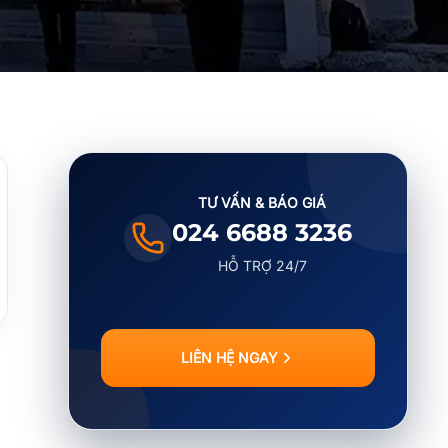
TƯ VẤN & BÁO GIÁ
024 6688 3236
HỖ TRỢ 24/7
LIÊN HỆ NGAY