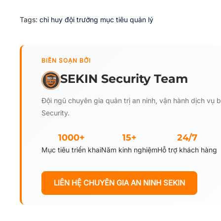
Tags:
chỉ huy
đội trưởng
mục tiêu
quản lý
BIÊN SOẠN BỞI
SEKIN Security Team
Đội ngũ chuyên gia quản trị an ninh, vận hành dịch vụ
Security.
1000+
15+
24/7
Mục tiêu triển khai
Năm kinh nghiệm
Hỗ trợ khách hàng
LIÊN HỆ CHUYÊN GIA AN NINH SEKIN