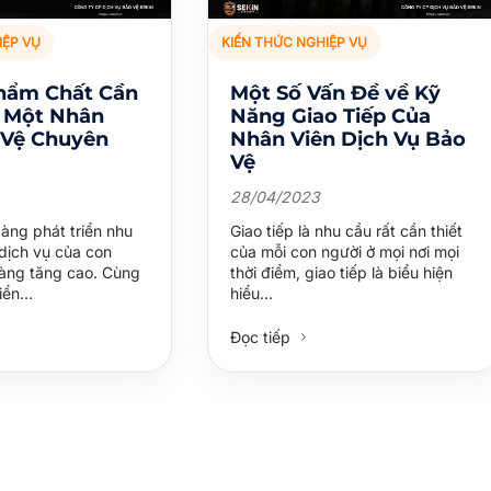
IỆP VỤ
KIẾN THỨC NGHIỆP VỤ
hẩm Chất Cần
Một Số Vấn Đề về Kỹ
a Một Nhân
Năng Giao Tiếp Của
 Vệ Chuyên
Nhân Viên Dịch Vụ Bảo
Vệ
28/04/2023
àng phát triển nhu
Giao tiếp là nhu cầu rất cần thiết
dịch vụ của con
của mỗi con người ở mọi nơi mọi
àng tăng cao. Cùng
thời điểm, giao tiếp là biểu hiện
riển…
hiểu…
Đọc tiếp