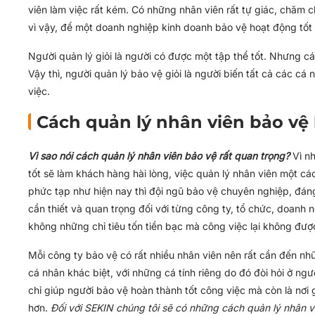
viên làm việc rất kém. Có những nhân viên rất tự giác, chăm c
vì vậy, để một doanh nghiệp kinh doanh bảo vệ hoạt động tốt
Người quản lý giỏi là người có được một tập thể tốt. Nhưng cá
Vậy thì, người quản lý bảo vệ giỏi là người biến tất cả các c
việc.
Cách quản lý nhân viên bảo vệ
Vì sao nói cách quản lý nhân viên bảo vệ rất quan trọng?
Vì nh
tốt sẽ làm khách hàng hài lòng, việc quản lý nhân viên một cá
phức tạp như hiện nay thì đội ngũ bảo vệ chuyên nghiệp, đáng 
cần thiết và quan trọng đối với từng công ty, tổ chức, doanh 
không những chỉ tiêu tốn tiền bạc mà công việc lại không đư
Mỗi công ty bảo vệ có rất nhiều nhân viên nên rất cần đến nhữ
cá nhân khác biệt, với những cá tính riêng do đó đòi hỏi ở ngư
chỉ giúp người bảo vệ hoàn thành tốt công việc mà còn là nơi
hơn.
Đối với SEKIN chúng tôi sẽ có những cách quản lý nhân v