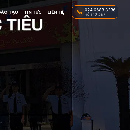
024 6688 3236
ĐÀO TẠO
TIN TỨC
LIÊN HỆ
HỖ TRỢ 24/7