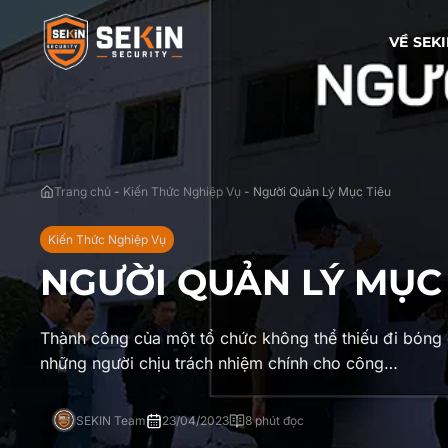
VỀ SEK
Trang chủ
-
Kiến Thức Nghiệp Vụ
-
Người Quản Lý Mục Tiêu
Kiến Thức Nghiệp Vụ
NGƯỜI QUẢN LÝ MỤC 
Thành công của một tổ chức không thể thiếu đi bóng 
những người chịu trách nhiệm chính cho công…
SEKIN Team
23/04/2023
8 phút đọc