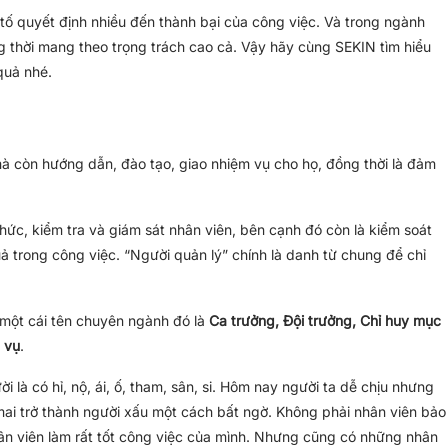
tố quyết định nhiều đến thành bại của công việc. Và trong ngành
ng thời mang theo trọng trách cao cả. Vậy hãy cùng SEKIN tìm hiểu
quả nhé.
mà còn hướng dẫn, đào tạo, giao nhiệm vụ cho họ, đồng thời là đảm
chức, kiểm tra và giám sát nhân viên, bên cạnh đó còn là kiểm soát
 trong công việc. “Người quản lý” chính là danh từ chung để chỉ
 một cái tên chuyên ngành đó là
Ca trưởng, Đội trưởng, Chỉ huy mục
 vụ
.
ời là có hỉ, nộ, ái, ố, tham, sân, si. Hôm nay người ta dễ chịu nhưng
mai trở thành người xấu một cách bất ngờ. Không phải nhân viên bảo
hân viên làm rất tốt công việc của mình. Nhưng cũng có những nhân