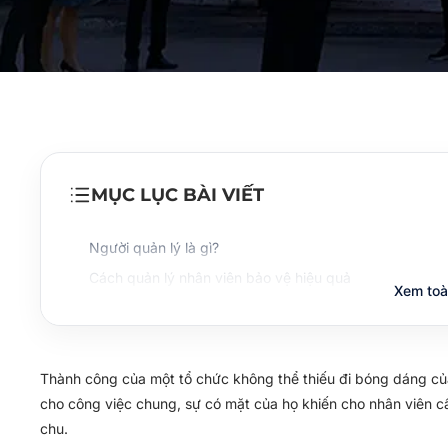
MỤC LỤC BÀI VIẾT
Người quản lý là gì?
Cách quản lý nhân viên bảo vệ hiệu quả
Xem toà
Thành công của một tổ chức không thể thiếu đi bóng dáng của
cho công việc chung, sự có mặt của họ khiến cho nhân viên cấp
chu.