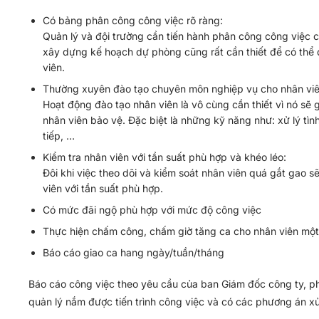
Có bảng phân công công việc rõ ràng:
Quản lý và đội trường cần tiến hành phân công công việc c
xây dựng kế hoạch dự phòng cũng rất cần thiết để có thể đ
viên.
Thường xuyên đào tạo chuyên môn nghiệp vụ cho nhân viê
Hoạt động đào tạo nhân viên là vô cùng cần thiết vì nó s
nhân viên bảo vệ. Đặc biệt là những kỹ năng như: xử lý tì
tiếp, …
Kiểm tra nhân viên với tần suất phù hợp và khéo léo:
Đôi khi việc theo dõi và kiểm soát nhân viên quá gắt gao s
viên với tần suất phù hợp.
Có mức đãi ngộ phù hợp với mức độ công việc
Thực hiện chấm công, chấm giờ tăng ca cho nhân viên một
Báo cáo giao ca hang ngày/tuần/tháng
Báo cáo công việc theo yêu cầu của ban Giám đốc công ty, p
quản lý nắm được tiến trình công việc và có các phương án xử 