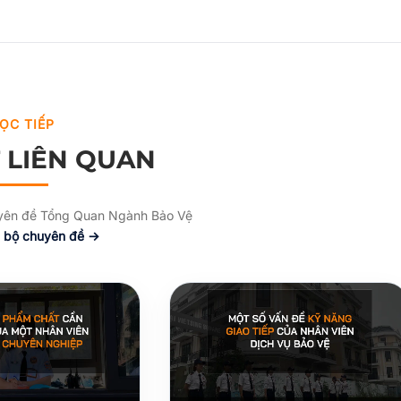
ỌC TIẾP
T LIÊN QUAN
uyên đề Tổng Quan Ngành Bảo Vệ
 bộ chuyên đề →