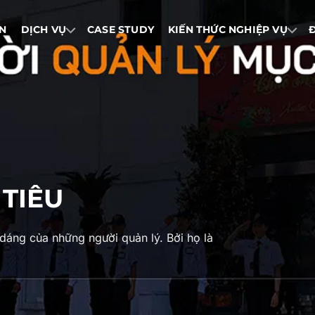
IN
DỊCH VỤ
CASE STUDY
KIẾN THỨC NGHIỆP VỤ
TIÊU
dáng của những người quản lý. Bởi họ là