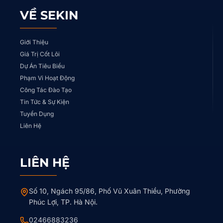
VỀ SEKIN
Giới Thiệu
Giá Trị Cốt Lõi
Dự Án Tiêu Biểu
Phạm Vi Hoạt Động
Công Tác Đào Tạo
Tin Tức & Sự Kiện
Tuyển Dụng
Liên Hệ
LIÊN HỆ
Số 10, Ngách 95/86, Phố Vũ Xuân Thiều, Phường
Phúc Lợi, TP. Hà Nội.
02466883236