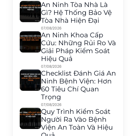
An Ninh Tòa Nhà Là
Gì? Hệ Thống Bảo Vệ
Tòa Nhà Hiện Đại
07/08/2026
An Ninh Khoa Cấp
Cứu: Những Rủi Ro Và
Giải Pháp Kiểm Soát
Hiệu Quả
07/08/2026
Checklist Đánh Giá An
Ninh Bệnh Viện: Hơn
60 Tiêu Chí Quan
Trọng
07/08/2026
Quy Trình Kiểm Soát
Người Ra Vào Bệnh
Viện An Toàn Và Hiệu
Quả