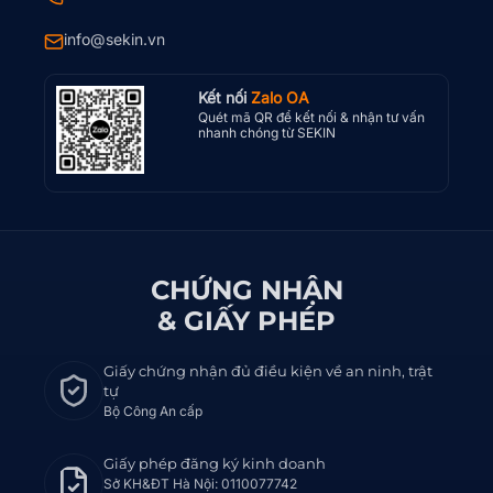
info@sekin.vn
Kết nối
Zalo OA
Quét mã QR để kết nối & nhận tư vấn
nhanh chóng từ SEKIN
CHỨNG NHẬN
& GIẤY PHÉP
Giấy chứng nhận đủ điều kiện về an ninh, trật
tự
Bộ Công An cấp
Giấy phép đăng ký kinh doanh
Sở KH&ĐT Hà Nội: 0110077742