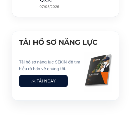
07/08/2026
TẢI HỒ SƠ NĂNG LỰC
Tải hồ sơ năng lực SEKIN để tìm
hiểu rõ hơn về chúng tôi.
TẢI NGAY