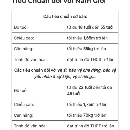
Tiêu Chuẩn đối với Nam Giới
Các tiêu chuẩn cơ bản
:
Độ tuổi:
từ đủ
18 tuổi
đến
55 tuổi
Chiều cao:
tối thiểu
1,65m
trở lên
Cân nặng:
tối thiểu
55kg
trở lên
Trình độ văn hóa:
đạt trình độ THCS trở lên
Các tiêu chuẩn đối với vệ sĩ:
bảo vệ nhà riêng, bảo vệ
yếu nhân & sự kiện, vệ sĩ riêng,…
từ đủ
22 tuổi
đến tối đa
Độ tuổi:
45 tuổi
Chiều cao:
tối thiểu
1,75m
trở lên
Cân nặng:
tối thiểu
70kg
trở lên
Trình độ văn hóa:
đạt trình độ THPT trở lên