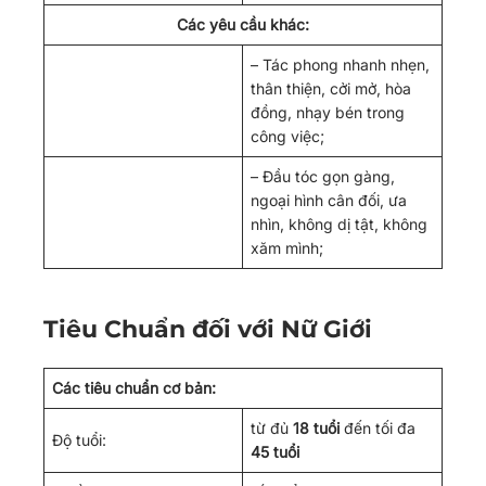
Các yêu cầu khác:
– Tác phong nhanh nhẹn,
thân thiện, cởi mở, hòa
đồng, nhạy bén trong
công việc;
– Đầu tóc gọn gàng,
ngoại hình cân đối, ưa
nhìn, không dị tật, không
xăm mình;
Tiêu Chuẩn đối với Nữ Giới
Các tiêu chuẩn cơ bản
:
từ đủ
18 tuổi
đến tối đa
Độ tuổi:
45 tuổi