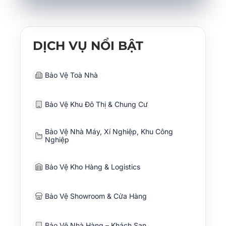
DỊCH VỤ NỔI BẬT
Bảo Vệ Toà Nhà
Bảo Vệ Khu Đô Thị & Chung Cư
Bảo Vệ Nhà Máy, Xí Nghiệp, Khu Công
Nghiệp
Bảo Vệ Kho Hàng & Logistics
Bảo Vệ Showroom & Cửa Hàng
Bảo Vệ Nhà Hàng – Khách Sạn