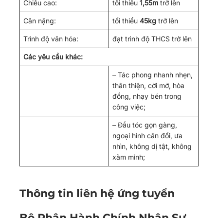
Chiều cao:
tối thiểu
1,55m
trở lên
Cân nặng:
tối thiểu
45kg
trở lên
Trình độ văn hóa:
đạt trình độ THCS trở lên
Các yêu cầu khác:
– Tác phong nhanh nhẹn,
thân thiện, cởi mở, hòa
đồng, nhạy bén trong
công việc;
– Đầu tóc gọn gàng,
ngoại hình cân đối, ưa
nhìn, không dị tật, không
xăm mình;
Thông tin liên hệ ứng tuyển
Bộ Phận Hành Chính Nhân Sự