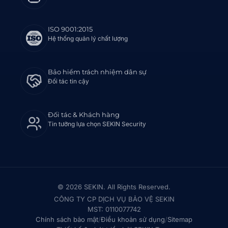
ISO 9001:2015
Hệ thống quản lý chất lượng
Bảo hiểm trách nhiệm dân sự
Đối tác tin cậy
Đối tác & Khách hàng
Tin tưởng lựa chọn SEKIN Security
© 2026 SEKIN. All Rights Reserved.
CÔNG TY CP DỊCH VỤ BẢO VỆ SEKIN
MST: 0110077742
Chính sách bảo mật
/
Điều khoản sử dụng
/
Sitemap