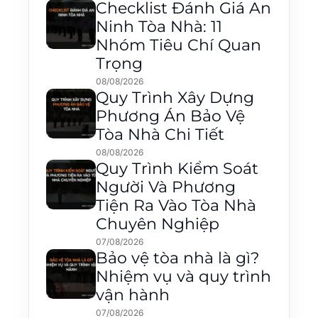
Checklist Đánh Giá An
Ninh Tòa Nhà: 11
Nhóm Tiêu Chí Quan
Trọng
08/08/2026
Quy Trình Xây Dựng
Phương Án Bảo Vệ
Tòa Nhà Chi Tiết
08/08/2026
Quy Trình Kiểm Soát
Người Và Phương
Tiện Ra Vào Tòa Nhà
Chuyên Nghiệp
07/08/2026
Bảo vệ tòa nhà là gì?
Nhiệm vụ và quy trình
vận hành
07/08/2026