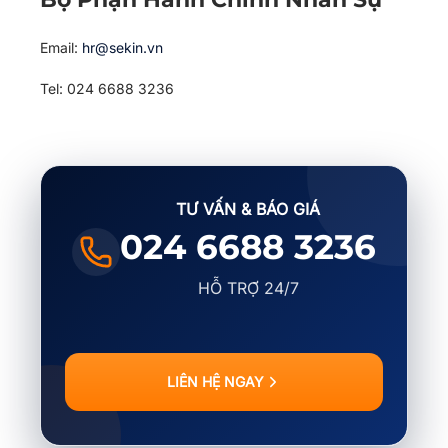
Email:
hr@sekin.vn
Tel: 024 6688 3236
TƯ VẤN & BÁO GIÁ
024 6688 3236
HỖ TRỢ 24/7
LIÊN HỆ NGAY