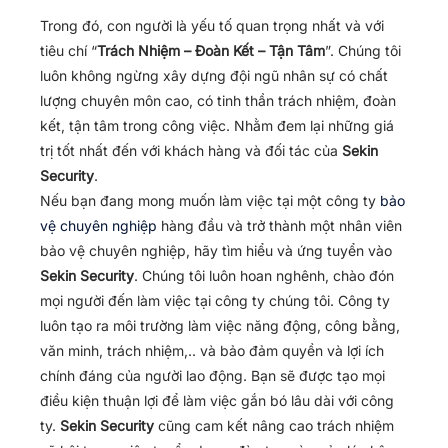
Trong đó, con người là yếu tố quan trọng nhất và với
tiêu chí “
Trách Nhiệm – Đoàn Kết – Tận Tâm
”. Chúng tôi
luôn không ngừng xây dựng đội ngũ nhân sự có chất
lượng chuyên môn cao, có tinh thần trách nhiệm, đoàn
kết, tận tâm trong công việc. Nhằm đem lại những giá
trị tốt nhất đến với khách hàng và đối tác của
Sekin
Security
.
Nếu bạn đang mong muốn làm việc tại một công ty
bảo
vệ chuyên nghiệp
hàng đầu và trở thành một nhân viên
bảo vệ chuyên nghiệp, hãy tìm hiểu và ứng tuyển vào
Sekin Security
. Chúng tôi luôn hoan nghênh, chào đón
mọi người đến làm việc tại công ty chúng tôi. Công ty
luôn tạo ra môi trường làm việc năng động, công bằng,
văn minh, trách nhiệm,.. và bảo đảm quyền và lợi ích
chính đáng của người lao động. Bạn sẽ được tạo mọi
điều kiện thuận lợi để làm việc gắn bó lâu dài với công
ty.
Sekin Security
cũng cam kết nâng cao trách nhiệm