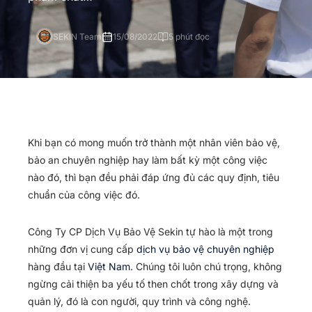
SEKIN Team
15/08/2022
5 phút đọc
Khi bạn có mong muốn trở thành một nhân viên bảo vệ,
bảo an chuyên nghiệp hay làm bất kỳ một công việc
nào đó, thì bạn đều phải đáp ứng đủ các quy định, tiêu
chuẩn của công việc đó.
Công Ty CP Dịch Vụ Bảo Vệ Sekin tự hào là một trong
những đơn vị cung cấp
dịch vụ bảo vệ chuyên nghiệp
hàng đầu tại
Việt Nam
. Chúng tôi luôn chú trọng, không
ngừng cải thiện ba yếu tố then chốt trong xây dựng và
quản lý, đó là con người, quy trình và công nghệ.