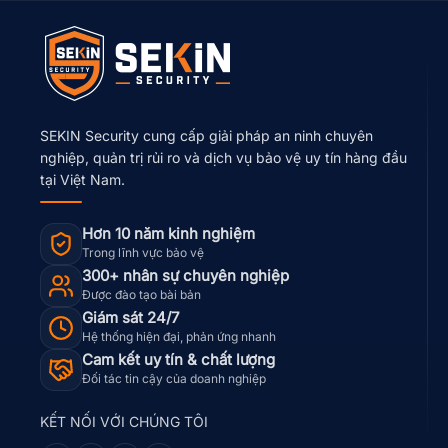
SEKIN Security cung cấp giải pháp an ninh chuyên
nghiệp, quản trị rủi ro và dịch vụ bảo vệ uy tín hàng đầu
tại Việt Nam.
Hơn 10 năm kinh nghiệm
Trong lĩnh vực bảo vệ
300+ nhân sự chuyên nghiệp
Được đào tạo bài bản
Giám sát 24/7
Hệ thống hiện đại, phản ứng nhanh
Cam kết uy tín & chất lượng
Đối tác tin cậy của doanh nghiệp
KẾT NỐI VỚI CHÚNG TÔI