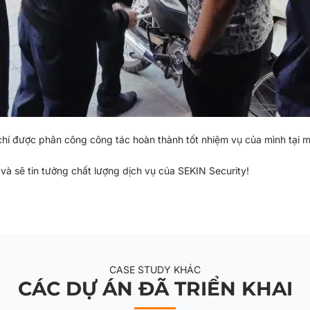
chí được phân công công tác hoàn thành tốt nhiệm vụ của mình tại m
à sẽ tin tưởng chất lượng dịch vụ của SEKIN Security!
CASE STUDY KHÁC
CÁC DỰ ÁN ĐÃ TRIỂN KHAI