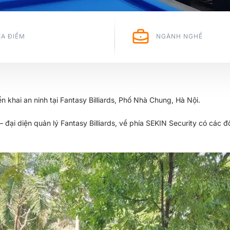
ỊA ĐIỂM
NGÀNH NGHỀ
 khai an ninh tại Fantasy Billiards, Phố Nhà Chung, Hà Nội.
n – đại diện quản lý Fantasy Billiards, về phía SEKIN Security có cá