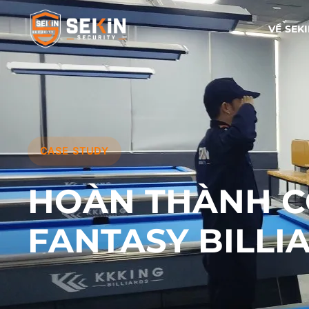
VỀ SEK
CASE STUDY
HOÀN THÀNH CÔ
FANTASY BILLI