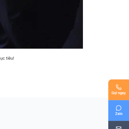
ục tiêu!
Gọi ngay
Zalo