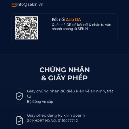
info@sekin.vn
Kết nối
Zalo OA
Quét mã QR để kết nối & nhận tư vấn
nhanh chóng từ SEKIN
CHỨNG NHẬN
& GIẤY PHÉP
Giấy chứng nhận đủ điều kiện về an ninh, trật
tự
Bộ Công An cấp
Giấy phép đăng ký kinh doanh
Sở KH&ĐT Hà Nội: 0110077742