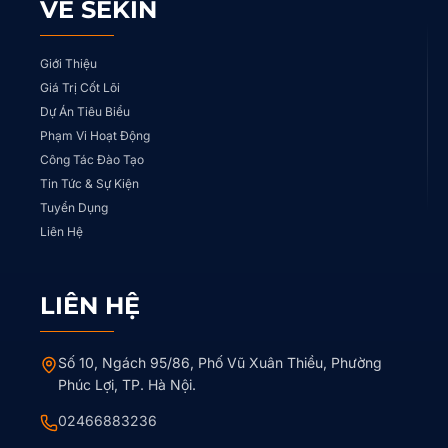
VỀ SEKIN
Giới Thiệu
Giá Trị Cốt Lõi
Dự Án Tiêu Biểu
Phạm Vi Hoạt Động
Công Tác Đào Tạo
Tin Tức & Sự Kiện
Tuyển Dụng
Liên Hệ
LIÊN HỆ
Số 10, Ngách 95/86, Phố Vũ Xuân Thiều, Phường
Phúc Lợi, TP. Hà Nội.
02466883236