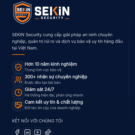
SEKIN Security cung cấp giải pháp an ninh chuyên
nghiệp, quản trị rủi ro và dịch vụ bảo vệ uy tín hàng đầu
tại Việt Nam.
Hơn 10 năm kinh nghiệm
Trong lĩnh vực bảo vệ
300+ nhân sự chuyên nghiệp
Được đào tạo bài bản
Giám sát 24/7
Hệ thống hiện đại, phản ứng nhanh
Cam kết uy tín & chất lượng
Đối tác tin cậy của doanh nghiệp
KẾT NỐI VỚI CHÚNG TÔI