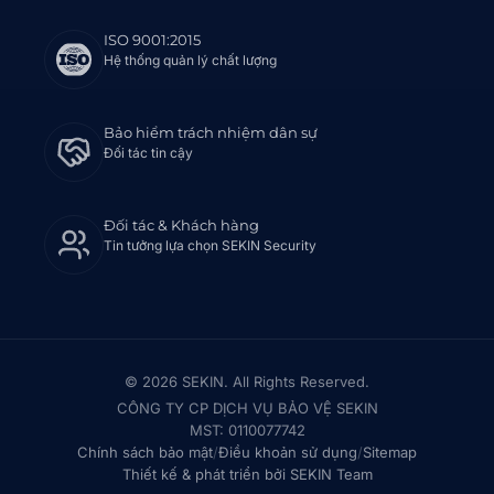
ISO 9001:2015
Hệ thống quản lý chất lượng
Bảo hiểm trách nhiệm dân sự
Đối tác tin cậy
Đối tác & Khách hàng
Tin tưởng lựa chọn SEKIN Security
© 2026 SEKIN. All Rights Reserved.
CÔNG TY CP DỊCH VỤ BẢO VỆ SEKIN
MST: 0110077742
Chính sách bảo mật
/
Điều khoản sử dụng
/
Sitemap
Thiết kế & phát triển bởi SEKIN Team