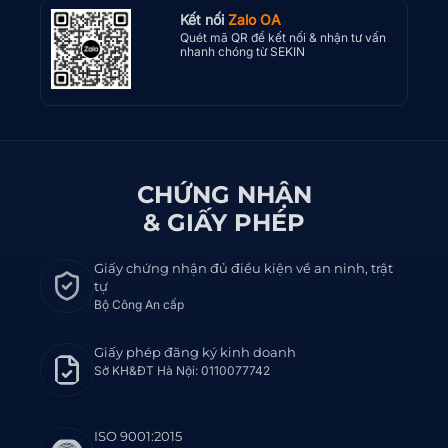
Kết nối
Zalo OA
Quét mã QR để kết nối & nhận tư vấn
nhanh chóng từ SEKIN
CHỨNG NHẬN
& GIẤY PHÉP
Giấy chứng nhận đủ điều kiện về an ninh, trật
tự
Bộ Công An cấp
Giấy phép đăng ký kinh doanh
Sở KH&ĐT Hà Nội: 0110077742
ISO 9001:2015