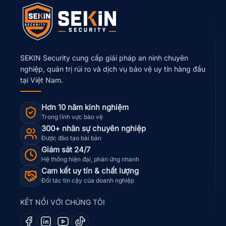
SEKIN Security cung cấp giải pháp an ninh chuyên
nghiệp, quản trị rủi ro và dịch vụ bảo vệ uy tín hàng đầu
tại Việt Nam.
Hơn 10 năm kinh nghiệm
Trong lĩnh vực bảo vệ
300+ nhân sự chuyên nghiệp
Được đào tạo bài bản
Giám sát 24/7
Hệ thống hiện đại, phản ứng nhanh
Cam kết uy tín & chất lượng
Đối tác tin cậy của doanh nghiệp
KẾT NỐI VỚI CHÚNG TÔI