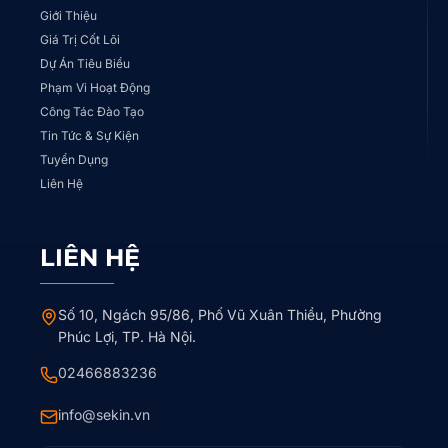
Giới Thiệu
Giá Trị Cốt Lõi
Dự Án Tiêu Biểu
Phạm Vi Hoạt Động
Công Tác Đào Tạo
Tin Tức & Sự Kiện
Tuyển Dụng
Liên Hệ
LIÊN HỆ
Số 10, Ngách 95/86, Phố Vũ Xuân Thiều, Phường
Phúc Lợi, TP. Hà Nội.
02466883236
info@sekin.vn