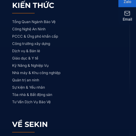
Zalo
KIẾN THỨC
Email
Tổng Quan Ngành Bảo Vệ
Công Nghệ An Ninh
PCCC & Ứng phó khẩn cấp
Công trường xây dựng
Dịch vụ & Bán lẻ
Giáo dục & Y tế
Kỹ Năng & Nghiệp Vụ
Nhà máy & Khu công nghiệp
Quản trị an ninh
Sự kiện & Yếu nhân
Tòa nhà & Bất động sản
Tư Vấn Dịch Vụ Bảo Vệ
VỀ SEKIN