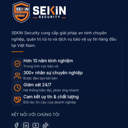
SEKIN Security cung cấp giải pháp an ninh chuyên
nghiệp, quản trị rủi ro và dịch vụ bảo vệ uy tín hàng đầu
tại Việt Nam.
Hơn 10 năm kinh nghiệm
Trong lĩnh vực bảo vệ
300+ nhân sự chuyên nghiệp
Được đào tạo bài bản
Giám sát 24/7
Hệ thống hiện đại, phản ứng nhanh
Cam kết uy tín & chất lượng
Đối tác tin cậy của doanh nghiệp
KẾT NỐI VỚI CHÚNG TÔI