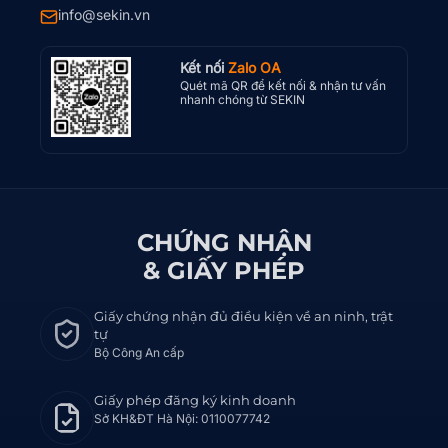
info@sekin.vn
Kết nối
Zalo OA
Quét mã QR để kết nối & nhận tư vấn
nhanh chóng từ SEKIN
CHỨNG NHẬN
& GIẤY PHÉP
Giấy chứng nhận đủ điều kiện về an ninh, trật
tự
Bộ Công An cấp
Giấy phép đăng ký kinh doanh
Sở KH&ĐT Hà Nội: 0110077742