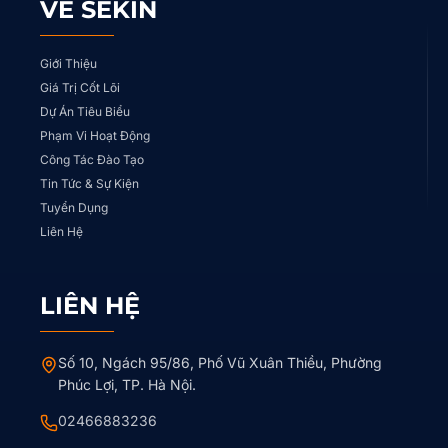
VỀ SEKIN
Giới Thiệu
Giá Trị Cốt Lõi
Dự Án Tiêu Biểu
Phạm Vi Hoạt Động
Công Tác Đào Tạo
Tin Tức & Sự Kiện
Tuyển Dụng
Liên Hệ
LIÊN HỆ
Số 10, Ngách 95/86, Phố Vũ Xuân Thiều, Phường
Phúc Lợi, TP. Hà Nội.
02466883236