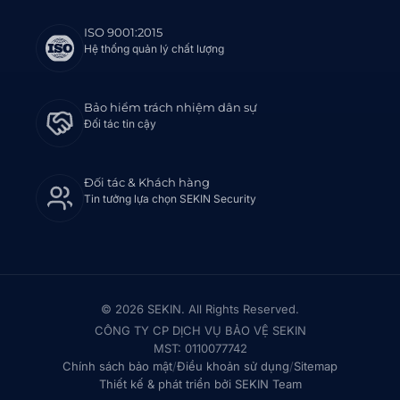
ISO 9001:2015
Hệ thống quản lý chất lượng
Bảo hiểm trách nhiệm dân sự
Đối tác tin cậy
Đối tác & Khách hàng
Tin tưởng lựa chọn SEKIN Security
© 2026 SEKIN. All Rights Reserved.
CÔNG TY CP DỊCH VỤ BẢO VỆ SEKIN
MST: 0110077742
Chính sách bảo mật
/
Điều khoản sử dụng
/
Sitemap
Thiết kế & phát triển bởi SEKIN Team